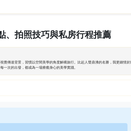
點、拍照技巧與私房行程推薦
與視覺傳達背景，習慣以空間美學的角度解構旅行。比起人聲鼎沸的名勝，我更鍾情於
讓每一次的出發，都成為一場療癒身心的美學實踐。