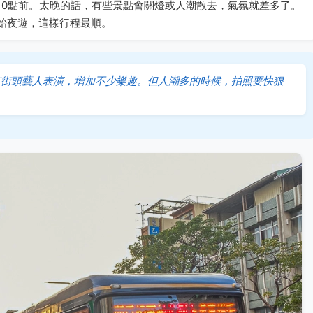
10點前。太晚的話，有些景點會關燈或人潮散去，氣氛就差多了。
始夜遊，這樣行程最順。
有街頭藝人表演，增加不少樂趣。但人潮多的時候，拍照要快狠