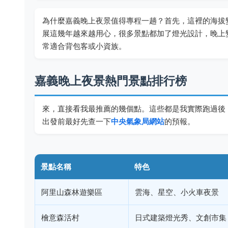
為什麼嘉義晚上夜景值得專程一趟？首先，這裡的海拔
展這幾年越來越用心，很多景點都加了燈光設計，晚上
常適合背包客或小資族。
嘉義晚上夜景熱門景點排行榜
來，直接看我最推薦的幾個點。這些都是我實際跑過後
出發前最好先查一下
中央氣象局網站
的預報。
景點名稱
特色
阿里山森林遊樂區
雲海、星空、小火車夜景
檜意森活村
日式建築燈光秀、文創市集