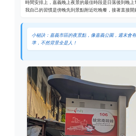
時間安排上，嘉義晚上夜景的最佳時段是日落後到晚上
我自己的習慣是傍晚先到景點附近吃晚餐，接著直接開
小秘訣：嘉義市區的夜景點，像嘉義公園，週末會
準，不然背景全是人！