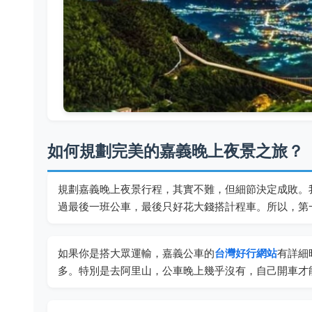
如何規劃完美的嘉義晚上夜景之旅？
規劃嘉義晚上夜景行程，其實不難，但細節決定成敗。
過最後一班公車，最後只好花大錢搭計程車。所以，第
如果你是搭大眾運輸，嘉義公車的
台灣好行網站
有詳細
多。特別是去阿里山，公車晚上幾乎沒有，自己開車才