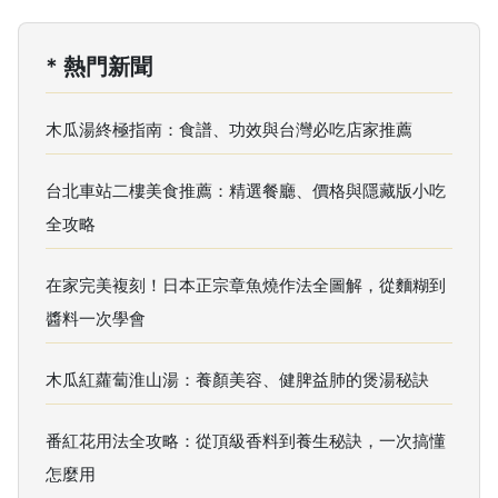
* 熱門新聞
木瓜湯終極指南：食譜、功效與台灣必吃店家推薦
台北車站二樓美食推薦：精選餐廳、價格與隱藏版小吃
全攻略
在家完美複刻！日本正宗章魚燒作法全圖解，從麵糊到
醬料一次學會
木瓜紅蘿蔔淮山湯：養顏美容、健脾益肺的煲湯秘訣
番紅花用法全攻略：從頂級香料到養生秘訣，一次搞懂
怎麼用