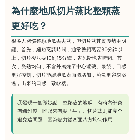
為什麼地瓜切片蒸比整顆蒸
更好吃？
很多人習慣整顆地瓜丟去蒸，但切片蒸其實優勢更明
顯。首先，縮短烹調時間，通常整顆蒸要30分鐘以
上，切片後只要10到15分鐘，省瓦斯也省時間。其
次，受熱均勻，不會外層爛了中心還硬。最後，口感
更好控制，切片能讓地瓜表面積增加，蒸氣更容易滲
透，出來的口感一致軟糯。
我發現一個微妙點：整顆蒸的地瓜，有時內部會
有纖維感，吃起來有點「生」。切片蒸則能完全
避免這問題，因為熱力從四面八方均勻作用。