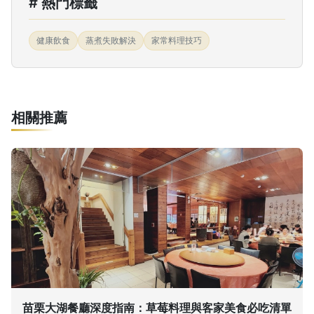
# 熱門標籤
健康飲食
蒸煮失敗解決
家常料理技巧
相關推薦
苗栗大湖餐廳深度指南：草莓料理與客家美食必吃清單