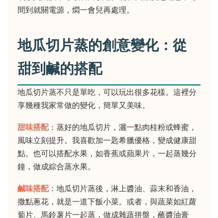
間到就關電源，燜一會兒再處理。
地瓜切片蒸的創意變化：從
甜到鹹的搭配
地瓜切片蒸不只是單吃，可以玩出很多花樣。這裡分
享幾種我家常做的變化，簡單又美味。
甜味搭配
：蒸好的地瓜切片，灑一點肉桂粉或蜂蜜，
風味立刻提升。我喜歡加一匙希臘優格，變成健康甜
點。也可以搭配水果，如香蕉或蘋果片，一起蒸幾分
鐘，做成綜合蒸水果。
鹹味搭配
：地瓜切片蒸後，淋上醬油、蒜末和香油，
撒點蔥花，就是一道下飯小菜。或者，與蔬菜如紅蘿
蔔片、馬鈴薯片一起蒸，做成雜蔬拼盤，蘸醬油膏