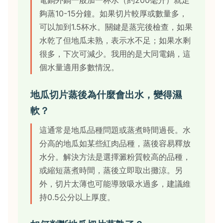
電鍋外鍋一般加一杯水（約200毫升）就足
夠蒸10-15分鐘。如果切片較厚或數量多，
可以加到1.5杯水。關鍵是蒸完後檢查，如果
水乾了但地瓜未熟，表示水不足；如果水剩
很多，下次可減少。我用的是大同電鍋，這
個水量適用多數情況。
地瓜切片蒸後為什麼會出水，變得濕
軟？
這通常是地瓜品種問題或蒸煮時間過長。水
分高的地瓜如某些紅肉品種，蒸後容易釋放
水分。解決方法是選擇澱粉質較高的品種，
或縮短蒸煮時間，蒸後立即取出攤涼。另
外，切片太薄也可能導致吸水過多，建議維
持0.5公分以上厚度。