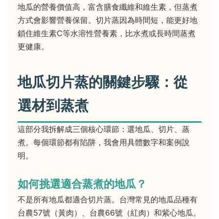
地瓜的營養價值高，富含膳食纖維和維生素，但蒸煮
方式會影響營養保留。切片蒸因為時間短，能更好地
鎖住維生素C等水溶性營養素，比水煮或長時間蒸煮
更健康。
地瓜切片蒸的關鍵步驟：從
選材到蒸煮
這部分我拆解成三個核心環節：選地瓜、切片、蒸
煮。每個環節都有陷阱，我會用具體數字和案例說
明。
如何挑選適合蒸煮的地瓜？
不是所有地瓜都適合切片蒸。台灣常見的地瓜品種有
台農57號（黃肉）、台農66號（紅肉）和紫心地瓜。