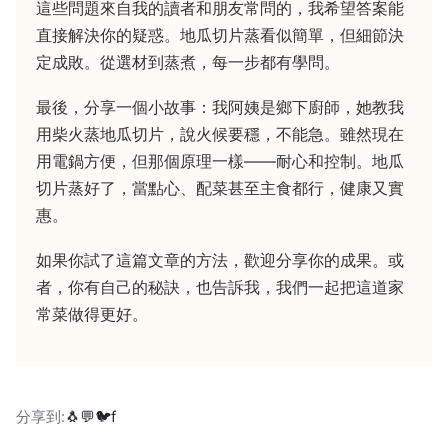
這些問題來自我的讀者和朋友常問的，我希望答案能
直接解決你的疑惑。地瓜切片蒸看似簡單，但細節決
定成敗。從選材到蒸煮，每一步都有學問。
最後，分享一個小故事：我阿姨是鄉下廚師，她教我
用柴火蒸地瓜切片，說火候要穩，不能急。雖然現在
用電鍋方便，但那個原理一樣——耐心和控制。地瓜
切片蒸好了，當點心、配菜甚至主食都行，健康又實
惠。
如果你試了這篇文章的方法，歡迎分享你的成果。或
者，你有自己的秘訣，也告訴我，我們一起把這道家
常菜做得更好。
分享到:
🐧
💬
🐦
f