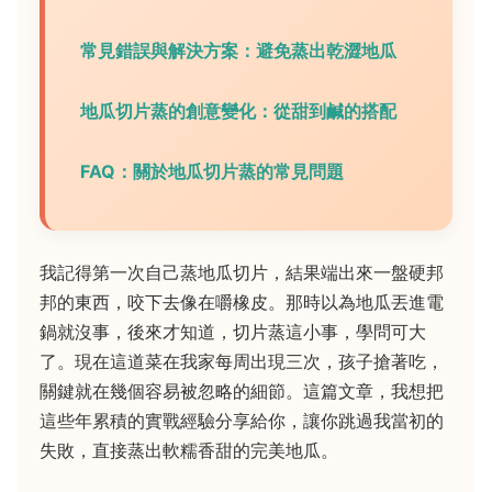
常見錯誤與解決方案：避免蒸出乾澀地瓜
地瓜切片蒸的創意變化：從甜到鹹的搭配
FAQ：關於地瓜切片蒸的常見問題
我記得第一次自己蒸地瓜切片，結果端出來一盤硬邦
邦的東西，咬下去像在嚼橡皮。那時以為地瓜丟進電
鍋就沒事，後來才知道，切片蒸這小事，學問可大
了。現在這道菜在我家每周出現三次，孩子搶著吃，
關鍵就在幾個容易被忽略的細節。這篇文章，我想把
這些年累積的實戰經驗分享給你，讓你跳過我當初的
失敗，直接蒸出軟糯香甜的完美地瓜。