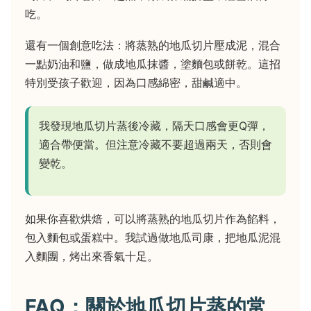
吃。
還有一個創意吃法：將蒸熟的地瓜切片壓成泥，混合
一點奶油和鹽，做成地瓜抹醬，塗麵包或餅乾。這招
特別受孩子歡迎，因為口感綿密，甜鹹適中。
我發現地瓜切片蒸後冷藏，隔天口感會更Q彈，
適合帶便當。但注意冷藏不要超過兩天，否則會
變乾。
如果你喜歡烘焙，可以將蒸熟的地瓜切片作為餡料，
包入麵包或蛋糕中。我試過做地瓜司康，把地瓜泥混
入麵團，烤出來香氣十足。
FAQ：關於地瓜切片蒸的常