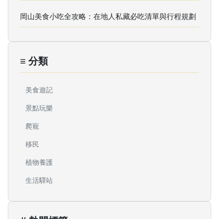
岡山美食小吃全攻略：在地人私藏必吃清單與行程規劃
≡ 分類
美食遊記
景點玩樂
爬寵
移民
植物養護
生活驛站