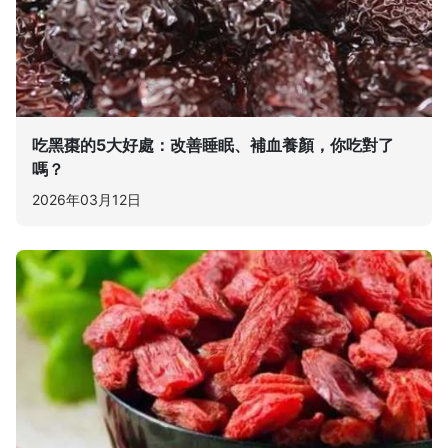
吃黑棗的5大好處：改善睡眠、補血養顏，你吃對了
嗎？
2026年03月12日