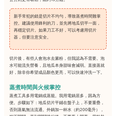
新手常犯的錯是切片不均勻，導致蒸煮時間難掌
控。建議使用鋒利的刀，並先將地瓜切平一面，
再穩定切片。如果刀工不好，可以考慮用切片
器，但要注意安全。
切片後，有些人會泡水去澱粉，但我認為不需要。泡
水可能流失營養，且地瓜本身甜味會減弱。直接蒸就
好，除非你希望成品顏色更亮，可以快速沖洗一下。
蒸煮時間與火候掌控
蒸煮工具多用電鍋或蒸籠。我用電鍋居多，因為方
便。步驟如下：地瓜切片平鋪在盤子上，不要重疊，
否則蒸氣無法流通。外鍋加一杯水（約200毫升），