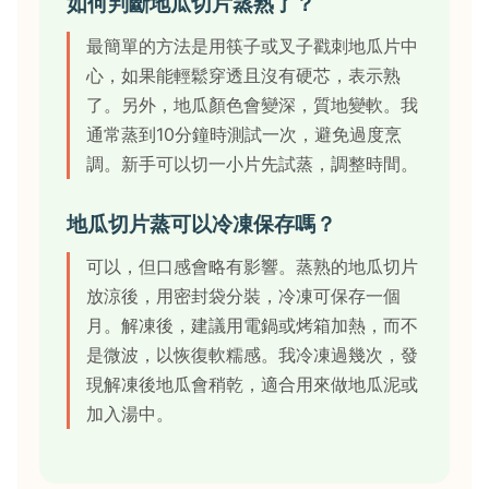
如何判斷地瓜切片蒸熟了？
最簡單的方法是用筷子或叉子戳刺地瓜片中
心，如果能輕鬆穿透且沒有硬芯，表示熟
了。另外，地瓜顏色會變深，質地變軟。我
通常蒸到10分鐘時測試一次，避免過度烹
調。新手可以切一小片先試蒸，調整時間。
地瓜切片蒸可以冷凍保存嗎？
可以，但口感會略有影響。蒸熟的地瓜切片
放涼後，用密封袋分裝，冷凍可保存一個
月。解凍後，建議用電鍋或烤箱加熱，而不
是微波，以恢復軟糯感。我冷凍過幾次，發
現解凍後地瓜會稍乾，適合用來做地瓜泥或
加入湯中。