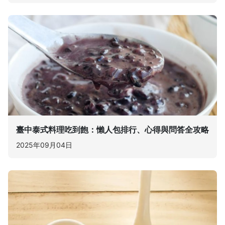
臺中泰式料理吃到飽：懶人包排行、心得與問答全攻略
2025年09月04日