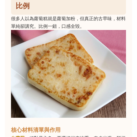
比例
很多人以為蘿蔔糕就是蘿蔔加粉，但真正的古早味，材料
單純卻講究。比例一錯，口感全毀。
核心材料清單與作用