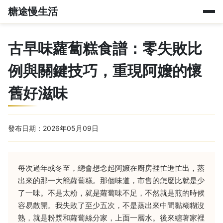
糖途慢生活
古早味蘿蔔糕食譜：零失敗比
例與關鍵技巧，重現阿嬤的懷
舊好滋味
發布日期：2026年05月09日
每次過年或冬至，總會想念起阿嬤在廚房裡忙進忙出，蒸
出來的那一大籠蘿蔔糕。那個味道，市售的怎麼比就是少
了一味。不是太粉，就是蘿蔔味不足，不然就是煎的時候
容易散開。我失敗了至少五次，不是蒸出來中間黏糊糊沒
熟，就是粉漿和蘿蔔絲分家，上面一層水。後來纏著家裡