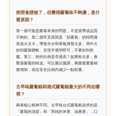
按照食譜做了，但覺得蘿蔔味不夠濃，是什
麼原因？
第一個可能是蘿蔔本身的問題，不是當季或品質
不夠好。第二個常見原因是「炒蘿蔔」的時間過
長或火太大，導致水分和香氣揮發太多。用中火
炒到蘿蔔變軟、呈現半透明即可，不要炒到乾
癟。第三，粉的比例是否過高？如果粉太多，會
壓過蘿蔔的味道。可以嘗試微調，將蘿蔔重量稍
微增加，或在安全比例內減少一點粉量。
古早味蘿蔔糕和港式蘿蔔糕最大的不同在哪
裡？
兩者核心精神不同。古早味台式蘿蔔糕追求的是
「蘿蔔的清甜」和「單純的米香、油蔥香」，口