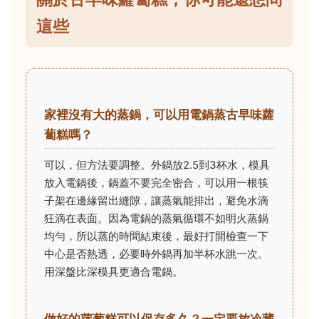
這些
家裡沒有大的蒸鍋，可以用電鍋蒸古早味蘿
蔔糕嗎？
可以，但方法要調整。外鍋放2.5到3杯水，模具
放入電鍋後，鍋蓋不要完全密合，可以用一根筷
子架在邊緣留出縫隙，讓蒸氣能排出，避免水滴
狂滴在表面。因為電鍋的蒸氣循環不如明火蒸鍋
均勻，所以蒸的時間結束後，最好打開檢查一下
中心是否熟透，必要時外鍋再加半杯水跳一次。
用深盤比深模具更適合電鍋。