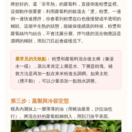
將炒好的、還「非常熱」的蘿蔔料，直接倒進粉漿盆裡。
這個動作很重要：利用蘿蔔料的餘溫去「燙」粉漿。一邊
倒一邊快速攪拌，你會看到粉漿從白色慢慢變成半透明的
糊狀。這個半生熟的狀態，能確保後續蒸的時候，粉漿和
蘿蔔絲均勻結合，不會沈澱分層。拌勻後的混合物應該是
濃稠的糊狀，用刮刀舀起會緩慢流下。
最常見的失敗點：
粉漿和蘿蔔料混合後太稀（像湯
水一樣），蒸出來肯定上層是水、下層是粉塊。補
救方法是再加一點在來米粉進去調稠。如果太乾
（攪不動），可以少量添加一點熱水調整。
第三步：蒸製與冷卻定型
模具內層抹上一層薄薄的油（用豬油最香，沙拉油也
行）。將混合好的蘿蔔糕糊倒入，用刮刀抹平表面。