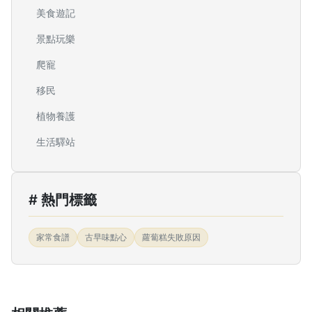
美食遊記
景點玩樂
爬寵
移民
植物養護
生活驛站
# 熱門標籤
家常食譜
古早味點心
蘿蔔糕失敗原因