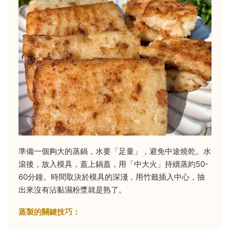
準備一個夠大的蒸鍋，水要「足量」，避免中途燒乾。水
滾後，放入模具，蓋上鍋蓋，用「中大火」持續蒸約50-
60分鐘。時間取決於模具的深淺，用竹籤插入中心，抽
出來沒有沾黏濕粉漿就是熟了。
蒸製的關鍵技巧：