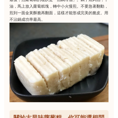
油，馬上放入蘿蔔糕塊，轉中小火慢煎。不要急著翻動，
煎到一面金黃酥脆再翻面，這樣才能形成完美的脆皮。用
不沾鍋成功率最高。
關於古早味蘿蔔糕，你可能還想問