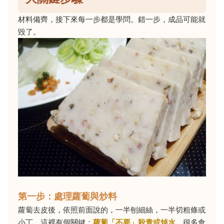
材料備齊，接下來每一步都是學問。錯一步，成品可能就
毀了。
第一步：處理蘿蔔與炒料
蘿蔔去皮後，依照前面說的，一半刨細絲，一半切粗條或
小丁。這裡有個關鍵：
蘿蔔「不要」殺青或焯水
。很多食