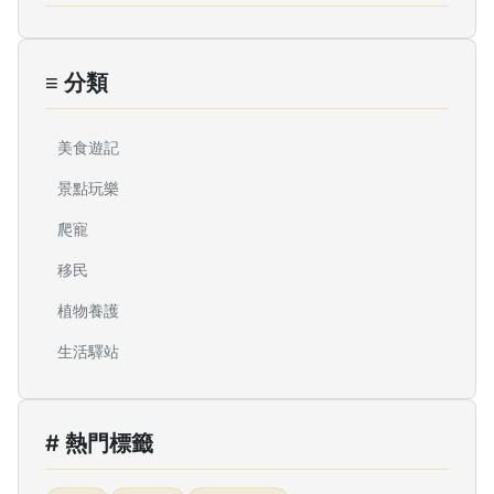
≡ 分類
美食遊記
景點玩樂
爬寵
移民
植物養護
生活驛站
# 熱門標籤