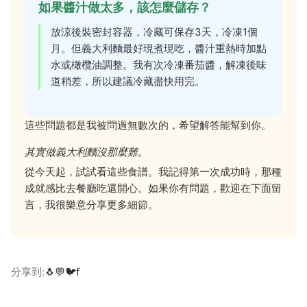
如果醬汁做太多，該怎麼儲存？
放涼後裝密封容器，冷藏可保存3天，冷凍1個
月。但義大利麵最好現煮現吃，醬汁重熱時加點
水或橄欖油調整。我有次冷凍番茄醬，解凍後味
道稍差，所以建議冷藏盡快用完。
這些問題都是我被問過無數次的，希望解答能幫到你。
其實做義大利麵沒那麼難。
從今天起，試試看這些食譜。我記得第一次成功時，那種
成就感比去餐廳吃還開心。如果你有問題，歡迎在下面留
言，我很樂意分享更多細節。
分享到:
🐧
💬
🐦
f