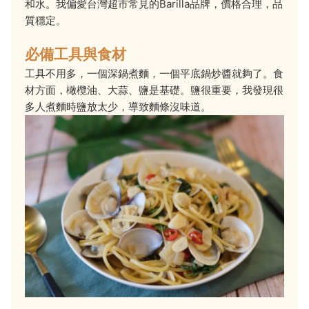
和水。我偏愛台灣超市常見的Barilla品牌，價格合理，品
質穩定。
必備工具與食材
工具不用多，一個深鍋煮麵，一個平底鍋炒醬就夠了。食
材方面，橄欖油、大蒜、鹽是基礎。鹽很重要，我發現很
多人煮麵時鹽放太少，導致麵條沒味道。