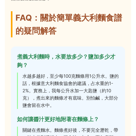
FAQ：關於簡單義大利麵食譜
的疑問解答
煮義大利麵時，水要放多少？鹽加多少才
夠？
水越多越好，至少每100克麵條用1公升水。鹽的
話，根據意大利麵食協會的建議，占水重的1-
2%。實務上，我每公升水加一大匙鹽（約10
克），煮出來的麵條才有底味。別怕鹹，大部分
鹽會留在水中。
如何讓醬汁更好地附著在麵條上？
關鍵在煮麵水。麵條煮好後，不要完全瀝乾，帶