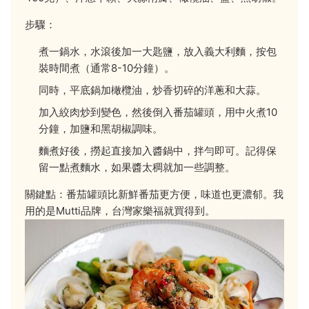
步驟：
煮一鍋水，水滾後加一大匙鹽，放入義大利麵，按包
裝時間煮（通常8-10分鐘）。
同時，平底鍋加橄欖油，炒香切碎的洋蔥和大蒜。
加入絞肉炒到變色，然後倒入番茄罐頭，用中火煮10
分鐘，加鹽和黑胡椒調味。
麵煮好後，撈起直接加入醬鍋中，拌勻即可。記得保
留一點煮麵水，如果醬太稠就加一些調整。
關鍵點：番茄罐頭比新鮮番茄更方便，味道也更濃郁。我
用的是Mutti品牌，台灣家樂福就買得到。