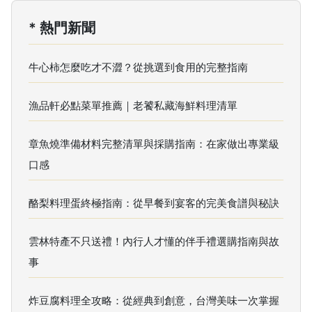
* 熱門新聞
牛心柿怎麼吃才不澀？從挑選到食用的完整指南
漁品軒必點菜單推薦｜老饕私藏海鮮料理清單
章魚燒準備材料完整清單與採購指南：在家做出專業級
口感
酪梨料理蛋終極指南：從早餐到宴客的完美食譜與秘訣
雲林特產不只送禮！內行人才懂的伴手禮選購指南與故
事
炸豆腐料理全攻略：從經典到創意，台灣美味一次掌握