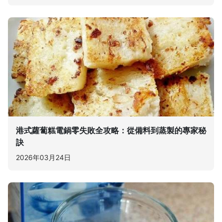
港式蘿蔔糕電鍋零失敗全攻略：從備料到蒸製的專家秘
訣
2026年03月24日