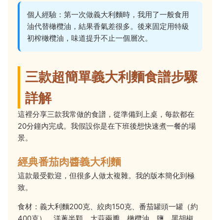
個人經驗：第一次做義大利麵時，我用了一般食用
油代替橄欖油，結果香氣差很多。後來固定用特級
初榨橄欖油，味道提升不止一個層次。
三款超簡單義大利麵食譜步驟
詳解
這裡分享三款我常做的食譜，從準備到上桌，每款都在
20分鐘內完成。我假設你是在下班後想快速煮一餐的場
景。
經典番茄肉醬義大利麵
這款最受歡迎，但很多人做太複雜。我的版本簡化到極
致。
食材：義大利麵200克、絞肉150克、番茄罐頭一罐（約
400克）、洋蔥半顆、大蒜兩瓣、橄欖油、鹽、黑胡椒。