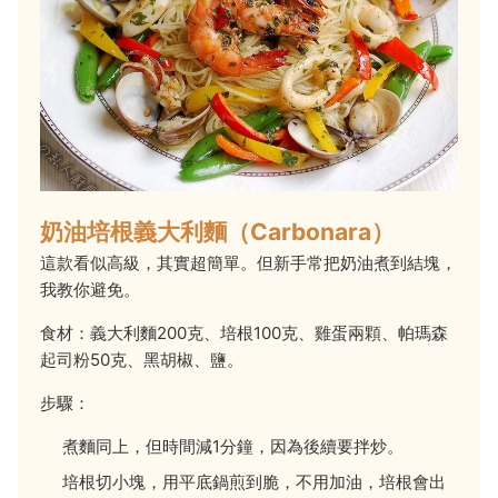
奶油培根義大利麵（Carbonara）
這款看似高級，其實超簡單。但新手常把奶油煮到結塊，
我教你避免。
食材：義大利麵200克、培根100克、雞蛋兩顆、帕瑪森
起司粉50克、黑胡椒、鹽。
步驟：
煮麵同上，但時間減1分鐘，因為後續要拌炒。
培根切小塊，用平底鍋煎到脆，不用加油，培根會出