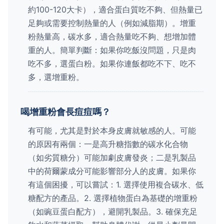
約100-120大卡），適合蛋白質吃不夠、但熱量已
足夠或需要控制熱量的人（例如減脂期）。增重
粉熱量高，碳水多，適合熱量吃不夠、想增加體
重的人。簡單判斷：如果你吃飯沒問題，只是肉
吃不多，選蛋白粉。如果你連飯都吃不下、吃不
多，選增重粉。
喝增重粉會長痘痘嗎？
有可能，尤其是對於本身皮膚就敏感的人。可能
的原因有兩個：一是高升糖指數的碳水化合物
（如劣質糖分）可能加劇皮膚發炎；二是乳製品
中的荷爾蒙成分可能影響部分人的皮膚。如果你
有這個困擾，可以嘗試：1. 選擇使用複合碳水、低
糖配方的產品。2. 選擇植物蛋白為基礎的增重粉
（如豌豆蛋白配方），避開乳製品。3. 確保充足