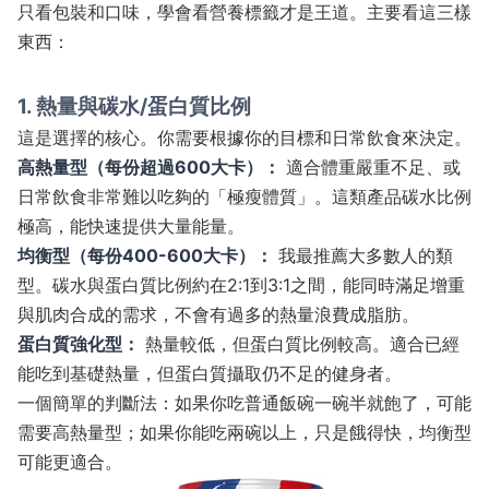
只看包裝和口味，學會看營養標籤才是王道。主要看這三樣
東西：
1. 熱量與碳水/蛋白質比例
這是選擇的核心。你需要根據你的目標和日常飲食來決定。
高熱量型（每份超過600大卡）：
適合體重嚴重不足、或
日常飲食非常難以吃夠的「極瘦體質」。這類產品碳水比例
極高，能快速提供大量能量。
均衡型（每份400-600大卡）：
我最推薦大多數人的類
型。碳水與蛋白質比例約在2:1到3:1之間，能同時滿足增重
與肌肉合成的需求，不會有過多的熱量浪費成脂肪。
蛋白質強化型：
熱量較低，但蛋白質比例較高。適合已經
能吃到基礎熱量，但蛋白質攝取仍不足的健身者。
一個簡單的判斷法：如果你吃普通飯碗一碗半就飽了，可能
需要高熱量型；如果你能吃兩碗以上，只是餓得快，均衡型
可能更適合。