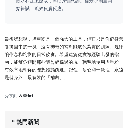
飲水和蔬菜攝取，幫助身體代謝。從最小劑量開
始嘗試，觀察皮膚反應。
最後我想說，增重粉是一個強大的工具，但它只是你健身營
養拼圖中的一塊。沒有神奇的補劑能取代紮實的訓練、規律
的作息和均衡的日常飲食。希望這篇從實際經驗出發的指
南，能幫你避開那些我曾經踩過的坑，聰明地使用增重粉，
有效率地朝你的理想體態前進。記住，耐心和一致性，永遠
是健身路上最有效的「補劑」。
分享到:
🐧
💬
🐦
f
* 熱門新聞