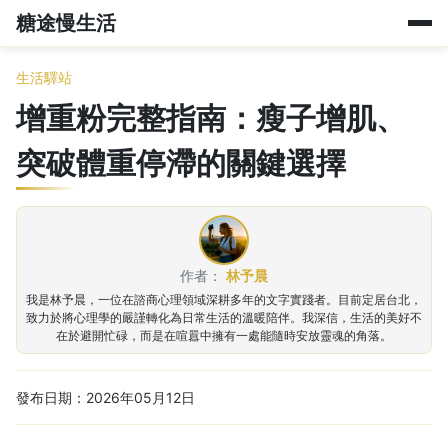
糖途慢生活
生活驛站
增重粉完整指南：瘦子增肌、
突破體重停滯的關鍵選擇
作者：
林予晨
我是林予晨，一位在諮商心理領域深耕多年的文字實踐者。目前定居台北，
致力於將心理學的嚴謹轉化為日常生活的溫暖陪伴。我深信，生活的美好不
在於避開忙碌，而是在喧囂中擁有一處能隨時安放靈魂的角落。
發布日期：2026年05月12日