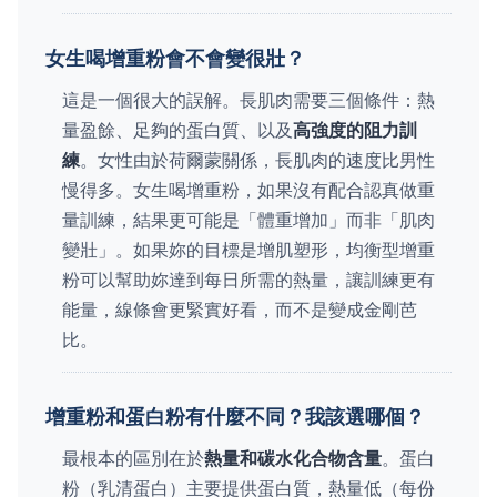
女生喝增重粉會不會變很壯？
這是一個很大的誤解。長肌肉需要三個條件：熱
量盈餘、足夠的蛋白質、以及
高強度的阻力訓
練
。女性由於荷爾蒙關係，長肌肉的速度比男性
慢得多。女生喝增重粉，如果沒有配合認真做重
量訓練，結果更可能是「體重增加」而非「肌肉
變壯」。如果妳的目標是增肌塑形，均衡型增重
粉可以幫助妳達到每日所需的熱量，讓訓練更有
能量，線條會更緊實好看，而不是變成金剛芭
比。
增重粉和蛋白粉有什麼不同？我該選哪個？
最根本的區別在於
熱量和碳水化合物含量
。蛋白
粉（乳清蛋白）主要提供蛋白質，熱量低（每份