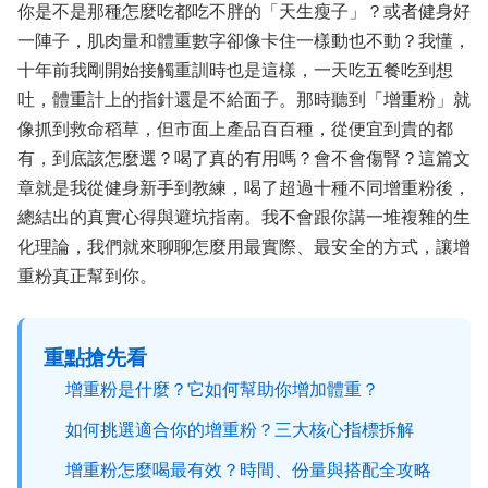
你是不是那種怎麼吃都吃不胖的「天生瘦子」？或者健身好
一陣子，肌肉量和體重數字卻像卡住一樣動也不動？我懂，
十年前我剛開始接觸重訓時也是這樣，一天吃五餐吃到想
吐，體重計上的指針還是不給面子。那時聽到「增重粉」就
像抓到救命稻草，但市面上產品百百種，從便宜到貴的都
有，到底該怎麼選？喝了真的有用嗎？會不會傷腎？這篇文
章就是我從健身新手到教練，喝了超過十種不同增重粉後，
總結出的真實心得與避坑指南。我不會跟你講一堆複雜的生
化理論，我們就來聊聊怎麼用最實際、最安全的方式，讓增
重粉真正幫到你。
重點搶先看
增重粉是什麼？它如何幫助你增加體重？
如何挑選適合你的增重粉？三大核心指標拆解
增重粉怎麼喝最有效？時間、份量與搭配全攻略