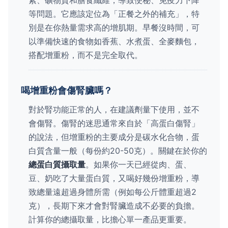
等問題。它應該定位為「正餐之外的補充」，特
別是在你熱量需求高的增肌期。早餐沒時間，可
以準備快速的食物如香蕉、水煮蛋、全麥麵包，
搭配增重粉，而不是完全取代。
喝增重粉會傷腎臟嗎？
對於腎功能正常的人，在建議劑量下使用，並不
會傷腎。傷腎的迷思通常來自於「高蛋白傷腎」
的說法，但增重粉的主要成分是碳水化合物，蛋
白質含量一般（每份約20-50克）。關鍵在於你的
總蛋白質攝取量
。如果你一天已經從肉、蛋、
豆、奶吃了大量蛋白質，又喝好幾份增重粉，導
致總量遠超過身體所需（例如每公斤體重超過2
克），長期下來才會對腎臟造成不必要的負擔。
計算你的總攝取量，比擔心單一產品更重要。