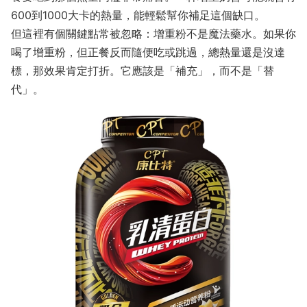
600到1000大卡的熱量，能輕鬆幫你補足這個缺口。
但這裡有個關鍵點常被忽略：增重粉不是魔法藥水。如果你
喝了增重粉，但正餐反而隨便吃或跳過，總熱量還是沒達
標，那效果肯定打折。它應該是「補充」，而不是「替
代」。