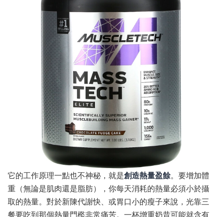
它的工作原理一點也不神秘，就是
創造熱量盈餘
。要增加體
重（無論是肌肉還是脂肪），你每天消耗的熱量必須小於攝
取的熱量。對於新陳代謝快、或胃口小的瘦子來說，光靠三
餐要吃到那個熱量門檻非常痛苦。一杯增重奶昔可能就含有