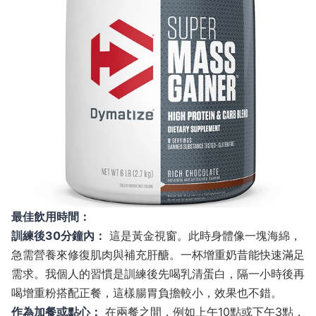
最佳飲用時間：
訓練後30分鐘內：
這是黃金視窗。此時身體像一塊海綿，
急需營養來修復肌肉與補充肝醣。一杯增重奶昔能快速滿足
需求。我個人的習慣是訓練後先喝乳清蛋白，隔一小時後再
喝增重粉搭配正餐，這樣腸胃負擔較小，效果也不錯。
作為加餐或點心：
在兩餐之間，例如上午10點或下午3點，