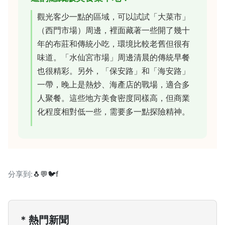
觀光客少一點的區域，可以試試「大菜市」
（西門市場）周邊，裡面藏著一些開了幾十
年的布莊和傳統小吃，環境比較老舊但很有
味道。「水仙宮市場」周邊清晨的傳統早餐
也很精彩。另外，「保安路」和「海安路」
一帶，晚上是熱炒、海產店的戰場，適合多
人聚餐。這些地方美食密度同樣高，但商業
化程度相對低一些，需要多一點探險精神。
分享到:
🐧
💬
🐦
f
* 熱門新聞