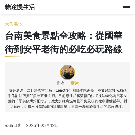
糖途慢生活
美食遊記
台南美食景點全攻略：從國華
街到安平老街的必吃必玩路線
作者：
夏沐
我是夏沐。曾赴法國雷諾特（Lenôtre）廚藝學院進修，並於台北知名精品
手作甜點店擔任多年研發主廚。目前專注於將繁複的法式技法轉化為居家友
善的「零失敗烘焙配方」，致力於推廣減糖且不失風味的健康甜點哲學。對
我而言，烘焙不只是精準的科學計量，更是一場關於慢生活的感官修煉。
發布日期：2026年05月12日