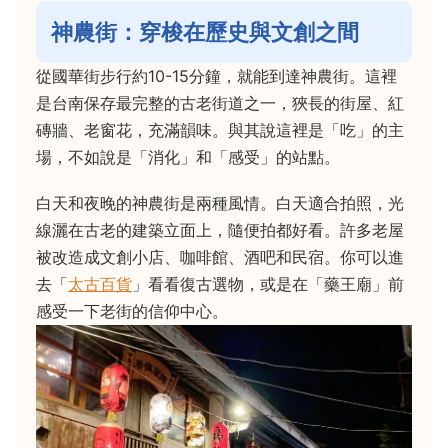
神農街：穿梭在歷史與文創之間
從國華街步行約10-15分鐘，就能到達神農街。這裡
是台南保存最完整的古老街道之一，狹長的街屋、紅
磚牆、老窗花，充滿韻味。與其說這裡是「吃」的主
場，不如說是「消化」和「感受」的站點。
白天和夜晚的神農街是兩種風情。白天適合拍照，光
線灑在古老的建築立面上，隨便拍都好看。許多老屋
被改造成文創小店、咖啡館、酒吧和民宿。你可以進
去「
太古百貨
」看看復古選物，或是在「藥王廟」前
感受一下老街的信仰中心。