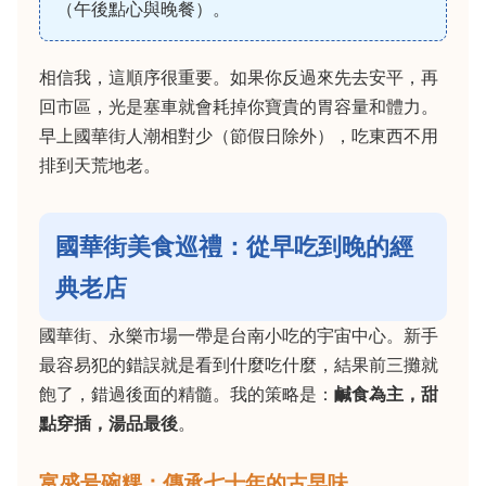
（午後點心與晚餐）。
相信我，這順序很重要。如果你反過來先去安平，再
回市區，光是塞車就會耗掉你寶貴的胃容量和體力。
早上國華街人潮相對少（節假日除外），吃東西不用
排到天荒地老。
國華街美食巡禮：從早吃到晚的經
典老店
國華街、永樂市場一帶是台南小吃的宇宙中心。新手
最容易犯的錯誤就是看到什麼吃什麼，結果前三攤就
飽了，錯過後面的精髓。我的策略是：
鹹食為主，甜
點穿插，湯品最後
。
富盛号碗粿：傳承七十年的古早味