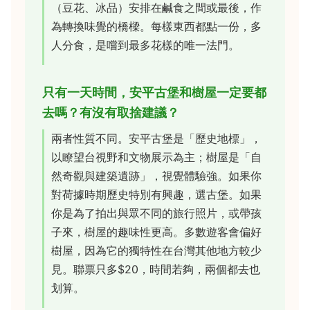
（豆花、冰品）安排在鹹食之間或最後，作
為轉換味覺的橋樑。每樣東西都點一份，多
人分食，是嚐到最多花樣的唯一法門。
只有一天時間，安平古堡和樹屋一定要都
去嗎？有沒有取捨建議？
兩者性質不同。安平古堡是「歷史地標」，
以瞭望台視野和文物展示為主；樹屋是「自
然奇觀與建築遺跡」，視覺體驗強。如果你
對荷據時期歷史特別有興趣，選古堡。如果
你是為了拍出與眾不同的旅行照片，或帶孩
子來，樹屋的趣味性更高。多數遊客會偏好
樹屋，因為它的獨特性在台灣其他地方較少
見。聯票只多$20，時間若夠，兩個都去也
划算。