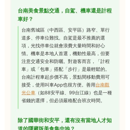
台南美食景點交通，自駕、機車還是計程
車好？
台南舊城區（中西區、安平區）路窄、單行
道多、停車位難找。自駕是最不推薦的選
項，光找停車位就會浪費大量時間和好心
情。機車是本地人首選，機動性最高，但要
注意交通安全和防曬。對遊客而言，「計程
車」或「包車」搭配「步行」是最輕鬆的。
台南計程車起步價不高，景點間移動費用可
接受，使用叫車App也很方便。善用
台南觀
光公車
（如88安平線、99台江線）也是一種
省錢的選擇，但必須嚴格配合班次時間。
除了國華街和安平，還有沒有當地人才知
道的隱藏版美食集中地？