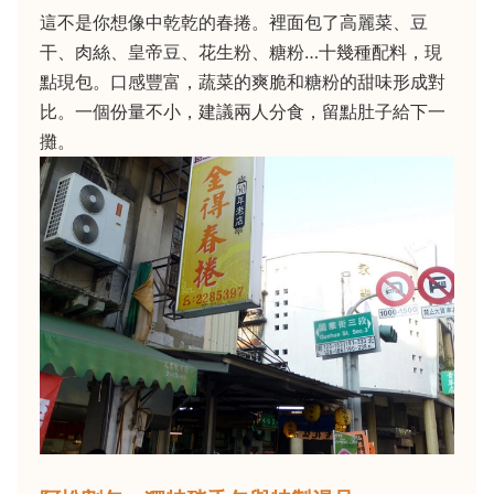
這不是你想像中乾乾的春捲。裡面包了高麗菜、豆
干、肉絲、皇帝豆、花生粉、糖粉…十幾種配料，現
點現包。口感豐富，蔬菜的爽脆和糖粉的甜味形成對
比。一個份量不小，建議兩人分食，留點肚子給下一
攤。