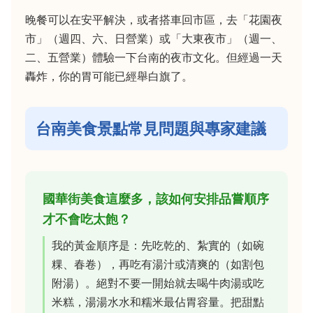
晚餐可以在安平解決，或者搭車回市區，去「花園夜
市」（週四、六、日營業）或「大東夜市」（週一、
二、五營業）體驗一下台南的夜市文化。但經過一天
轟炸，你的胃可能已經舉白旗了。
台南美食景點常見問題與專家建議
國華街美食這麼多，該如何安排品嘗順序
才不會吃太飽？
我的黃金順序是：先吃乾的、紮實的（如碗
粿、春卷），再吃有湯汁或清爽的（如割包
附湯）。絕對不要一開始就去喝牛肉湯或吃
米糕，湯湯水水和糯米最佔胃容量。把甜點