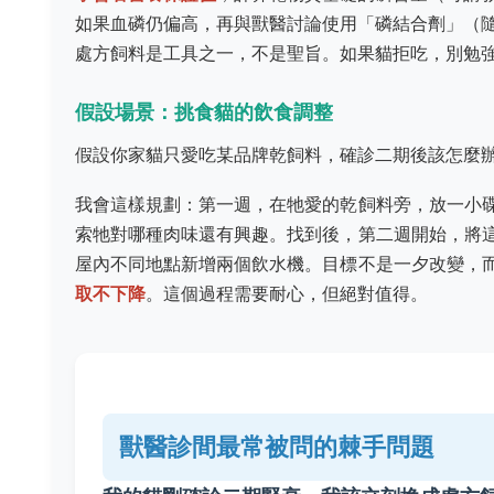
如果血磷仍偏高，再與獸醫討論使用「磷結合劑」（
處方飼料是工具之一，不是聖旨。如果貓拒吃，別勉
假設場景：挑食貓的飲食調整
假設你家貓只愛吃某品牌乾飼料，確診二期後該怎麼
我會這樣規劃：第一週，在牠愛的乾飼料旁，放一小
索牠對哪種肉味還有興趣。找到後，第二週開始，將
屋內不同地點新增兩個飲水機。目標不是一夕改變，
取不下降
。這個過程需要耐心，但絕對值得。
獸醫診間最常被問的棘手問題