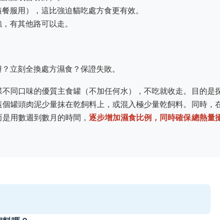
隨餐服用），這比強迫貓吃處方食更有效。
強，有其他路可以走。
辦？立刻全換處方濕食？保證失敗。
碟不同口味的優質主食罐（不加任何水），不吃就收走。目的是
這個罐頭肉泥少量抹在乾飼料上，或混入極少量乾飼料。同時，
而是用數週到數月的時間，
逐步增加濕食比例，同時確保總熱量