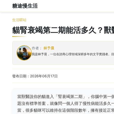
糖途慢生活
生活驛站
貓腎衰竭第二期能活多久？獸
作者：
林予晨
我是林予晨，一位在諮商心理領域深耕多年的文字實踐者。
發布日期：2026年06月17日
當獸醫說你的貓進入「腎衰竭第二期」，你腦中第一
題沒有標準答案，就像問一個人得了慢性病能活多久
當，很多貓咪可以維持在這個階段數年，擁有接近正