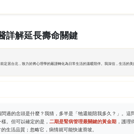
醫詳解延長壽命關鍵
目前定居台北，致力於將心理學的嚴謹轉化為日常生活的溫暖陪伴。我深信，生活的美
個閃過的念頭是什麼？我猜，多半是「牠還能陪我多久？」。這
一樣。但可以確定的是，
二期是腎病管理最關鍵的黃金期
，護理
常的生活品質；忽略它，病情就可能快速滑坡。