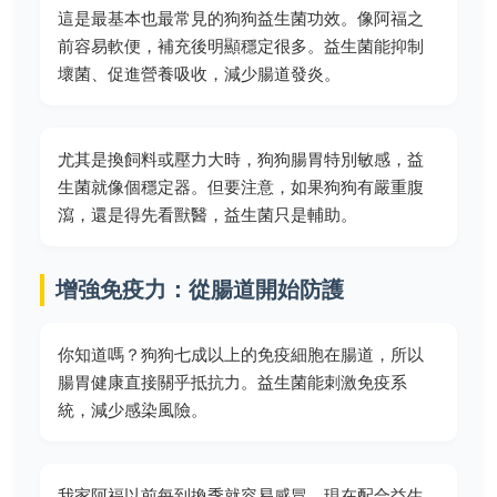
這是最基本也最常見的狗狗益生菌功效。像阿福之
前容易軟便，補充後明顯穩定很多。益生菌能抑制
壞菌、促進營養吸收，減少腸道發炎。
尤其是換飼料或壓力大時，狗狗腸胃特別敏感，益
生菌就像個穩定器。但要注意，如果狗狗有嚴重腹
瀉，還是得先看獸醫，益生菌只是輔助。
增強免疫力：從腸道開始防護
你知道嗎？狗狗七成以上的免疫細胞在腸道，所以
腸胃健康直接關乎抵抗力。益生菌能刺激免疫系
統，減少感染風險。
我家阿福以前每到換季就容易感冒，現在配合益生