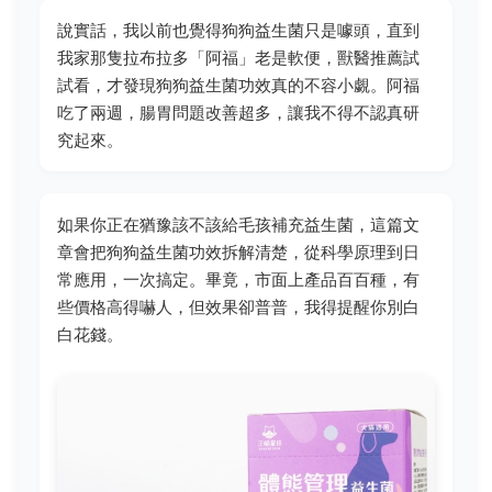
說實話，我以前也覺得狗狗益生菌只是噱頭，直到
我家那隻拉布拉多「阿福」老是軟便，獸醫推薦試
試看，才發現狗狗益生菌功效真的不容小覷。阿福
吃了兩週，腸胃問題改善超多，讓我不得不認真研
究起來。
如果你正在猶豫該不該給毛孩補充益生菌，這篇文
章會把狗狗益生菌功效拆解清楚，從科學原理到日
常應用，一次搞定。畢竟，市面上產品百百種，有
些價格高得嚇人，但效果卻普普，我得提醒你別白
白花錢。