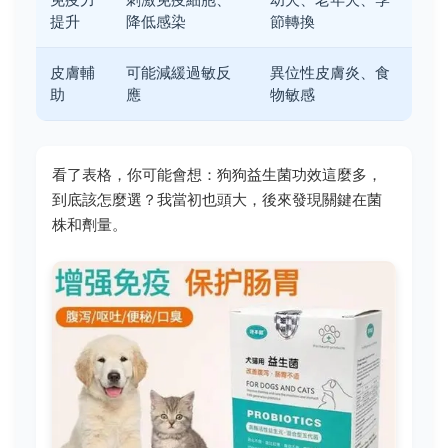
提升
降低感染
節轉換
皮膚輔
可能減緩過敏反
異位性皮膚炎、食
助
應
物敏感
看了表格，你可能會想：狗狗益生菌功效這麼多，
到底該怎麼選？我當初也頭大，後來發現關鍵在菌
株和劑量。