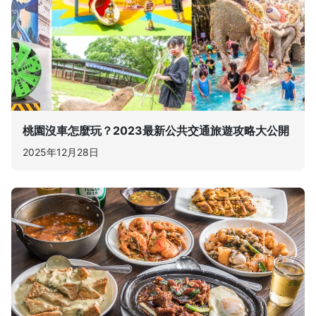
桃園沒車怎麼玩？2023最新公共交通旅遊攻略大公開
2025年12月28日