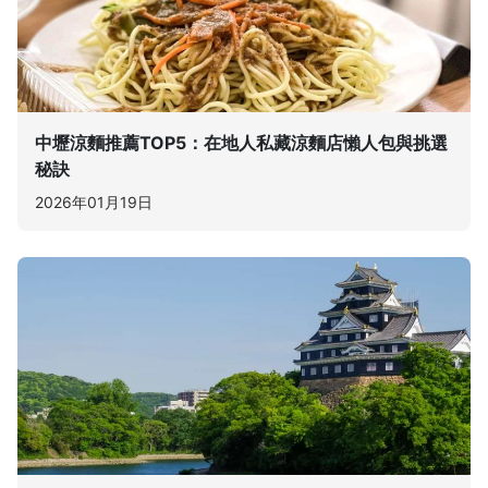
中壢涼麵推薦TOP5：在地人私藏涼麵店懶人包與挑選
秘訣
2026年01月19日