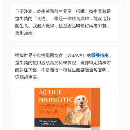
但要注意，益生菌和益生元不一樣哦！益生元算是
益生菌的「食物」，像是一些膳食纖維，能促進好
菌生長。我個人覺得，挑選產品時最好兩者都有，
效果加乘。
根據世界小動物獸醫協會（WSAVA）的
營養指南
，
益生菌的使用必須基於科學實證，選擇特定菌株才
能對症下藥。不是隨便一種益生菌都適合每隻狗，
這點超重要。