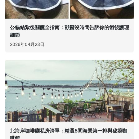
公貓結紮後關籠全指南：獸醫沒時間告訴你的術後護理
細節
2026年04月23日
北海岸咖啡廳私房清單：精選5間海景第一排與秘境咖
啡館