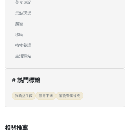
美食遊記
景點玩樂
爬寵
移民
植物養護
生活驛站
# 熱門標籤
狗狗益生菌
腸胃不適
寵物營養補充
相關推薦