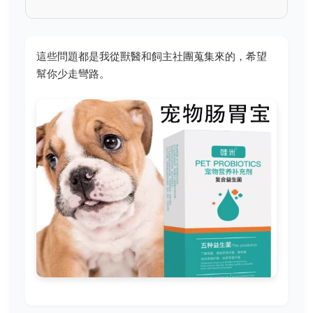
這些問題都是我從獸醫和飼主社團蒐集來的，希望
幫你少走彎路。