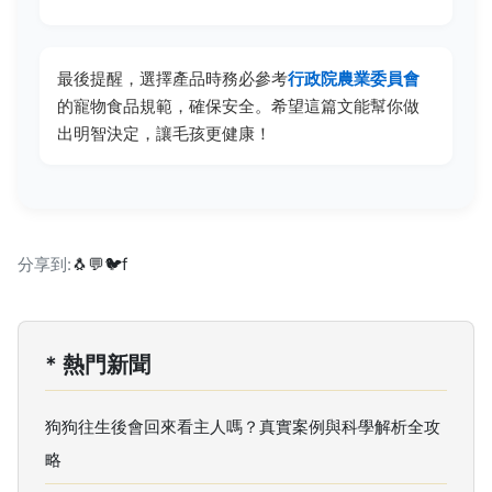
最後提醒，選擇產品時務必參考
行政院農業委員會
的寵物食品規範，確保安全。希望這篇文能幫你做
出明智決定，讓毛孩更健康！
分享到:
🐧
💬
🐦
f
* 熱門新聞
狗狗往生後會回來看主人嗎？真實案例與科學解析全攻
略