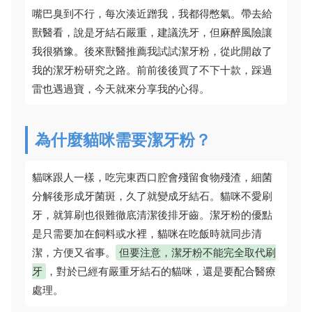
嘴巴臭到不行，每次湊近蹭我，我都得憋氣。帶去給
獸醫看，說是牙結石嚴重，建議洗牙，但麻醉風險讓
我很猶豫。後來獸醫推薦我試試潔牙粉，從此開啟了
我的潔牙粉研究之路。前前後後買了不下十款，踩過
雷也遇過寶，今天就來分享我的心得。
為什麼貓咪需要潔牙粉？
貓咪跟人一樣，吃完東西口腔會殘留食物殘渣，細菌
分解後形成牙菌斑，久了就變成牙結石。貓咪不愛刷
牙，就算刷也很難徹底清潔後排牙齒。潔牙粉的優點
是只需要加在飼料或水裡，貓咪在吃飯時就同步清
潔，方便又省事。
但要注意，潔牙粉不能完全取代刷
牙
，對於已經有嚴重牙結石的貓咪，還是要配合醫療
處理。