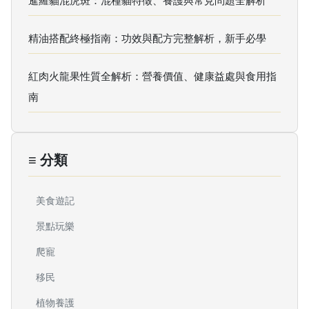
暹羅貓混虎斑：混種貓特徵、養護與常見問題全解析
精油搭配終極指南：功效與配方完整解析，新手必學
紅肉火龍果性質全解析：營養價值、健康益處與食用指
南
≡ 分類
美食遊記
景點玩樂
爬寵
移民
植物養護