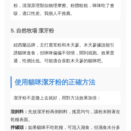
粉，清潔原理類似物理摩擦。粉體較粗，咪咪吃了會
咳，適口性差。我個人不推薦。
5. 自然牧場 潔牙粉
紐西蘭品牌，主打鹿茸粉和木天蓼。木天蓼據說能引
誘貓咪進食，但咪咪偏偏不領情，聞到就跑。效果普
通，性價比低。可能適合喜歡木天蓼的貓咪吧。
使用貓咪潔牙粉的正確方法
潔牙粉不是撒上去就好，用對方法效果加倍：
混飼料：
先放潔牙粉再倒飼料，搖晃均勻，讓粉末附著在
乾糧表面。
拌罐頭：
如果貓咪不吃乾糧，可混入濕食，但濕食水分多