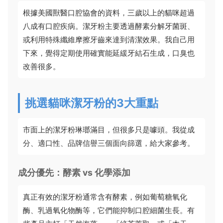
根據美國獸醫口腔協會的資料，三歲以上的貓咪超過
八成有口腔疾病。潔牙粉主要透過酵素分解牙菌斑、
或利用特殊纖維摩擦牙齒來達到清潔效果。我自己用
下來，覺得定期使用確實能延緩牙結石生成，口臭也
改善很多。
挑選貓咪潔牙粉的3大重點
市面上的潔牙粉琳瑯滿目，但很多只是噱頭。我從成
分、適口性、品牌信譽三個面向篩選，給大家參考。
成分優先：酵素 vs 化學添加
真正有效的潔牙粉通常含有酵素，例如葡萄糖氧化
酶、乳過氧化物酶等，它們能抑制口腔細菌生長。有