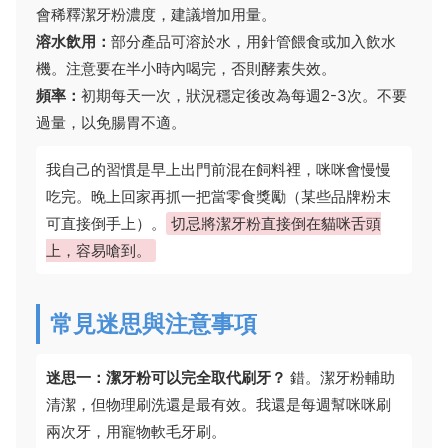
會稀釋潔牙粉濃度，建議增加用量。
溶水飲用：
部分產品可溶於水，用針管餵食或加入飲水
機。注意要在半小時內喝完，否則酵素失效。
頻率：
初期每天一次，狀況穩定後改為每週2-3次。不要
過量，以免腸胃不適。
我自己的習慣是早上出門前混在飼料裡，咪咪會慢慢
吃完。晚上回家再抓一把當零食獎勵（某些品牌粉末
可直接倒手上）。
切忌將潔牙粉直接倒在貓咪舌頭
上，容易嗆到。
常見迷思與注意事項
迷思一：潔牙粉可以完全取代刷牙？
錯。潔牙粉輔助
清潔，但物理刷洗還是最有效。我還是每週幫咪咪刷
兩次牙，用寵物軟毛牙刷。