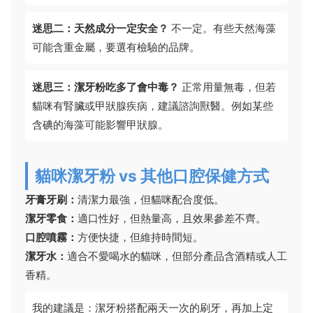
迷思二：天然成分一定安全？
不一定。有些天然海藻
可能含重金屬，要選有檢驗的品牌。
迷思三：潔牙粉吃多了會中毒？
正常用量無毒，但若
貓咪有腎臟或甲狀腺疾病，建議諮詢獸醫。例如某些
含碘的海藻可能影響甲狀腺。
貓咪潔牙粉 vs 其他口腔保健方式
牙膏牙刷：
清潔力最強，但貓咪配合度低。
潔牙零食：
適口性好，但熱量高，且效果參差不齊。
口腔噴霧：
方便快捷，但維持時間短。
潔牙水：
適合不愛喝水的貓咪，但部分產品含酒精或人工
香精。
我的建議是：潔牙粉搭配兩天一次的刷牙，再加上定