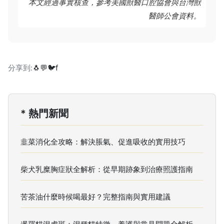
本文經過事實核查，參考美國獸醫口腔協會與台灣獸
醫師公會資料。
分享到:
🐧
💬
🐦
f
* 熱門新聞
韭菜消化全攻略：解決脹氣、促進吸收的實用技巧
柴犬乳糜胸症狀全解析：從早期跡象到治療照護指南
苦茶油什麼時候喝最好？完整指南與實用建議