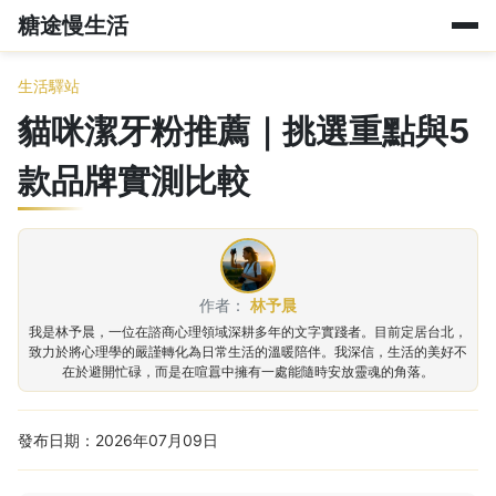
糖途慢生活
生活驛站
貓咪潔牙粉推薦｜挑選重點與5
款品牌實測比較
作者：
林予晨
我是林予晨，一位在諮商心理領域深耕多年的文字實踐者。目前定居台北，
致力於將心理學的嚴謹轉化為日常生活的溫暖陪伴。我深信，生活的美好不
在於避開忙碌，而是在喧囂中擁有一處能隨時安放靈魂的角落。
發布日期：2026年07月09日