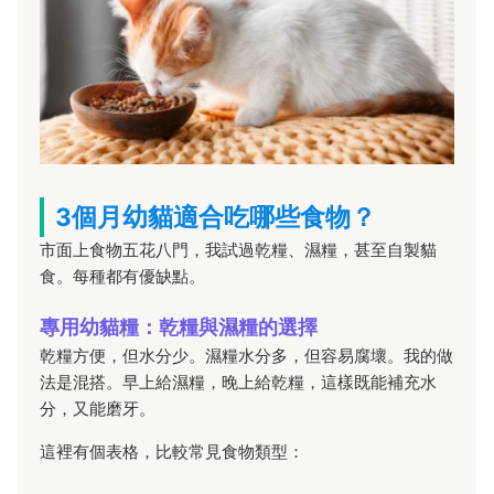
3個月幼貓適合吃哪些食物？
市面上食物五花八門，我試過乾糧、濕糧，甚至自製貓
食。每種都有優缺點。
專用幼貓糧：乾糧與濕糧的選擇
乾糧方便，但水分少。濕糧水分多，但容易腐壞。我的做
法是混搭。早上給濕糧，晚上給乾糧，這樣既能補充水
分，又能磨牙。
這裡有個表格，比較常見食物類型：