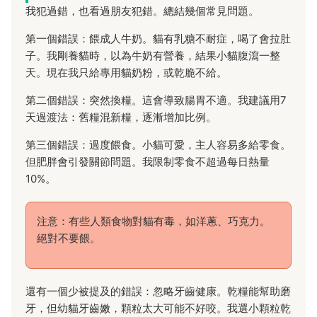
我犯過錯，也看過朋友犯錯。總結幾個常見問題。
第一個錯誤：餵成人牛奶。貓有乳糖不耐症，喝了會拉肚
子。我剛養貓時，以為牛奶有營養，結果小貓腹瀉一整
天。現在我只給專用貓奶粉，或乾脆不給。
第二個錯誤：突然換糧。這會導致腸胃不適。我建議用7
天過渡法：舊糧混新糧，逐漸增加比例。
第三個錯誤：過度餵食。小貓可愛，主人容易多給零食。
但肥胖會引發關節問題。我限制零食不超過每日熱量
10%。
注意：有些人類食物對貓有毒，如洋蔥、巧克力。
絕對不要餵。
還有一個少被提及的錯誤：忽略牙齒健康。乾糧能幫助磨
牙，但幼貓牙齒嫩，顆粒太大可能不好咬。我選小顆粒乾