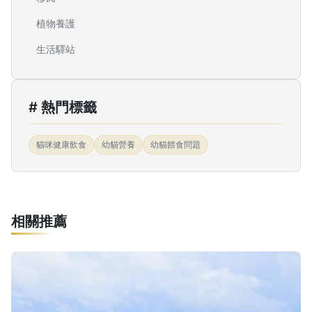
植物養護
生活驛站
# 熱門標籤
貓咪健康飲食
幼貓營養
幼貓餵食問題
相關推薦