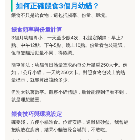
如何正確餵食3個月幼貓？
餵食不只是給食物，還包括頻率、份量、環境。
餵食頻率與份量計算
3個月幼貓胃小，一天至少餵4次。我設定鬧鐘：早上7
點、中午12點、下午5點、晚上10點。份量看包裝建議，
但每隻貓活動量不同，得微調。
簡單算法：幼貓每日熱量需求約每公斤體重250大卡。例
如，1公斤小貓，一天約250大卡。對照食物包裝上的熱
量標示，就能算出該給多少。
但別太執著數字。觀察小貓體態，肋骨能摸到但看不到，
就是理想體重。
餵食技巧與環境設定
碗要淺，方便小貓進食。位置安靜，遠離貓砂盆。我曾經
把碗放在廚房，結果小貓被噪音嚇到，不敢吃。