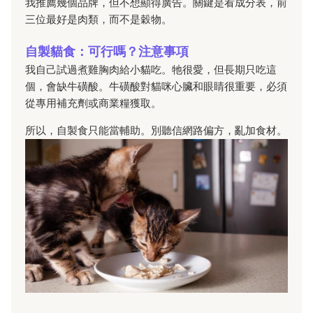
我推薦幾個品牌，但不想顯得廣告。關鍵是看成分表，前
三位最好是肉類，而不是穀物。
自製貓食：可行嗎？注意事項
我自己試過煮雞胸肉給小貓吃。牠很愛，但長期只吃這
個，會缺牛磺酸。牛磺酸對貓咪心臟和眼睛很重要，必須
從專用補充劑或商業糧獲取。
所以，自製食只能當輔助。別聽信網路偏方，亂加食材。