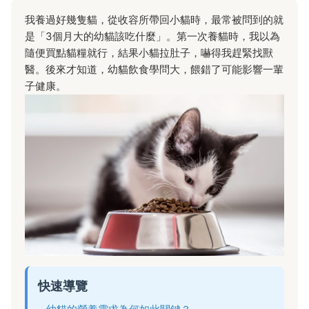
我養過好幾隻貓，從收容所帶回小貓時，最常被問到的就
是「3個月大的幼貓該吃什麼」。第一次養貓時，我以為
隨便買點貓糧就行，結果小貓拉肚子，嚇得我趕緊找獸
醫。後來才知道，幼貓飲食學問大，餵錯了可能影響一輩
子健康。
快速導覽