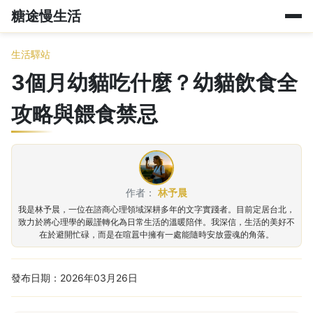
糖途慢生活
生活驛站
3個月幼貓吃什麼？幼貓飲食全
攻略與餵食禁忌
作者：
林予晨
我是林予晨，一位在諮商心理領域深耕多年的文字實踐者。目前定居台北，
致力於將心理學的嚴謹轉化為日常生活的溫暖陪伴。我深信，生活的美好不
在於避開忙碌，而是在喧囂中擁有一處能隨時安放靈魂的角落。
發布日期：2026年03月26日