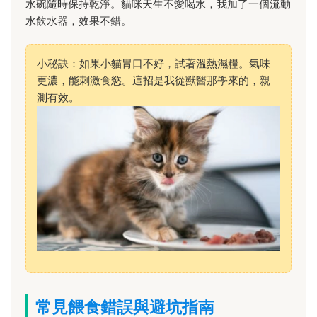
水碗隨時保持乾淨。貓咪天生不愛喝水，我加了一個流動
水飲水器，效果不錯。
小秘訣：如果小貓胃口不好，試著溫熱濕糧。氣味
更濃，能刺激食慾。這招是我從獸醫那學來的，親
測有效。
常見餵食錯誤與避坑指南