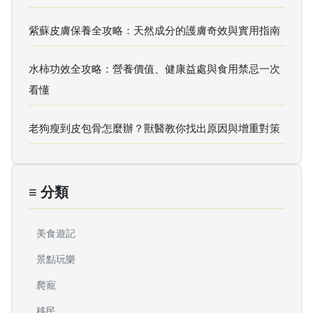
紫蘇皮膚保養全攻略：天然成分的護膚奇效與實用指南
水柿功效全攻略：營養價值、健康益處與食用禁忌一次
看懂
老狗瘦到皮包骨怎麼辦？獸醫教你找出原因與增重對策
≡ 分類
美食遊記
景點玩樂
爬寵
移民