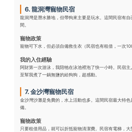
6. 龍洞灣寵物民宿
龍洞灣是潛水勝地，但帶狗來主要是玩水。這間民宿有自
間。
寵物政策
寵物可下水，但必須自備救生衣（民宿也有租借，一次10
我的入住經驗
阿財第一次游泳，我陪牠在泳池裡泡了快一小時。民宿主
至幫我煮了一鍋無鹽的給狗狗，超感動。
7. 金沙灣寵物民宿
金沙灣沙灘是免費的，水上活動也多。這間民宿最大特色
備。
寵物政策
只要租借用品，就可以折抵寵物清潔費。民宿有電梯，大