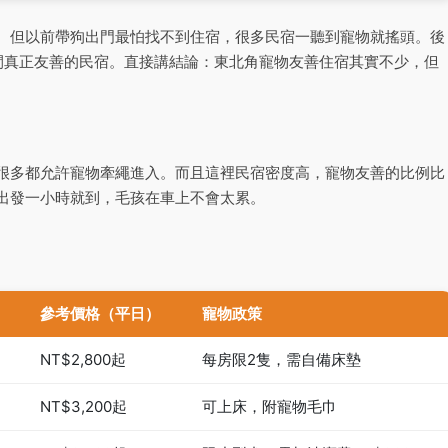
。但以前帶狗出門最怕找不到住宿，很多民宿一聽到寵物就搖頭。後
間真正友善的民宿。直接講結論：東北角寵物友善住宿其實不少，但
很多都允許寵物牽繩進入。而且這裡民宿密度高，寵物友善的比例比
出發一小時就到，毛孩在車上不會太累。
參考價格（平日）
寵物政策
NT$2,800起
每房限2隻，需自備床墊
NT$3,200起
可上床，附寵物毛巾