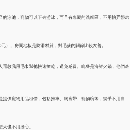
己的泳池，寵物可以下去游泳，而且有專屬的洗腳區，不用怕弄髒房
0元）。房間地板是防滑材質，對毛孩的關節比較友善。
人還教我用毛巾幫牠快速擦乾，避免感冒。晚餐是海鮮火鍋，他們甚
是提供寵物用品租借，包括推車、胸背帶、寵物碗等，幾乎不用自
型犬也不用擔心。