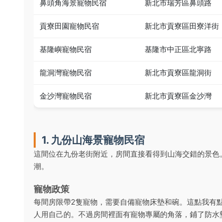
鼻頭角海景寵物民宿
新北市瑞芳區鼻頭路
貢寮田園寵物民宿
新北市貢寮區田寮洋街
基隆嶼寵物民宿
基隆市中正區北寧路
龍洞灣寵物民宿
新北市貢寮區龍洞街
金沙灣寵物民宿
新北市貢寮區金沙灣
1. 九份山海景寵物民宿
這間位在九份老街附近，房間直接看得到山海交錯的景色
潮。
寵物政策
每間房限帶2隻寵物，需要自備寵物床墊和碗。這點我有
人用自己的。不過房間裡面有寵物專屬的角落，鋪了防水