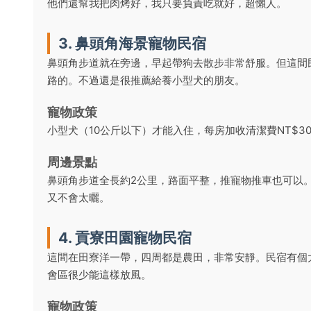
他們還幫我把肉烤好，我只要負責吃就好，超懶人。
3. 鼻頭角海景寵物民宿
鼻頭角步道就在旁邊，早起帶狗去散步非常舒服。但這間
路的。不過還是很推薦給養小型犬的朋友。
寵物政策
小型犬（10公斤以下）才能入住，每房加收清潔費NT$
周邊景點
鼻頭角步道全長約2公里，路面平整，推寵物推車也可以
又不會太曬。
4. 貢寮田園寵物民宿
這間在田寮洋一帶，四周都是農田，非常安靜。民宿有個
會區很少能這樣放風。
寵物政策