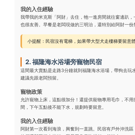
我的入住經驗
我帶我的米克斯「阿財」去住，牠一進房間就往窗邊趴，
也很友善。早餐是老闆現做的三明治，還特別給阿財一份
小提醒：民宿沒有電梯，如果帶大型犬走樓梯要留意
2. 福隆海水浴場旁寵物民宿
這間最大賣點是走路3分鐘就到福隆海水浴場，帶狗去玩
建議先跟老闆預留。
寵物政策
允許寵物上床，這點很加分！還提供寵物專用毛巾，不用
間，下午五點後不能下水，規劃時要留意。
我的入住經驗
阿財第一次看到海浪，興奮到一直跳。民宿有戶外沖洗區