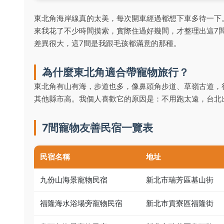
東北角海岸線真的太美，每次開車經過都想下車多待一下
來我花了不少時間摸索，實際住過好幾間，才整理出這7
差異很大，這7間是我跟毛孩都滿意的那種。
為什麼東北角適合帶寵物旅行？
東北角有山有海，步道也多，像鼻頭角步道、草嶺古道，
其他縣市高。我個人喜歡它的原因是：不用跑太遠，台北
7間寵物友善民宿一覽表
民宿名稱
地址
九份山海景寵物民宿
新北市瑞芳區基山街
福隆海水浴場旁寵物民宿
新北市貢寮區福隆街