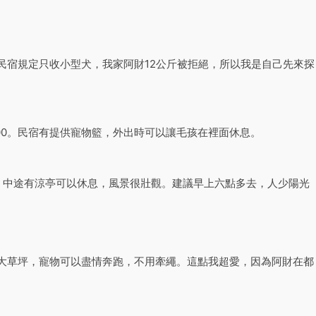
民宿規定只收小型犬，我家阿財12公斤被拒絕，所以我是自己先來探
300。民宿有提供寵物籃，外出時可以讓毛孩在裡面休息。
。中途有涼亭可以休息，風景很壯觀。建議早上六點多去，人少陽光
大草坪，寵物可以盡情奔跑，不用牽繩。這點我超愛，因為阿財在都