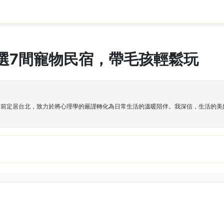
選7間寵物民宿，帶毛孩輕鬆玩
目前定居台北，致力於將心理學的嚴謹轉化為日常生活的溫暖陪伴。我深信，生活的美