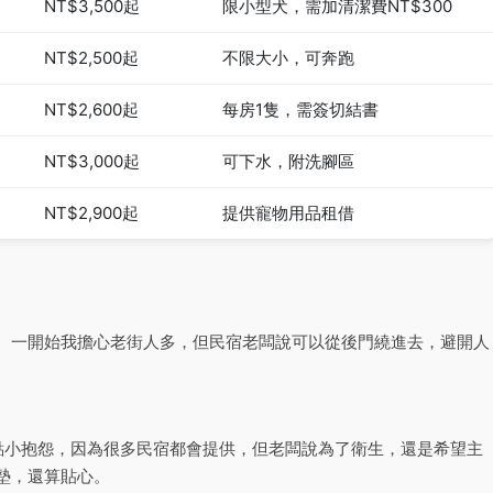
NT$3,500起
限小型犬，需加清潔費NT$300
NT$2,500起
不限大小，可奔跑
NT$2,600起
每房1隻，需簽切結書
NT$3,000起
可下水，附洗腳區
NT$2,900起
提供寵物用品租借
。一開始我擔心老街人多，但民宿老闆說可以從後門繞進去，避開人
點小抱怨，因為很多民宿都會提供，但老闆說為了衛生，還是希望主
墊，還算貼心。