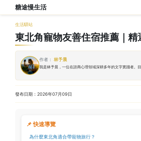
糖途慢生活
生活驛站
東北角寵物友善住宿推薦｜精
作者：
林予晨
我是林予晨，一位在諮商心理領域深耕多年的文字實踐者。
發布日期：2026年07月09日
📌 快速導覽
為什麼東北角適合帶寵物旅行？