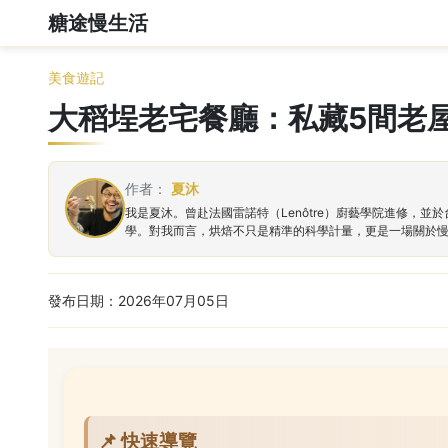
糖途慢生活
美食遊記
大稻埕老宅餐廳：私藏5間老
作者：
夏沐
我是夏沐。曾赴法國雷諾特（Lenôtre）廚藝學院進修
學。對我而言，烘焙不只是精準的科學計量，更是一場關於
發布日期：2026年07月05日
📌 快速導覽