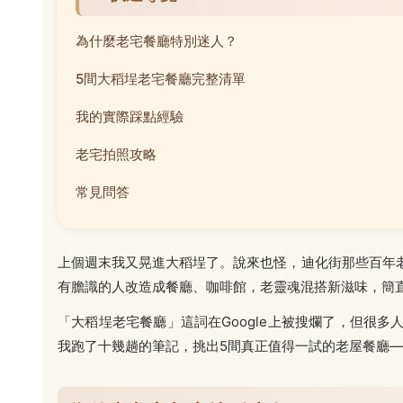
為什麼老宅餐廳特別迷人？
5間大稻埕老宅餐廳完整清單
我的實際踩點經驗
老宅拍照攻略
常見問答
上個週末我又晃進大稻埕了。說來也怪，迪化街那些百年
有膽識的人改造成餐廳、咖啡館，老靈魂混搭新滋味，簡
「大稻埕老宅餐廳」這詞在Google上被搜爛了，但很
我跑了十幾趟的筆記，挑出5間真正值得一試的老屋餐廳