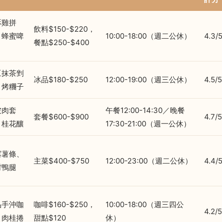
酥雞拼
飲料$150-$220，
、蜂蜜啤
10:00-18:00（週二公休）
4.3/
餐點$250-$400
豆抹茶剉
冰品$180-$250
12:00-19:00（週三公休）
4.5/5
、烤糰子
坡肉套
午餐12:00-14:30／晚餐
套餐$600-$900
4.7/5
、桂花釀
17:30-21:00（週一公休）
露薯條、
主菜$400-$750
12:00-23:00（週二公休）
4.4/
封鴨腿
品手沖咖
咖啡$160-$250，
10:00-18:00（週三四公
4.2/5
、肉桂捲
甜點$120
休）