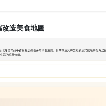
屋改造美食地圖
，並於台北知名精品手作甜點店擔任多年研發主廚。目前專注於將繁複的法式技法轉化為
慢生活的感官修煉。