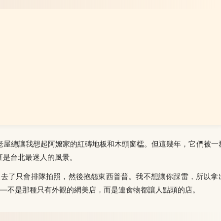
老屋總讓我想起阿嬤家的紅磚地板和木頭窗櫺。但這幾年，它們被一
直是台北最迷人的風景。
多人去了只會排隊拍照，然後抱怨東西普普。我不想讓你踩雷，所以拿
——不是那種只有外觀的網美店，而是連食物都讓人點頭的店。