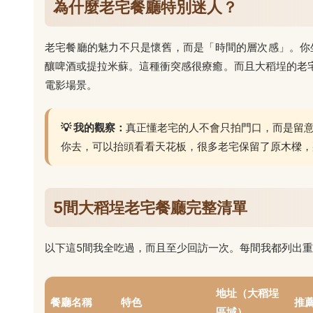
為什麼老宅餐廳特別迷人？
老宅餐廳的魅力不只是懷舊，而是「時間的層次感」。你坐
釀啤酒或提拉米蘇。這種衝突感很療癒。而且大稻埕的老
電影場景。
💡 我的觀察：
真正懂老宅的人不會只拍門口，而是留
你去，可以抬頭看看天花板，很多老宅保留了原木樑，
5間大稻埕老宅餐廳完整清單
以下這5間我全吃過，而且至少回訪一次。每間我都列出重
地址（大稻埕
餐廳名稱
特色
推
區域）