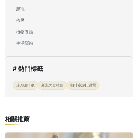
爬寵
移民
植物養護
生活驛站
# 熱門標籤
瑞芳咖啡廳
新北美食推薦
咖啡廳評比避雷
相關推薦