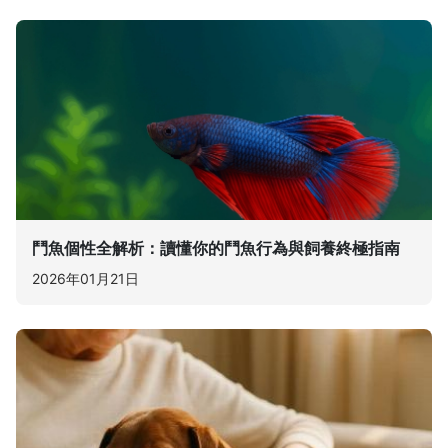
鬥魚個性全解析：讀懂你的鬥魚行為與飼養終極指南
2026年01月21日