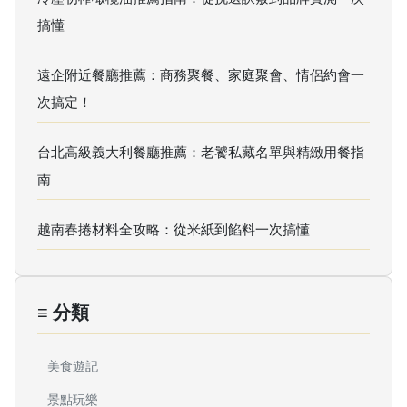
搞懂
遠企附近餐廳推薦：商務聚餐、家庭聚會、情侶約會一
次搞定！
台北高級義大利餐廳推薦：老饕私藏名單與精緻用餐指
南
越南春捲材料全攻略：從米紙到餡料一次搞懂
≡ 分類
美食遊記
景點玩樂