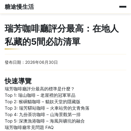
糖途慢生活
瑞芳咖啡廳評分最高：在地人
私藏的5間必訪清單
發布日期：2026年06月30日
快速導覽
瑞芳咖啡廳評分最高的標準是什麼？
Top 1: 瑞山咖啡 – 老屋裡的冠軍單品
Top 2: 猴硐貓咖啡 – 貓奴天堂的隱藏版
Top 3: 瑞芳驛站咖啡 – 火車站旁的文青角落
Top 4: 九份茶坊咖啡 – 山海景觀第一排
Top 5: 深澳漁港咖啡 – 海風與礦坑的融合
瑞芳咖啡廳常見問題 FAQ