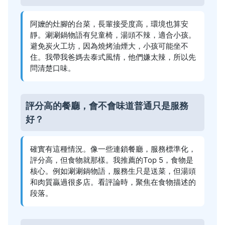
阿嬤的灶腳的台菜，長輩接受度高，環境也算安
靜。涮涮鍋物語有兒童椅，湯頭不辣，適合小孩。
避免炭火工坊，因為燒烤油煙大，小孩可能坐不
住。我帶我爸媽去泰式風情，他們嫌太辣，所以先
問清楚口味。
評分高的餐廳，會不會味道普通只是服務
好？
確實有這種情況。像一些連鎖餐廳，服務標準化，
評分高，但食物就那樣。我推薦的Top 5，食物是
核心。例如涮涮鍋物語，服務生只是送菜，但湯頭
和肉質贏過很多店。看評論時，聚焦在食物描述的
段落。