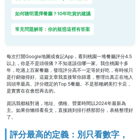
如何聰明選擇餐廳？10年吃貨的建議
常見問題解答：你的疑惑這裡有答案
每次打開Google地圖或食記App，看到桃園一堆餐廳評分4.5
以上，你是不是頭很痛？不知道該信哪一家。我住桃園十多
年，吃過上百家餐廳，發現評分高不一定等於好吃，有時候只
是行銷做得好。這篇文章我直接幫你篩選，整理出真正在地人
回頭率最高、評分穩定的Top 5餐廳。不是那種網美打卡店，
是實實在在會想再去的。
資訊我都核對過，地址、價格、營業時間以2024年最新為
主。如果你懶得看長文，直接跳到排行榜那部分，表格整理好
了。
評分最高的定義：別只看數字，