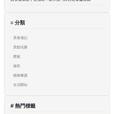
≡ 分類
美食遊記
景點玩樂
爬寵
移民
植物養護
生活驛站
# 熱門標籤