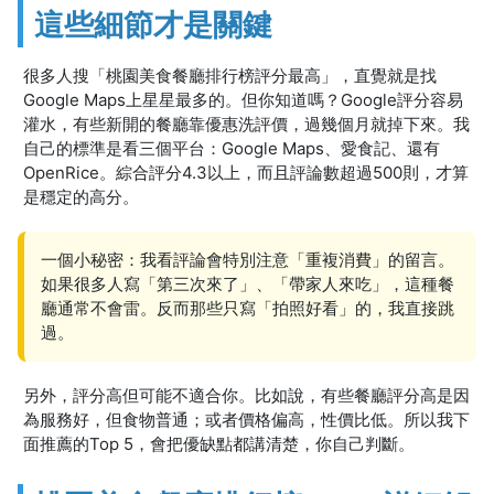
這些細節才是關鍵
很多人搜「桃園美食餐廳排行榜評分最高」，直覺就是找
Google Maps上星星最多的。但你知道嗎？Google評分容易
灌水，有些新開的餐廳靠優惠洗評價，過幾個月就掉下來。我
自己的標準是看三個平台：Google Maps、愛食記、還有
OpenRice。綜合評分4.3以上，而且評論數超過500則，才算
是穩定的高分。
一個小秘密：我看評論會特別注意「重複消費」的留言。
如果很多人寫「第三次來了」、「帶家人來吃」，這種餐
廳通常不會雷。反而那些只寫「拍照好看」的，我直接跳
過。
另外，評分高但可能不適合你。比如說，有些餐廳評分高是因
為服務好，但食物普通；或者價格偏高，性價比低。所以我下
面推薦的Top 5，會把優缺點都講清楚，你自己判斷。