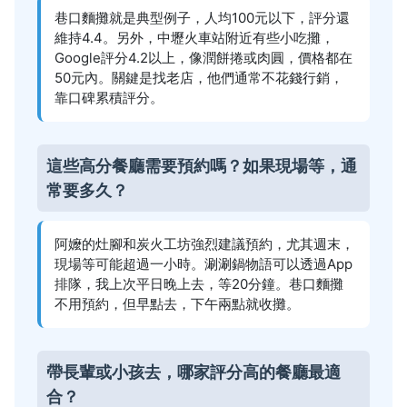
巷口麵攤就是典型例子，人均100元以下，評分還
維持4.4。另外，中壢火車站附近有些小吃攤，
Google評分4.2以上，像潤餅捲或肉圓，價格都在
50元內。關鍵是找老店，他們通常不花錢行銷，
靠口碑累積評分。
這些高分餐廳需要預約嗎？如果現場等，通
常要多久？
阿嬤的灶腳和炭火工坊強烈建議預約，尤其週末，
現場等可能超過一小時。涮涮鍋物語可以透過App
排隊，我上次平日晚上去，等20分鐘。巷口麵攤
不用預約，但早點去，下午兩點就收攤。
帶長輩或小孩去，哪家評分高的餐廳最適
合？