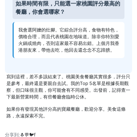
如果時間有限，只能選一家桃園評分最高的
餐廳，你會選哪家？
我會選阿嬤的灶腳。它綜合評分高，食物有特色，
價格合理，而且代表桃園在地味道。除非你特別愛
火鍋或燒肉，否則這家最不容易出錯。上個月我香
港朋友來，帶他去吃，他回去還念念不忘蹄膀。
寫到這裡，差不多該結束了。桃園美食餐廳其實很多，評分只
是參考，最終還是要親自去試。我的Top 5名單是根據長期觀
察，但口味很主觀，你可能會有不同感受。出發前，記得查一
下最新營業時間，有些餐廳會臨時公休。
如果你有發現其他評分高的寶藏餐廳，歡迎分享。美食這條
路，永遠探索不完。
分享到:
🐧
💬
🐦
f