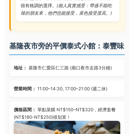
很有格調的選擇。
(個人真實感受：帶過不能吃
辣的朋友來，他們也能接受，菜色接受度高。)
基隆夜市旁的平價泰式小館：泰豐味
地址：
基隆市仁愛區仁三路 (廟口夜市走路3分鐘)
營業時間：
11:00–14:30, 17:00–21:00 (週二休)
價格區間：
單點菜餚 NT$150–NT$320，經濟套餐
(NT$180-NT$250)很划算！