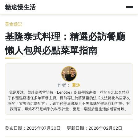
糖途慢生活
美食遊記
基隆泰式料理：精選必訪餐廳
懶人包與必點菜單指南
作者：
夏沐
我是夏沐。曾赴法國雷諾特（Lenôtre）廚藝學院進修，並於台北知名精品
手作甜點店擔任多年研發主廚。目前專注於將繁複的法式技法轉化為居家友
善的「零失敗烘焙配方」，致力於推廣減糖且不失風味的健康甜點哲學。對
我而言，烘焙不只是精準的科學計量，更是一場關於慢生活的感官修煉。
發布日期：2025年07月30日
更新日期：2026年02月02日