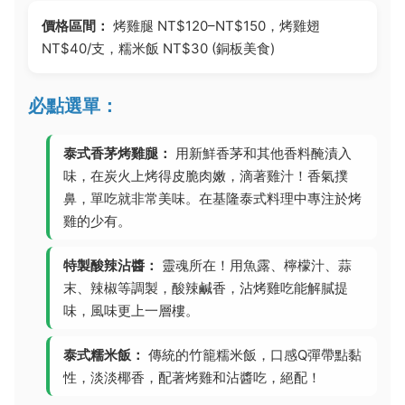
價格區間：
烤雞腿 NT$120–NT$150，烤雞翅
NT$40/支，糯米飯 NT$30 (銅板美食)
必點選單：
泰式香茅烤雞腿：
用新鮮香茅和其他香料醃漬入
味，在炭火上烤得皮脆肉嫩，滴著雞汁！香氣撲
鼻，單吃就非常美味。在基隆泰式料理中專注於烤
雞的少有。
特製酸辣沾醬：
靈魂所在！用魚露、檸檬汁、蒜
末、辣椒等調製，酸辣鹹香，沾烤雞吃能解膩提
味，風味更上一層樓。
泰式糯米飯：
傳統的竹籠糯米飯，口感Q彈帶點黏
性，淡淡椰香，配著烤雞和沾醬吃，絕配！