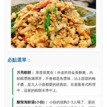
必點選單：
月亮蝦餅：
厚度很實在！外皮炸得金黃酥脆，內
餡蝦漿飽滿彈牙，不會都是魚漿味，沾上甜甜的梅
子醬，是大人小孩都愛的經典款。在基隆泰式料理
中，這家的蝦餅水準中上。
酸辣海鮮湯(小份)：
小份的就夠2-3人喝了。湯頭