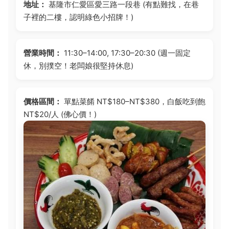
地址：
基隆市仁愛區愛三路一段巷 (有點難找，在巷
子裡的二樓，認明綠色小招牌！)
營業時間：
11:30–14:00, 17:30–20:30 (週一固定
休，別撲空！老闆娘很堅持休息)
價格區間：
單點菜餚 NT$180–NT$380，白飯吃到飽
NT$20/人 (佛心價！)