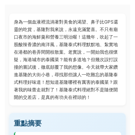
身為一個血液裡流淌著對美食的渴望、鼻子比GPS還
靈的吃貨，基隆對我來說，永遠充滿驚喜。不只有廟
口夜市的海鮮羹和營養三明治喔！這幾年，吹起了一
股酸辣香濃的南洋風，基隆泰式料理默默地、紮實地
在港都的巷弄間開枝散葉。老實說，一開始我也很懷
疑，海港城市的泰國菜？能有多道地？但幾次誤打誤
撞的嘗試後，徹底顛覆了我的想像。今天就帶大家鑽
進基隆的大街小巷，尋找那些讓人一吃難忘的基隆泰
式料理好味道！想知道基隆哪裡有厲害的泰國菜？跟
著我的味蕾走就對了！基隆泰式料理絕對不是隨便開
開的交差店，是真的有功夫在裡頭的！
重點摘要