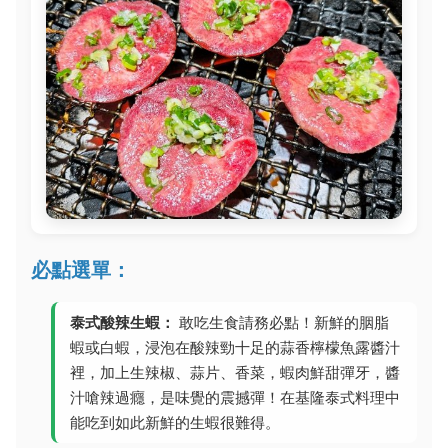
必點選單：
泰式酸辣生蝦：
敢吃生食請務必點！新鮮的胭脂
蝦或白蝦，浸泡在酸辣勁十足的蒜香檸檬魚露醬汁
裡，加上生辣椒、蒜片、香菜，蝦肉鮮甜彈牙，醬
汁嗆辣過癮，是味覺的震撼彈！在基隆泰式料理中
能吃到如此新鮮的生蝦很難得。