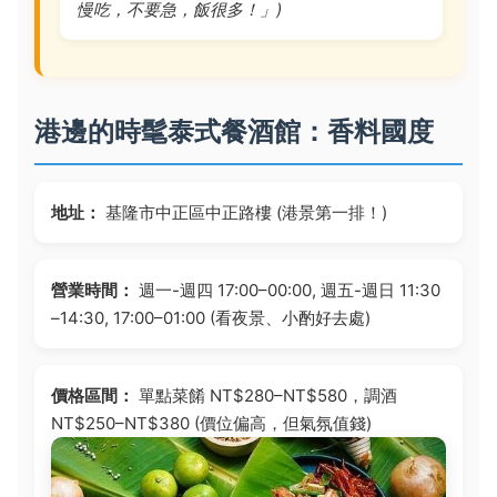
慢吃，不要急，飯很多！」)
港邊的時髦泰式餐酒館：香料國度
地址：
基隆市中正區中正路樓 (港景第一排！)
營業時間：
週一-週四 17:00–00:00, 週五-週日 11:30
–14:30, 17:00–01:00 (看夜景、小酌好去處)
價格區間：
單點菜餚 NT$280–NT$580，調酒
NT$250–NT$380 (價位偏高，但氣氛值錢)