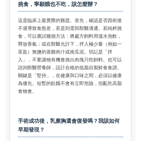
挑食，寧願餓也不吃，該怎麼辦？
這是臨床上最實際的難題。首先，確認是否因術後
不適導致食慾差，若是則需與獸醫溝通。若純粹挑
食，可以嘗試幾個方法：將處方飼料用溫水泡軟，
釋放香氣；或在獸醫允許下，拌入極少量（例如一
茶匙）無鹽的蒸雞肉汁或南瓜泥。切記是「拌
入」，不要讓牠有機會挑出肉塊只吃飼料。也可以
諮詢獸醫營養師，設計合格的低脂自製鮮食食譜。
關鍵是「堅持」，在健康與口味之間，必須以健康
為優先。短暫的飢餓不會有立即危險，但亂吃高脂
食物會。
手術成功後，乳糜胸還會復發嗎？我該如何
早期發現？