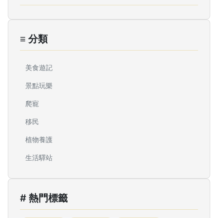
≡ 分類
美食遊記
景點玩樂
爬寵
移民
植物養護
生活驛站
# 熱門標籤