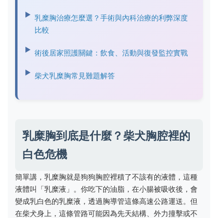
乳糜胸治療怎麼選？手術與內科治療的利弊深度
比較
術後居家照護關鍵：飲食、活動與復發監控實戰
柴犬乳糜胸常見難題解答
乳糜胸到底是什麼？柴犬胸腔裡的
白色危機
簡單講，乳糜胸就是狗狗胸腔裡積了不該有的液體，這種
液體叫「乳糜液」。你吃下的油脂，在小腸被吸收後，會
變成乳白色的乳糜液，透過胸導管這條高速公路運送。但
在柴犬身上，這條管路可能因為先天結構、外力撞擊或不