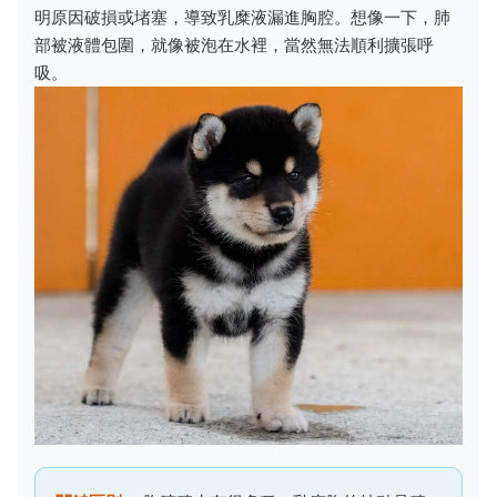
明原因破損或堵塞，導致乳糜液漏進胸腔。想像一下，肺
部被液體包圍，就像被泡在水裡，當然無法順利擴張呼
吸。