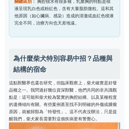
關鍵區別：
胸腔積水有很多種，乳糜胸的特點是積
液呈現乳白色或粉紅色，含有大量脂肪微粒。這和其
他原因（如心臟病、感染）造成的清澈或血紅色積液
完全不同，治療方向也天差地遠。
為什麼柴犬特別容易中招？品種與
結構的宿命
這點獸醫界也還在研究，但臨床觀察上，柴犬確實是好發
品種之一。我問過好幾位資深獸醫，他們共同的非共識觀
點是：這可能和柴犬較為緊實的胸腔結構、以及某種程度
的遺傳傾向有關。有些案例甚至找不到明確的外傷或腫瘤
原因，就被歸類為「特發性」。這不代表沒辦法，只是提
醒我們，柴犬家長需要對這個疾病更有警覺心。