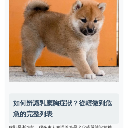
如何辨識乳糜胸症狀？從輕微到危
急的完整列表
症狀是漸進的，很多主人會誤以為是老化或單純沒精神。