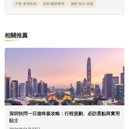
犬隻 遺傳疾病
高額 醫療費用
胸腔 積水 照護
相關推薦
深圳快閃一日遊终极攻略：行程規劃、必訪景點與實用
貼士