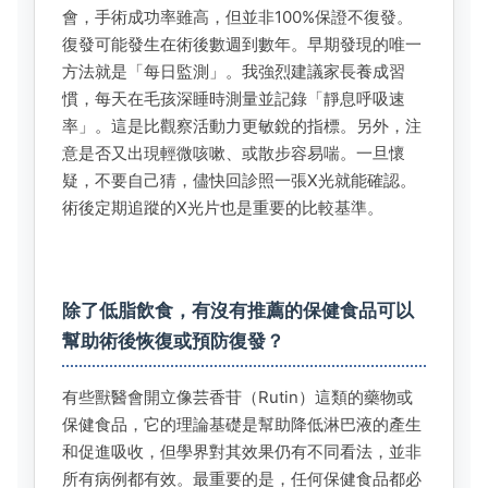
會，手術成功率雖高，但並非100%保證不復發。
復發可能發生在術後數週到數年。早期發現的唯一
方法就是「每日監測」。我強烈建議家長養成習
慣，每天在毛孩深睡時測量並記錄「靜息呼吸速
率」。這是比觀察活動力更敏銳的指標。另外，注
意是否又出現輕微咳嗽、或散步容易喘。一旦懷
疑，不要自己猜，儘快回診照一張X光就能確認。
術後定期追蹤的X光片也是重要的比較基準。
除了低脂飲食，有沒有推薦的保健食品可以
幫助術後恢復或預防復發？
有些獸醫會開立像芸香苷（Rutin）這類的藥物或
保健食品，它的理論基礎是幫助降低淋巴液的產生
和促進吸收，但學界對其效果仍有不同看法，並非
所有病例都有效。最重要的是，任何保健食品都必