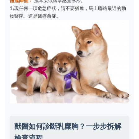
體溫降低：
摸耳朵或腳掌感覺冰冷。
出現任何一項危急症狀，請不要猶豫，馬上聯絡最近的動
物醫院。這是醫療急症。
獸醫如何診斷乳糜胸？一步步拆解
檢查流程