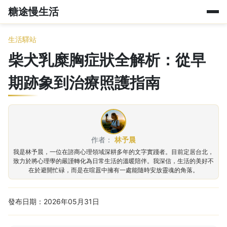
糖途慢生活
生活驛站
柴犬乳糜胸症狀全解析：從早
期跡象到治療照護指南
作者：
林予晨
我是林予晨，一位在諮商心理領域深耕多年的文字實踐者。目前定居台北，
致力於將心理學的嚴謹轉化為日常生活的溫暖陪伴。我深信，生活的美好不
在於避開忙碌，而是在喧囂中擁有一處能隨時安放靈魂的角落。
發布日期：2026年05月31日