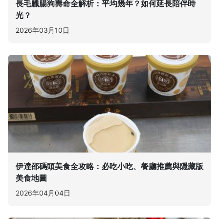
長毛臘腸狗壽命全解析：平均幾年？如何延長陪伴時
光？
2026年03月10日
伊達邵碼頭美食全攻略：必吃小吃、餐廳推薦與隱藏版
美食地圖
2026年04月04日