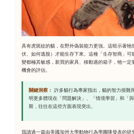
具有虎斑紋的貓，在野外偽裝能力更強。這暗示著牠
伏、如何逃脫）才能生存下來。這種「生存智商」可
變都極其敏感，新買的家具、移動過的箱子，牠一定
機會的評估。
關鍵洞察：
許多貓行為專家指出，貓的智力很難
明更多體現在「問題解決」、「情境學習」和「
斯，往往在這些方面表現突出。
我讀過一篇由美國加州大學動物行為學團隊發表的研究（可參