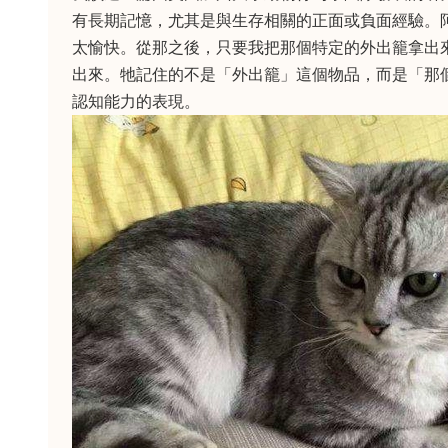
有長期記憶，尤其是與生存相關的正面或負面經驗。
太愉快。從那之後，只要我把那個特定的外出籠拿出
出來。牠記住的不是「外出籠」這個物品，而是「那
認知能力的表現。