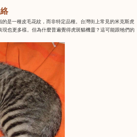
脈絡
）指的是一種皮毛花紋，而非特定品種。台灣街上常見的米克斯虎
表現也更多樣。但為什麼普遍覺得虎斑貓機靈？這可能跟牠們的