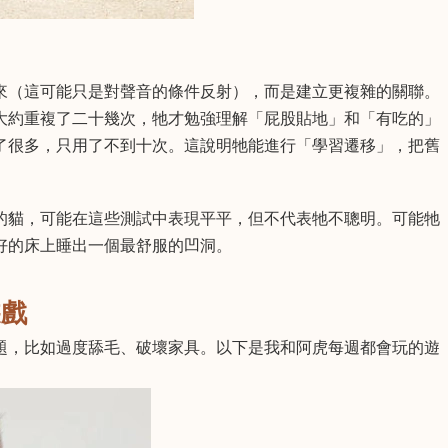
來（這可能只是對聲音的條件反射），而是建立更複雜的關聯。
大約重複了二十幾次，牠才勉強理解「屁股貼地」和「有吃的」
了很多，只用了不到十次。這說明牠能進行「學習遷移」，把舊
的貓，可能在這些測試中表現平平，但不代表牠不聰明。可能牠
好的床上睡出一個最舒服的凹洞。
遊戲
題，比如過度舔毛、破壞家具。以下是我和阿虎每週都會玩的遊