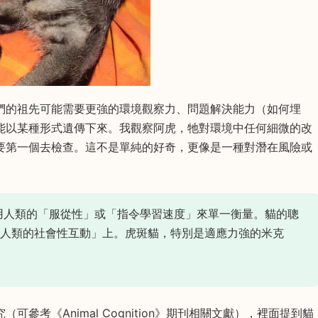
們的祖先可能需要更強的環境觀察力、問題解決能力（如何埋
能以某種形式遺傳下來。我觀察阿虎，牠對環境中任何細微的改
要第一個去檢查。這不是單純的好奇，更像是一種對潛在風險或
用人類的「服從性」或「指令學習速度」來單一衡量。貓的聰
與人類的社會性互動」上。虎斑貓，特別是適應力強的米克
考《Animal Cognition》期刊相關文獻），裡面提到貓