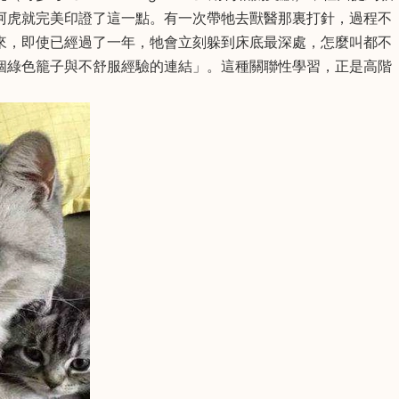
阿虎就完美印證了這一點。有一次帶牠去獸醫那裏打針，過程不
來，即使已經過了一年，牠會立刻躲到床底最深處，怎麼叫都不
個綠色籠子與不舒服經驗的連結」。這種關聯性學習，正是高階