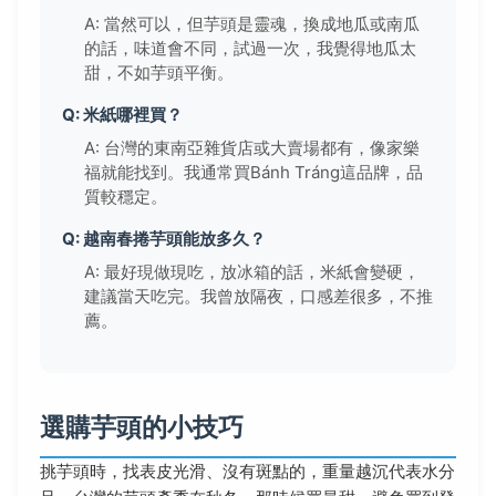
A: 當然可以，但芋頭是靈魂，換成地瓜或南瓜
的話，味道會不同，試過一次，我覺得地瓜太
甜，不如芋頭平衡。
Q: 米紙哪裡買？
A: 台灣的東南亞雜貨店或大賣場都有，像家樂
福就能找到。我通常買Bánh Tráng這品牌，品
質較穩定。
Q: 越南春捲芋頭能放多久？
A: 最好現做現吃，放冰箱的話，米紙會變硬，
建議當天吃完。我曾放隔夜，口感差很多，不推
薦。
選購芋頭的小技巧
挑芋頭時，找表皮光滑、沒有斑點的，重量越沉代表水分