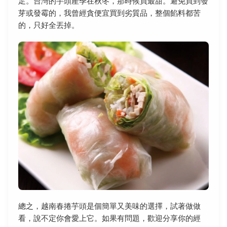
足。台灣的芋頭產季在秋冬，那時候買最甜。避免買到發
芽或發霉的，我曾經貪便宜買到劣質品，整個餡料都苦
的，只好全丟掉。
總之，越南春捲芋頭是個簡單又美味的選擇，試著做做
看，說不定你會愛上它。如果有問題，歡迎分享你的經