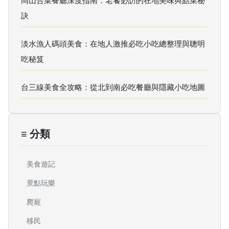
岡山合菜餐廳深度指南：老饕必訪的在地美味與點菜秘
訣
淡水漁人碼頭美食：在地人激推必吃小吃總整理與聰明
吃秘笈
台三線美食全攻略：從北到南必吃餐廳與隱藏小吃地圖
≡ 分類
美食遊記
景點玩樂
爬寵
移民