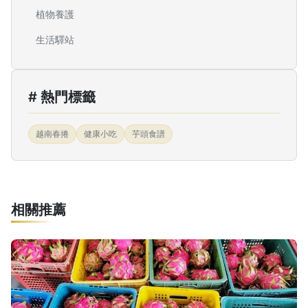
植物養護
生活驛站
# 熱門標籤
越南春捲
健康小吃
芋頭食譜
相關推薦