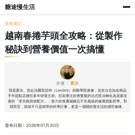
糖途慢生活
美食遊記
越南春捲芋頭全攻略：從製作
秘訣到營養價值一次搞懂
作者：
夏沐
我是夏沐。曾赴法國雷諾特（Lenôtre）廚藝學院進修，並於台北知名精品
手作甜點店擔任多年研發主廚。目前專注於將繁複的法式技法轉化為居家友
善的「零失敗烘焙配方」，致力於推廣減糖且不失風味的健康甜點哲學。對
我而言，烘焙不只是精準的科學計量，更是一場關於慢生活的感官修煉。
發布日期：2026年01月30日