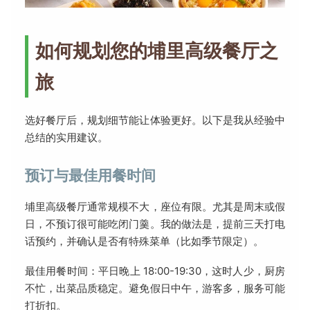
如何规划您的埔里高级餐厅之
旅
选好餐厅后，规划细节能让体验更好。以下是我从经验中
总结的实用建议。
预订与最佳用餐时间
埔里高级餐厅通常规模不大，座位有限。尤其是周末或假
日，不预订很可能吃闭门羹。我的做法是，提前三天打电
话预约，并确认是否有特殊菜单（比如季节限定）。
最佳用餐时间：平日晚上 18:00-19:30，这时人少，厨房
不忙，出菜品质稳定。避免假日中午，游客多，服务可能
打折扣。