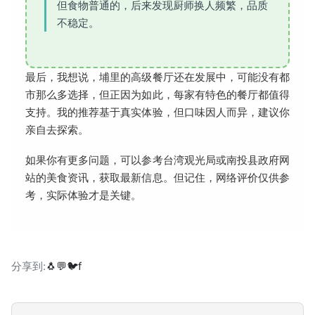
但食物普通的，后来发现厨师换人频繁，品质
不稳定。
最后，我想说，埔里的高级餐厅还在发展中，可能没有都
市那么多选择，但正因为如此，每家有特色的餐厅都值得
支持。我的推荐基于真实体验，但口味因人而异，建议你
亲自去探索。
如果你有更多问题，可以参考台湾观光局或南投县政府网
站的美食资讯，获取最新信息。但记住，网络评价仅供参
考，实际体验才是关键。
分享到:
🐧
💬
🐦
f