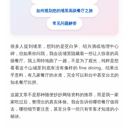
如何规划您的埔里高级餐厅之旅
常见问题解答
很多人提到埔里，想到的是茭白笋、绍兴酒或地理中心
碑，但如果你问我，我会说埔里隐藏着一些让人惊喜的高
级餐厅。我上周特地跑了一趟，不是为了观光，纯粹是想
看看这个山城里到底有没有像样的 fine dining。结果出
乎意料，有几家餐厅的水准，完全可以和台中甚至台北的
知名餐厅比拼。
这篇文章不是那种随便抄抄网络资料的推荐，而是我一家
家吃过后，整理出的真实体验。我会告诉你哪些餐厅值得
去，哪些细节要注意，甚至分享一些只有常客才知道的小
秘诀。