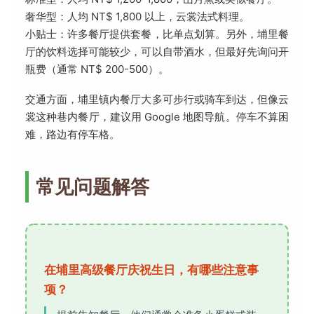
奢华型：人均 NT$ 1,800 以上，云裳法式料理。
小贴士：许多餐厅提供套餐，比单点划算。另外，埔里餐
厅的饮料选择可能较少，可以自带酒水，但最好先询问开
瓶费（通常 NT$ 200-500）。
交通方面，埔里镇内餐厅大多可步行或骑车到达，但像云
裳这种巷内餐厅，建议用 Google 地图导航。停车不算困
难，路边有停车格。
常见问题解答
在埔里高级餐厅庆祝生日，有哪些注意事
项？