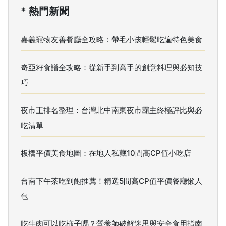
* 熱門新聞
嘉義寵物友善餐廳全攻略：帶毛小孩輕鬆吃遍特色美食
奇亞籽食譜全攻略：從新手到高手的創意料理與必知技
巧
夜市王排名整理：台灣北中南東夜市霸主終極評比與必
吃清單
板橋平價美食地圖：在地人私藏10間高CP值小吃店
台南下午茶吃到飽推薦！精選5間高CP值平價餐廳懶人
包
吃牛肉可以吃柿子嗎？營養師破解迷思與安全食用指南