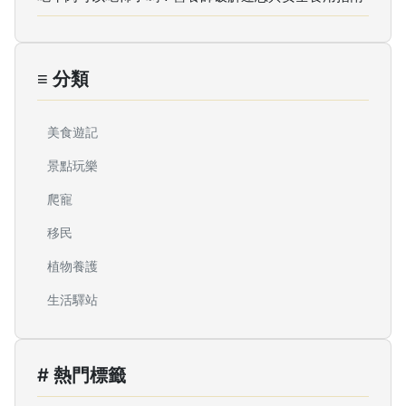
≡ 分類
美食遊記
景點玩樂
爬寵
移民
植物養護
生活驛站
# 熱門標籤