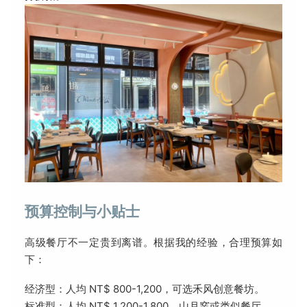
预算控制与小贴士
高级餐厅不一定贵到离谱。根据我的经验，合理预算如
下：
经济型：人均 NT$ 800-1,200，可选禾风创意餐坊。
标准型：人均 NT$ 1,200-1,800，山月窯或类似餐厅。