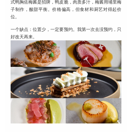
式鸭胸佐梅酱是招牌，鸭皮脆，肉质多汁，梅酱用埔里梅
子制作，酸甜平衡。价格偏高，但食材和厨艺对得起价
位。
一个缺点：位置少，一定要预约。我第一次去没预约，只
好改天再来。