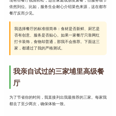
现有些餐厅氛围轻松，适合家庭或朋友聚餐，但服务细节
依然到位。比如，服务生会耐心介绍菜色来源，这在都市
餐厅反而少见。
我选择餐厅的标准很简单：食材是否新鲜、厨艺是
否有创意、服务是否贴心。如果一家餐厅只靠网红
打卡装饰，食物却普通，那我不会推荐。下面这三
家，都通过了我的严格测试。
我亲自试过的三家埔里高级餐
厅
为了节省你的时间，我直接列出我最推荐的三家。每家我
都去了至少两次，确保体验一致。