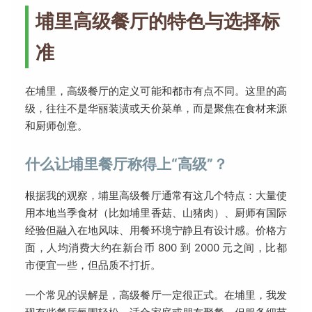
埔里高级餐厅的特色与选择标
准
在埔里，高级餐厅的定义可能和都市有点不同。这里的高
级，往往不是华丽装潢或天价菜单，而是聚焦在食材来源
和厨师创意。
什么让埔里餐厅称得上“高级”？
根据我的观察，埔里高级餐厅通常有这几个特点：大量使
用本地当季食材（比如埔里香菇、山猪肉）、厨师有国际
经验但融入在地风味、用餐环境宁静且有设计感。价格方
面，人均消费大约在新台币 800 到 2000 元之间，比都
市便宜一些，但品质不打折。
一个常见的误解是，高级餐厅一定很正式。在埔里，我发