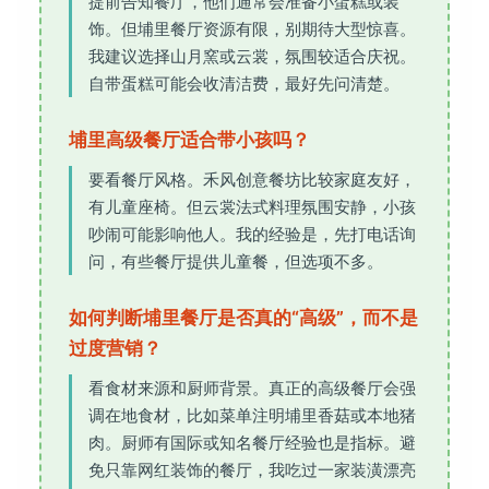
提前告知餐厅，他们通常会准备小蛋糕或装
饰。但埔里餐厅资源有限，别期待大型惊喜。
我建议选择山月窯或云裳，氛围较适合庆祝。
自带蛋糕可能会收清洁费，最好先问清楚。
埔里高级餐厅适合带小孩吗？
要看餐厅风格。禾风创意餐坊比较家庭友好，
有儿童座椅。但云裳法式料理氛围安静，小孩
吵闹可能影响他人。我的经验是，先打电话询
问，有些餐厅提供儿童餐，但选项不多。
如何判断埔里餐厅是否真的“高级”，而不是
过度营销？
看食材来源和厨师背景。真正的高级餐厅会强
调在地食材，比如菜单注明埔里香菇或本地猪
肉。厨师有国际或知名餐厅经验也是指标。避
免只靠网红装饰的餐厅，我吃过一家装潢漂亮