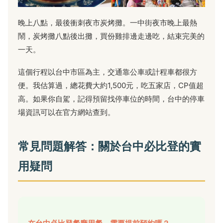
晚上八點，最後衝刺夜市炭烤攤。一中街夜市晚上最熱
鬧，炭烤攤八點後出攤，買份雞排邊走邊吃，結束完美的
一天。
這個行程以台中市區為主，交通靠公車或計程車都很方
便。我估算過，總花費大約1,500元，吃五家店，CP值超
高。如果你自駕，記得預留找停車位的時間，台中的停車
場資訊可以在
官方網站
查到。
常見問題解答：關於台中必比登的實
用疑問