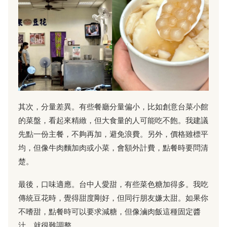
其次，分量差異。有些餐廳分量偏小，比如創意台菜小館
的菜盤，看起來精緻，但大食量的人可能吃不飽。我建議
先點一份主餐，不夠再加，避免浪費。另外，價格雖標平
均，但像牛肉麵加肉或小菜，會額外計費，點餐時要問清
楚。
最後，口味適應。台中人愛甜，有些菜色糖加得多。我吃
傳統豆花時，覺得甜度剛好，但同行朋友嫌太甜。如果你
不嗜甜，點餐時可以要求減糖，但像滷肉飯這種固定醬
汁，就很難調整。