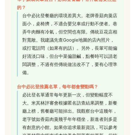
的？
台中必比登餐廳的環境差異大。老牌香菇肉羹店
面小，桌椅擠，不適合嬰兒車或行動不便者。巷
弄牛肉麵有冷氣，但空間也有限。傳統豆花店相
對寬敞。我建議先查Google地圖的店內照片，
或打電話問（如果有的話）。另外，長輩可能偏
好清淡口味，但台中菜偏甜鹹，點餐時可以請老
闆調整，不過有些傳統做法改不了，要有心理準
備。
台中必比登推薦名單，每年都會變動嗎？
必比登名單通常每年更新一次，但變動幅度不
大。米其林評審會根據匿名訪查結果調整，新餐
廳上榜，舊餐廳可能掉出。我觀察台中這幾年，
老字號如香菇肉羹幾乎年年穩坐，新進者則多是
有創意的小館。如果你追求最新資訊，可以參考