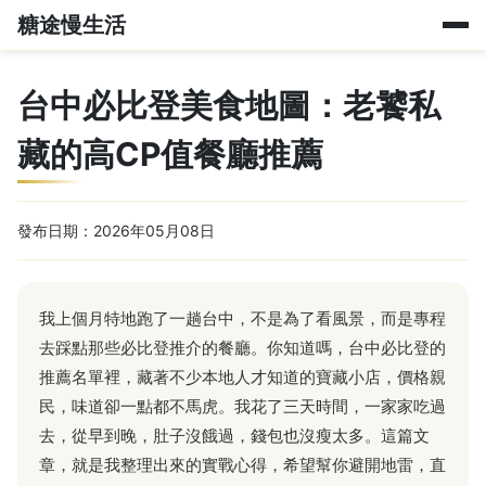
糖途慢生活
台中必比登美食地圖：老饕私
藏的高CP值餐廳推薦
發布日期：2026年05月08日
我上個月特地跑了一趟台中，不是為了看風景，而是專程
去踩點那些必比登推介的餐廳。你知道嗎，台中必比登的
推薦名單裡，藏著不少本地人才知道的寶藏小店，價格親
民，味道卻一點都不馬虎。我花了三天時間，一家家吃過
去，從早到晚，肚子沒餓過，錢包也沒瘦太多。這篇文
章，就是我整理出來的實戰心得，希望幫你避開地雷，直