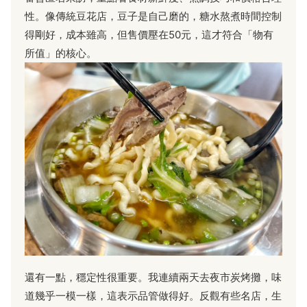
性。像傳統豆花店，豆子是自己磨的，糖水熬煮時間控制
得剛好，成本雖高，但售價壓在50元，這才符合「物有
所值」的核心。
還有一點，穩定性很重要。我連續兩天去夜市炭烤攤，味
道幾乎一模一樣，這表示品管做得好。反觀有些名店，生