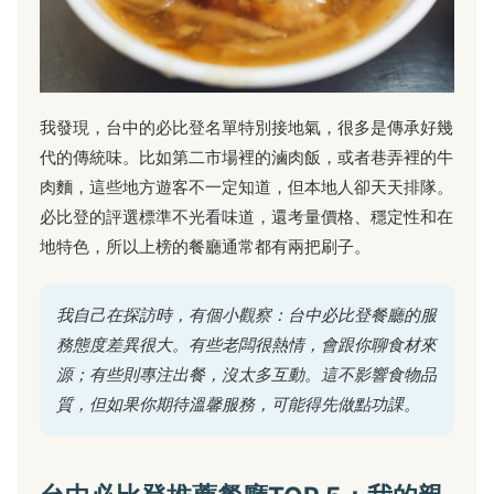
我發現，台中的必比登名單特別接地氣，很多是傳承好幾
代的傳統味。比如第二市場裡的滷肉飯，或者巷弄裡的牛
肉麵，這些地方遊客不一定知道，但本地人卻天天排隊。
必比登的評選標準不光看味道，還考量價格、穩定性和在
地特色，所以上榜的餐廳通常都有兩把刷子。
我自己在探訪時，有個小觀察：台中必比登餐廳的服
務態度差異很大。有些老闆很熱情，會跟你聊食材來
源；有些則專注出餐，沒太多互動。這不影響食物品
質，但如果你期待溫馨服務，可能得先做點功課。