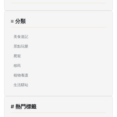
≡ 分類
美食遊記
景點玩樂
爬寵
移民
植物養護
生活驛站
# 熱門標籤