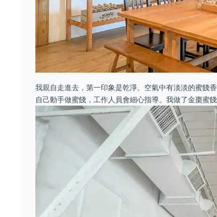
我親自走進去，第一印象是乾淨。空氣中有淡淡的蜜餞香
自己動手做蜜餞，工作人員會細心指導。我做了金棗蜜餞，