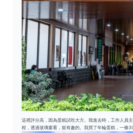
這裡評分高，因為蛋糕試吃大方。我進去時，工作人員主
程，透過玻璃窗看，挺有趣的。我買了年輪蛋糕，一條3