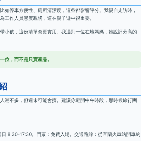
比如停車方便性、廁所清潔度，這些都影響評分。我親自走訪時，
為工作人員態度親切，這在親子遊中很重要。
帶小孩，這份清單會更實用。我遇到一位在地媽媽，她說評分高的
一位，而不是只賣產品。
紹
人潮不多，但週末可能會擠。建議你避開中午時段，那時候旅行團
 8:30-17:30。門票：免費入場。交通路線：從宜蘭火車站開車約