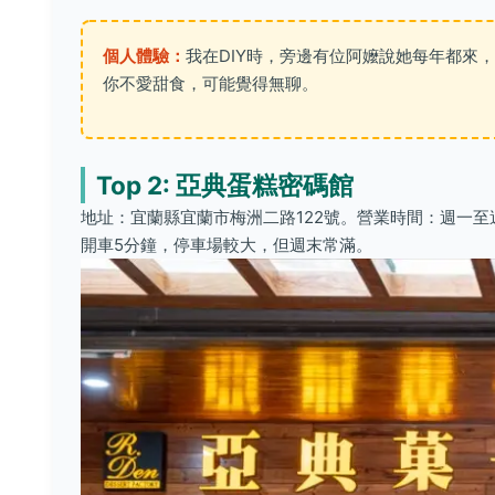
個人體驗：
我在DIY時，旁邊有位阿嬤說她每年都來
你不愛甜食，可能覺得無聊。
Top 2: 亞典蛋糕密碼館
地址：宜蘭縣宜蘭市梅洲二路122號。營業時間：週一至週日
開車5分鐘，停車場較大，但週末常滿。