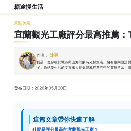
糖途慢生活
景點玩樂
宜蘭觀光工廠評分最高推薦：T
作者：
沐尋
我是一位穿梭於城市與山海間的時光採集者。擁有室內設計
字，為熱愛生活的文青旅人挖掘隱藏在巷弄中的質感角落，
發布日期：2026年05月20日
這篇文章帶你快速了解
什麼是評分最高的宜蘭觀光工廠？