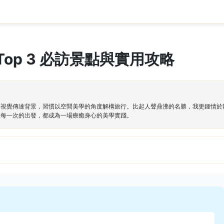
op 3 必訪景點與實用攻略
與視覺傳達背景，習慣以空間美學的角度解構旅行。比起人聲鼎沸的名勝，我更鍾情於
讓每一次的出發，都成為一場療癒身心的美學實踐。