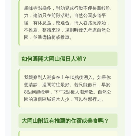
超峰寺階梯多，對幼兒或行動不便長輩較吃
力，建議只在前殿活動。自然公園步道平
緩，有休息區，較適合。情人谷路況原始，
不推薦。整體來說，規劃時優先考慮自然公
園，並準備輪椅或推車。
如何避開大岡山假日人潮？
我觀察到人潮多在上午10點後湧入。如果你
想清靜，週間前往最好。若只能假日，早於
8點到超峰寺，下午2點後人潮漸散。自然公
園的東側區域通常人少，可以往那裡走。
大岡山附近有推薦的住宿或美食嗎？