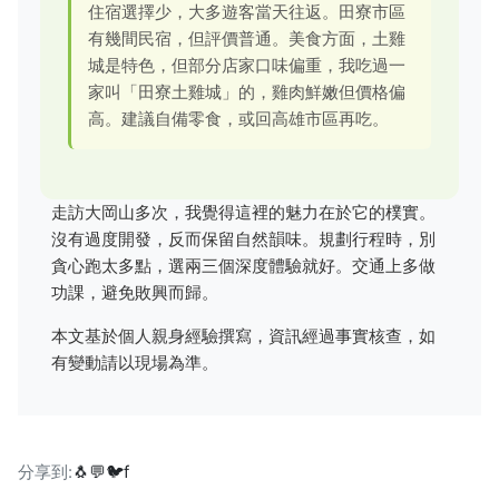
住宿選擇少，大多遊客當天往返。田寮市區
有幾間民宿，但評價普通。美食方面，土雞
城是特色，但部分店家口味偏重，我吃過一
家叫「田寮土雞城」的，雞肉鮮嫩但價格偏
高。建議自備零食，或回高雄市區再吃。
走訪大岡山多次，我覺得這裡的魅力在於它的樸實。
沒有過度開發，反而保留自然韻味。規劃行程時，別
貪心跑太多點，選兩三個深度體驗就好。交通上多做
功課，避免敗興而歸。
本文基於個人親身經驗撰寫，資訊經過事實核查，如
有變動請以現場為準。
分享到:
🐧
💬
🐦
f