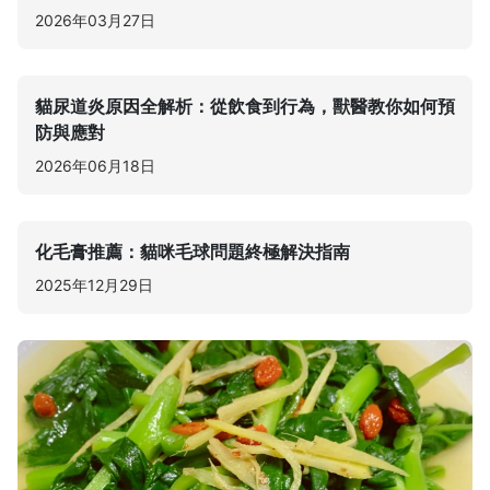
2026年03月27日
貓尿道炎原因全解析：從飲食到行為，獸醫教你如何預
防與應對
2026年06月18日
化毛膏推薦：貓咪毛球問題終極解決指南
2025年12月29日