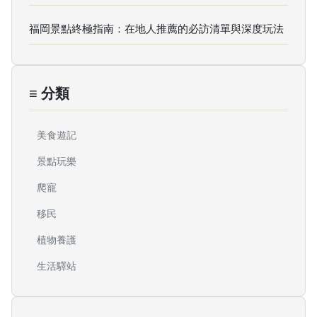
福岡景點終極指南：在地人推薦的必訪清單與深度玩法
≡ 分類
美食遊記
景點玩樂
爬寵
移民
植物養護
生活驛站