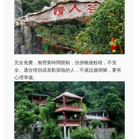
完全免費，無營業時間限制，但傍晚後較暗，不安
全。適合情侶或喜歡探險的人，不過設施簡陋，要有
心理準備。