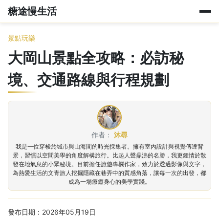
糖途慢生活
景點玩樂
大岡山景點全攻略：必訪秘
境、交通路線與行程規劃
作者：
沐尋
我是一位穿梭於城市與山海間的時光採集者。擁有室內設計與視覺傳達背
景，習慣以空間美學的角度解構旅行。比起人聲鼎沸的名勝，我更鍾情於散
發在地氣息的小眾秘境。目前擔任旅遊專欄作家，致力於透過影像與文字，
為熱愛生活的文青旅人挖掘隱藏在巷弄中的質感角落，讓每一次的出發，都
成為一場療癒身心的美學實踐。
發布日期：2026年05月19日