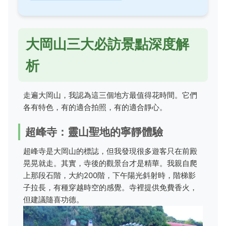
大岡山三大必訪景點深度解
析
走遍大岡山，我認為這三個地方最值得花時間。它們
各有特色，有的適合拍照，有的適合靜心。
超峰寺：靈山聖地的寧靜體驗
超峰寺是大岡山的標誌，但我發現很多遊客只在前殿
晃晃就走。其實，寺後的觀景台才是精華。我親自爬
上那段石階，大約200階，下午陽光斜射時，階梯影
子拉長，有種穿越時空的感覺。寺裡提供免費香火，
但建議隨喜功德。