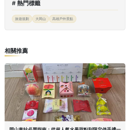
# 熱門標籤
旅遊規劃
大岡山
高雄戶外景點
相關推薦
岡山車站必買指南：從超人氣水果甜點到限定伴手禮一