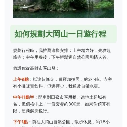
如何規劃大岡山一日遊行程
規劃行程時，我推薦這樣安排：上午精力好，先攻超
峰寺；中午用餐後，下午輕鬆逛自然公園和情人谷。
假設你從高雄市區出發：
上午9點
：抵達超峰寺，參拜加拍照，約2小時。寺旁
有小攤販賣飲料，但選擇少，我通常自帶水壺。
中午11點半
：開車到田寮市區用餐。當地土雞城有
名，但價格中上，一份套餐約300元。如果你預算有
限，超商解決也行。
下午1點
：前往大岡山自然公園，散步休息，約1.5小