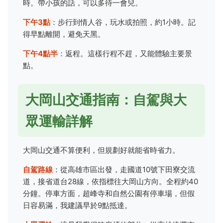
時。帶小孩的話，可以多待一會兒。
下午3點
：步行到情人谷，玩水或拍照，約1小時。記
得早點離開，避免天黑。
下午4點半
：返程。這樣行程不趕，又能體驗主要景
點。
大岡山交通指南：自駕與大
眾運輸詳解
大岡山交通不算便利，但規劃好就能省時省力。
自駕路線
：從高雄市區出發，走國道10號下田寮交流
道，接省道台28線，依指標往大岡山方向。全程約40
分鐘。停車方面，超峰寺和自然公園有停車場，但假
日容易滿，我建議早於9點抵達。