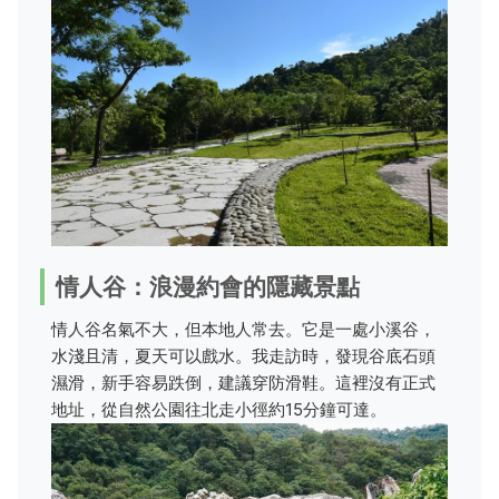
情人谷：浪漫約會的隱藏景點
情人谷名氣不大，但本地人常去。它是一處小溪谷，
水淺且清，夏天可以戲水。我走訪時，發現谷底石頭
濕滑，新手容易跌倒，建議穿防滑鞋。這裡沒有正式
地址，從自然公園往北走小徑約15分鐘可達。