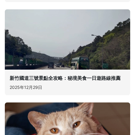
新竹國道三號景點全攻略：秘境美食一日遊路線推薦
2025年12月29日