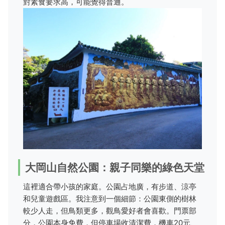
對素食要求高，可能覺得普通。
大岡山自然公園：親子同樂的綠色天堂
這裡適合帶小孩的家庭。公園占地廣，有步道、涼亭
和兒童遊戲區。我注意到一個細節：公園東側的樹林
較少人走，但鳥類更多，觀鳥愛好者會喜歡。門票部
分，公園本身免費，但停車場收清潔費，機車20元、