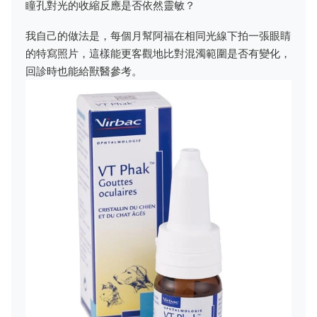
瞳孔對光的收縮反應是否依然靈敏？
我自己的做法是，每個月幫阿福在相同光線下拍一張眼睛
的特寫照片，這樣能更客觀地比對混濁範圍是否有變化，
回診時也能給獸醫參考。