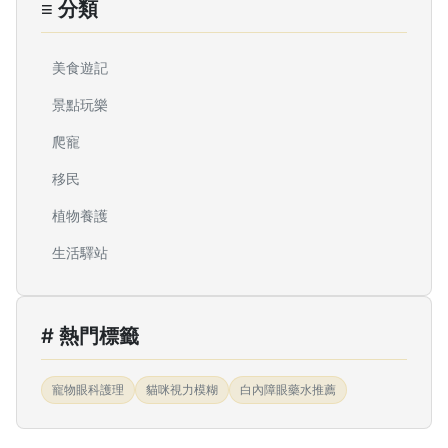
≡ 分類
美食遊記
景點玩樂
爬寵
移民
植物養護
生活驛站
# 熱門標籤
寵物眼科護理
貓咪視力模糊
白內障眼藥水推薦