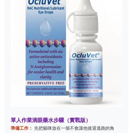
單人作業滴眼藥水步驟（實戰版）
準備工作：
先把貓咪放在一個不會讓他後退逃跑的角