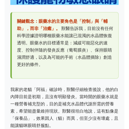
關鍵觀念：眼藥水的主要角色是「控制」與「輔
助」，而非「治癒」。
獸醫告訴我，目前沒有任何
科學證據證明哪種眼藥水能讓已混濁的水晶體恢復
透明。眼藥水的目標通常是：減緩可能惡化的速
度、控制伴隨的發炎反應（葡萄膜炎）、保持眼睛
濕潤舒適，以及為可能的手術（水晶體摘除）創造
更好的條件。
我家的老貓「阿福」確診時，獸醫仔細檢查後說，他的白
內障目前是初期，且沒有明顯發炎。當時開的眼藥水就是
一種營養補充型的，目的是補充水晶體代謝所需的營養
素，希望能盡量維持現狀。獸醫很坦白地說，這有點像是
「保養品」，效果因人（貓）而異，但至少沒有壞處，且
能讓貓咪眼睛舒服點。