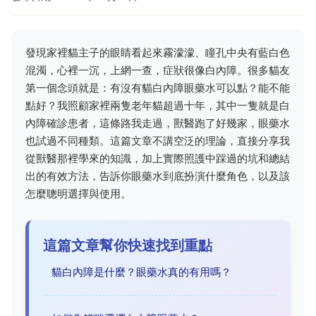
發現家裡貓主子的眼睛看起來霧濛濛、瞳孔中央有藍白色
混濁，心裡一沉，上網一查，症狀很像白內障。很多貓友
第一個念頭就是：有沒有貓白內障眼藥水可以點？能不能
點好？我照顧家裡兩隻老年貓超過十年，其中一隻就是白
內障確診患者，這條路我走過，獸醫跑了好幾家，眼藥水
也試過不同種類。這篇文章不講空泛的理論，直接分享我
從獸醫那裡學來的知識，加上實際照護中踩過的坑和總結
出的有效方法，告訴你眼藥水到底扮演什麼角色，以及該
怎麼聰明選擇與使用。
這篇文章幫你快速找到重點
貓白內障是什麼？眼藥水真的有用嗎？