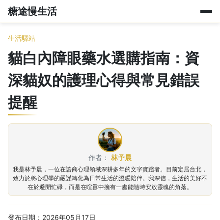
糖途慢生活
生活驛站
貓白內障眼藥水選購指南：資
深貓奴的護理心得與常見錯誤
提醒
作者：
林予晨
我是林予晨，一位在諮商心理領域深耕多年的文字實踐者。目前定居台北，
致力於將心理學的嚴謹轉化為日常生活的溫暖陪伴。我深信，生活的美好不
在於避開忙碌，而是在喧囂中擁有一處能隨時安放靈魂的角落。
發布日期：2026年05月17日