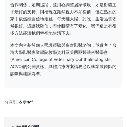
合作關係，定期追蹤，並用心調整居家環境，才是對貓主
子最好的支持。阿福現在雖然視力不如從前，但在熟悉的
家中依然能自信地走跳，每天曬太陽、討吃，生活品質依
然很好。這讓我確信，即使眼睛有了變化，我們還是有很
多方法能讓牠們幸福地生活下去。
本文內容基於個人照護經驗與多次獸醫諮詢，並參考了台
灣大學獸醫專業學院教學資料及美國獸醫眼科醫學會
(American College of Veterinary Ophthalmologists,
ACVO)的公開資訊。具體治療方案請務必以執業獸醫師的
診斷與建議為準。
分享到:
🐧
💬
🐦
f