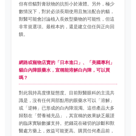
但有些貓對膏狀物的抗拒小於液體。另外，極少
數情況下，對於必須長期使用且無法配合的貓，
獸醫可能會討論植入長效型藥物的可能性，但這
非常規選項。最根本的，還是建立信任與正向回
饋。
網路或寵物店賣的「日本進口」、「美國專利」
貓白內障眼藥水，宣稱能溶解白內障，可以買
嗎？
對此我持高度懷疑態度。目前獸醫眼科的主流共
識是，沒有任何局部點用的眼藥水可以「溶解」
或「逆轉」已形成的白內障混濁。這些產品大多
歸類在「營養補充品」，其宣稱的效果缺乏嚴謹
的臨床實驗數據支持。把錢花在確切的診斷和獸
醫處方藥上，效益可能更高。購買任何產品前，