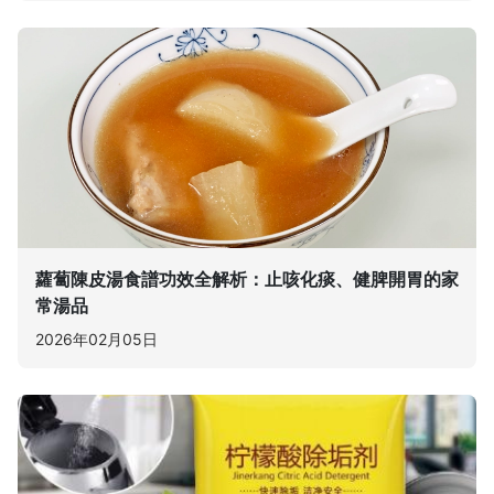
蘿蔔陳皮湯食譜功效全解析：止咳化痰、健脾開胃的家
常湯品
2026年02月05日