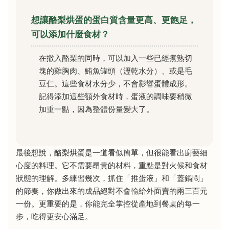
想讓酪梨烘蛋的蛋白質含量更高、更飽足，
可以添加什麼食材？
在撒入酪梨的同時，可以加入一些已經煮熟切
塊的雞胸肉、鮪魚罐頭（瀝乾水分）、或是毛
豆仁。這些食材水分少，不會影響蛋體成形。
記得添加這些額外食材時，蛋液的調味要稍微
加重一點，因為整體份量變大了。
最後想說，酪梨烘蛋是一道看似簡單，但很能看出廚藝細
心度的料理。它不需要昂貴的材料，重點是對火候和食材
狀態的理解。多練習幾次，抓住「推蛋液」和「蓋鍋悶」
的節奏，你做出來的成品絕對不會輸給外面賣的兩三百元
一份。更重要的是，你能完全掌控從產地到餐桌的每一
步，吃得更安心滿足。