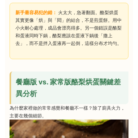
新手最容易犯的錯：
火太大，急著翻面。酪梨烘蛋
其實更像「烘」與「悶」的結合，不是煎蛋餅。用中
小火耐心處理，成品會漂亮得多。另一個錯誤是酪梨
和蛋液同時下鍋，酪梨應該在蛋液下鍋後「撒上
去」，而不是拌入蛋液再一起倒，這樣分布才均勻。
餐廳版 vs. 家常版酪梨烘蛋關鍵差
異分析
為什麼家裡做的常常感覺和餐廳不一樣？除了廚具火力，
主要在幾個細節。