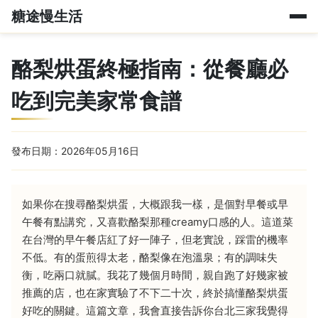
糖途慢生活
酪梨烘蛋終極指南：從餐廳必
吃到完美家常食譜
發布日期：2026年05月16日
如果你在搜尋酪梨烘蛋，大概跟我一樣，是個對早餐或早
午餐有點講究，又喜歡酪梨那種creamy口感的人。這道菜
在台灣的早午餐店紅了好一陣子，但老實說，踩雷的機率
不低。有的蛋煎得太老，酪梨像在泡溫泉；有的調味失
衡，吃兩口就膩。我花了幾個月時間，親自跑了好幾家被
推薦的店，也在家實驗了不下二十次，終於搞懂酪梨烘蛋
好吃的關鍵。這篇文章，我會直接告訴你台北三家我覺得