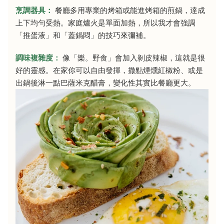
烹調器具：
餐廳多用專業的烤箱或能進烤箱的煎鍋，達成
上下均勻受熱。家庭爐火是單面加熱，所以我才會強調
「推蛋液」和「蓋鍋悶」的技巧來彌補。
調味複雜度：
像「樂。野食」會加入剝皮辣椒，這就是很
好的靈感。在家你可以自由發揮，撒點煙燻紅椒粉、或是
出鍋後淋一點巴薩米克醋膏，變化性其實比餐廳更大。