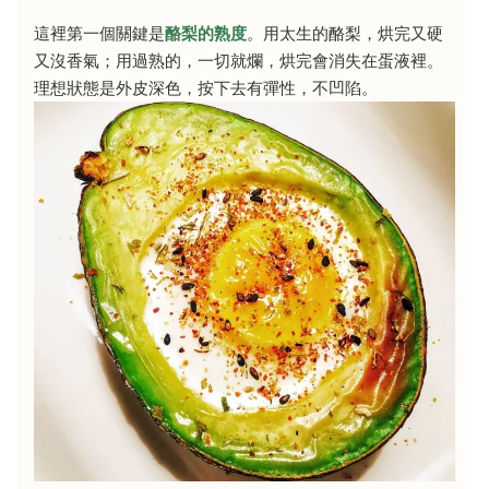
這裡第一個關鍵是
酪梨的熟度
。用太生的酪梨，烘完又硬
又沒香氣；用過熟的，一切就爛，烘完會消失在蛋液裡。
理想狀態是外皮深色，按下去有彈性，不凹陷。