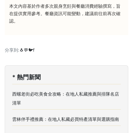
本文內容基於作者多次親身烹飪與餐廳消費經驗撰寫，旨
在提供實用參考。餐廳資訊可能變動，建議前往前再次確
認。
分享到:
🐧
💬
🐦
f
* 熱門新聞
西螺老街必吃美食全攻略：在地人私藏推薦與排隊名店
清單
雲林伴手禮推薦：在地人私藏必買特產清單與選購指南