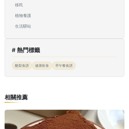
移民
植物養護
生活驛站
# 熱門標籤
酪梨食譜
健康飲食
早午餐食譜
相關推薦