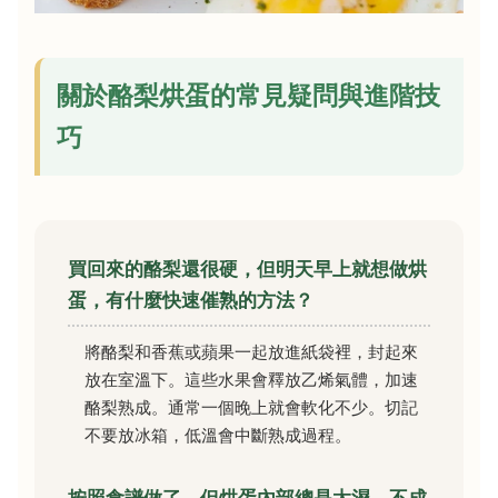
關於酪梨烘蛋的常見疑問與進階技
巧
買回來的酪梨還很硬，但明天早上就想做烘
蛋，有什麼快速催熟的方法？
將酪梨和香蕉或蘋果一起放進紙袋裡，封起來
放在室溫下。這些水果會釋放乙烯氣體，加速
酪梨熟成。通常一個晚上就會軟化不少。切記
不要放冰箱，低溫會中斷熟成過程。
按照食譜做了，但烘蛋內部總是太濕、不成