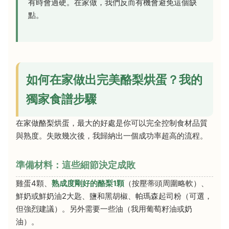
有時會過硬。在家做，我們反而有機會避免這個缺
點。
如何在家做出完美酪梨烘蛋？我的
獨家食譜步驟
在家做酪梨烘蛋，最大的好處是你可以完全控制食材品質
與熟度。失敗幾次後，我歸納出一個成功率超高的流程。
準備材料：這些細節決定成敗
雞蛋4顆、
熟成度剛好的酪梨1顆
（按壓蒂頭周圍略軟）、
鮮奶或鮮奶油2大匙、鹽和黑胡椒、帕瑪森起司粉（可選，
但強烈建議）。另外需要一些油（我用葡萄籽油或奶
油）。