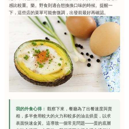
感比較重。樂。野食則適合想換換口味的時候。提醒一
下，這些店的菜單可能會微調，出發前最好再確認。
我的外食心得：
觀察下來，餐廳為了出餐速度與賣
相，多半會用較大的火力和較多的油去烘蛋，以求
表面快速金黃。這導致一個常見問題——蛋的底層