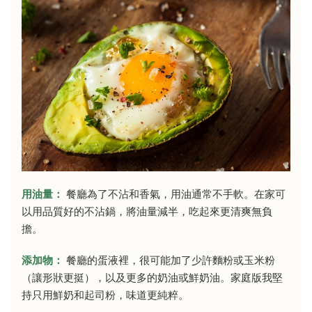
用油量：
餐廳為了不沾和香氣，用油通常不手軟。在家可
以用品質好的不沾鍋，將油量減半，吃起來更清爽無負
擔。
添加物：
餐廳的蛋液裡，很可能加了少許麵粉或玉米粉
（讓形狀更挺），以及更多的奶油或鮮奶油。家庭版我堅
持只用鮮奶和起司粉，味道更純粹。