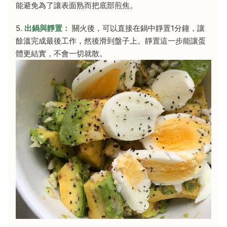
能避免為了讓表面熟而把底部煎焦。
5.
出鍋與靜置：
關火後，可以直接在鍋中靜置1分鐘，讓
餘溫完成最後工作，然後滑到盤子上。靜置這一步能讓蛋
體更結實，不會一切就散。