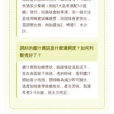
米酒加少量糖（例如1大匙米酒配1小匙
糖）替代，但風味會較單薄。另一個方法
是使用蜂蜜或楓糖漿，但甜味會更突出，
需調整比例，例如醬油2、蜂蜜1、水少
許。
調好的醬汁應該是什麼濃稠度？如何判
斷煮好了？
醬汁應類似糖漿狀，能緩慢從湯匙流下，
並在表面留下痕跡。煮的時候，看到醬汁
開始冒小泡泡、體積略為減少即可關火。
過度加熱會導致糖焦化，產生苦味。我通
常煮3-5分鐘，視火力而定。