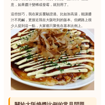
意，如果醬汁變稀或發霉，就別用了。
這些技巧，我在家反覆驗證過。比如加高湯，能讓醬
汁不死鹹，更接近我在大阪吃到的版本。但網路上很
少人提到這一點，大家都只聚焦在基本比例上。
關於大阪燒醬比例的常見問題