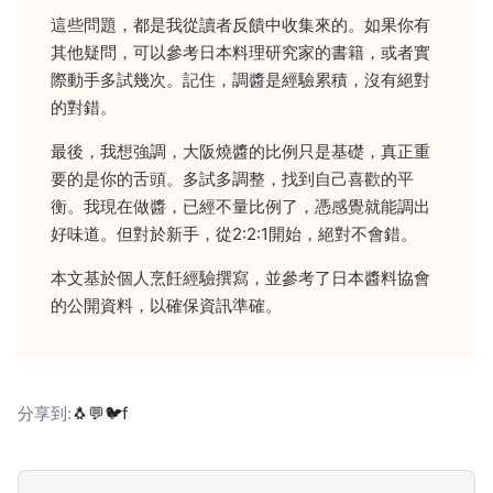
這些問題，都是我從讀者反饋中收集來的。如果你有
其他疑問，可以參考日本料理研究家的書籍，或者實
際動手多試幾次。記住，調醬是經驗累積，沒有絕對
的對錯。
最後，我想強調，大阪燒醬的比例只是基礎，真正重
要的是你的舌頭。多試多調整，找到自己喜歡的平
衡。我現在做醬，已經不量比例了，憑感覺就能調出
好味道。但對於新手，從2:2:1開始，絕對不會錯。
本文基於個人烹飪經驗撰寫，並參考了日本醬料協會
的公開資料，以確保資訊準確。
分享到:
🐧
💬
🐦
f