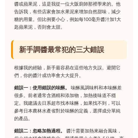
醬或蘋果泥，這是我從一位大阪廚師那裡學來的。他
告訴我，有些店家會加水果泥來增加自然甜味，減少
糖的用量。但比例要小心，例如每100毫升醬汁加1大
匙蘋果泥，否則會太甜。
新手調醬最常犯的三大錯誤
根據我的經驗，新手最容易在這些地方失誤。避開它
們，你的醬汁成功率會大大提升。
錯誤一：使用錯誤的味醂。
味醂風調味料和本味醂差
很多。前者通常含酒精和添加物，加熱後味道不穩
定。我建議去日系超市找本味醂，如果找不到，可以
參考日本農林水產省對於味醂的定義，選擇成分單純
的產品。
錯誤二：忽略加熱過程。
醬汁需要加熱來融合風味，