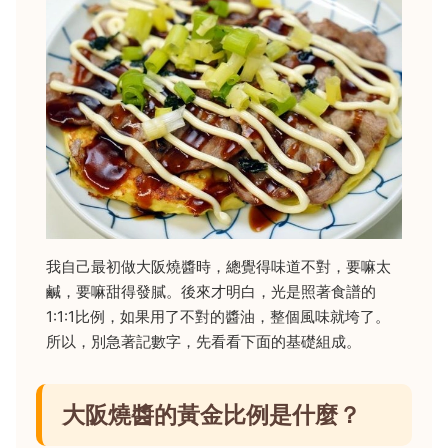
我自己最初做大阪燒醬時，總覺得味道不對，要嘛太
鹹，要嘛甜得發膩。後來才明白，光是照著食譜的
1:1:1比例，如果用了不對的醬油，整個風味就垮了。
所以，別急著記數字，先看看下面的基礎組成。
大阪燒醬的黃金比例是什麼？