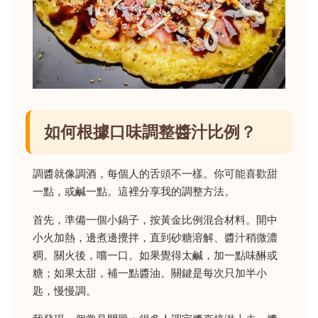
如何根據口味調整醬汁比例？
調醬就像調酒，每個人的舌頭不一樣。你可能喜歡甜
一點，或鹹一點。這裡分享我的調整方法。
首先，準備一個小鍋子，按黃金比例混合材料。開中
小火加熱，邊煮邊攪拌，直到砂糖溶解、醬汁稍微濃
稠。關火後，嚐一口。如果覺得太鹹，加一點味醂或
糖；如果太甜，補一點醬油。關鍵是每次只加半小
匙，慢慢調。