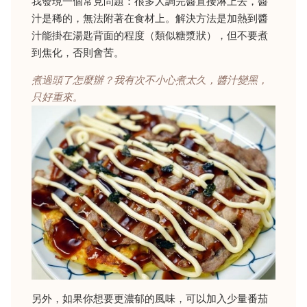
我發現一個常見問題：很多人調完醬直接淋上去，醬
汁是稀的，無法附著在食材上。解決方法是加熱到醬
汁能掛在湯匙背面的程度（類似糖漿狀），但不要煮
到焦化，否則會苦。
煮過頭了怎麼辦？我有次不小心煮太久，醬汁變黑，
只好重來。
另外，如果你想要更濃郁的風味，可以加入少量番茄