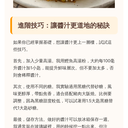
進階技巧：讓醬汁更道地的秘訣
如果你已經掌握基礎，想讓醬汁更上一層樓，試試這
些技巧。
首先，加入少量高湯。我用鰹魚高湯粉，大約每100毫
升醬汁加1小匙，能提升鮮味層次。但不要加太多，否
則會稀釋醬汁。
其次，使用不同的糖。我實驗過用黑糖代替砂糖，風
味更醇厚，帶點焦香，適合搭配豬肉大阪燒。比例要
調整，因為黑糖甜度較低，可以試著用1.5大匙黑糖替
代1大匙砂糖。
最後，儲存方法。做好的醬汁可以放冰箱保存一週。
我通常裝在玻璃罐裡，用的時候挖一點出來。但注