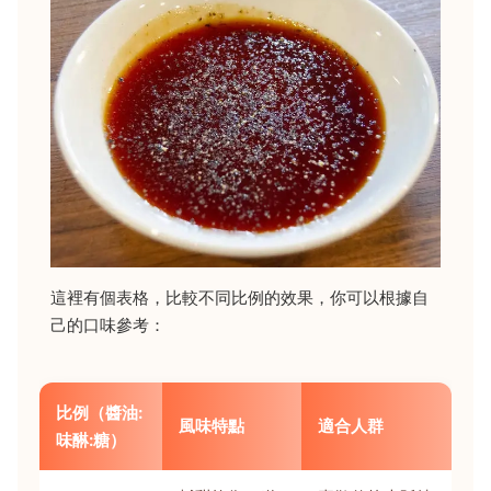
這裡有個表格，比較不同比例的效果，你可以根據自
己的口味參考：
比例（醬油:
風味特點
適合人群
味醂:糖）