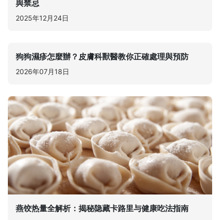
與禁忌
2025年12月24日
狗狗濕疹怎麼辦？皮膚科獸醫教你正確處理與預防
2026年07月18日
燕饺热量全解析：揭秘隐藏卡路里与健康吃法指南