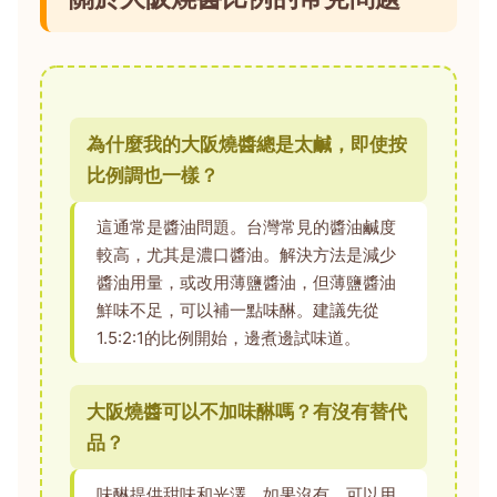
為什麼我的大阪燒醬總是太鹹，即使按
比例調也一樣？
這通常是醬油問題。台灣常見的醬油鹹度
較高，尤其是濃口醬油。解決方法是減少
醬油用量，或改用薄鹽醬油，但薄鹽醬油
鮮味不足，可以補一點味醂。建議先從
1.5:2:1的比例開始，邊煮邊試味道。
大阪燒醬可以不加味醂嗎？有沒有替代
品？
味醂提供甜味和光澤，如果沒有，可以用