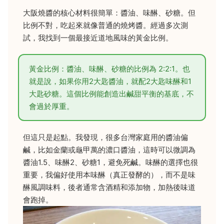
大阪燒醬的核心材料很簡單：醬油、味醂、砂糖。但
比例不對，吃起來就像普通的燒烤醬。經過多次測
試，我找到一個最接近道地風味的黃金比例。
黃金比例：醬油、味醂、砂糖的比例為 2:2:1。也
就是說，如果你用2大匙醬油，就配2大匙味醂和1
大匙砂糖。這個比例能創造出鹹甜平衡的基底，不
會過於厚重。
但這只是起點。我發現，很多台灣家庭用的醬油偏
鹹，比如金蘭或龜甲萬的濃口醬油，這時可以微調為
醬油1.5、味醂2、砂糖1，避免死鹹。味醂的選擇也很
重要，我偏好使用本味醂（真正發酵的），而不是味
醂風調味料，後者通常含酒精和添加物，加熱後味道
會跑掉。