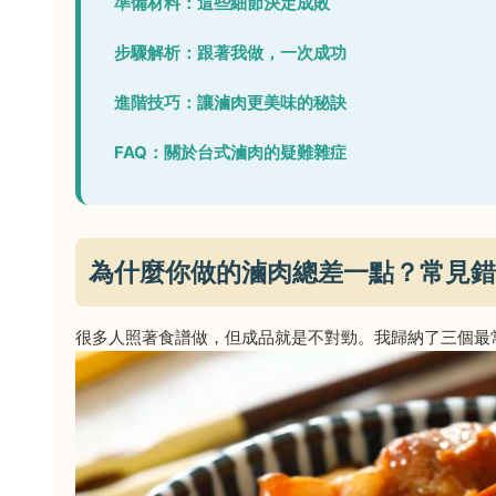
準備材料：這些細節決定成敗
步驟解析：跟著我做，一次成功
進階技巧：讓滷肉更美味的秘訣
FAQ：關於台式滷肉的疑難雜症
為什麼你做的滷肉總差一點？常見錯
很多人照著食譜做，但成品就是不對勁。我歸納了三個最