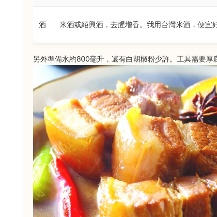
酒
米酒或紹興酒，去腥增香。我用台灣米酒，便宜
另外準備水約800毫升，還有白胡椒粉少許。工具需要厚