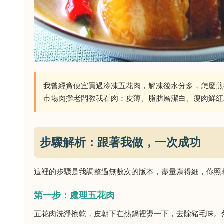
我曾經貪便宜買過冷凍五花肉，解凍後水分多，怎麼煎
市場肉攤老闆教我看肉：皮薄、脂肪層潔白、瘦肉鮮紅
步驟解析：跟著我做，一次成功
這裡的步驟是我調整過無數次的版本，盡量寫得細，你照
第一步：處理五花肉
五花肉洗淨擦乾，皮朝下在熱鍋裡燙一下，去除豬毛味。然