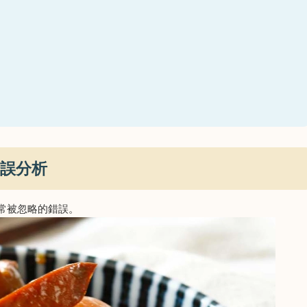
誤分析
常被忽略的錯誤。