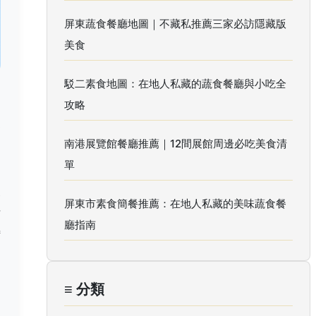
屏東蔬食餐廳地圖｜不藏私推薦三家必訪隱藏版
美食
駁二素食地圖：在地人私藏的蔬食餐廳與小吃全
台
攻略
隨
，
南港展覽館餐廳推薦｜12間展館周邊必吃美食清
單
容
屏東市素食簡餐推薦：在地人私藏的美味蔬食餐
才
廳指南
特
≡ 分類