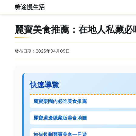
糖途慢生活
麗寶美食推薦：在地人私藏必
發布日期：2026年04月09日
快速導覽
麗寶樂園內必吃美食推薦
麗寶週邊隱藏版美食地圖
如何規劃麗寶美食一日遊