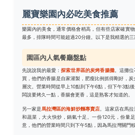
麗寶樂園內必吃美食推薦
樂園內的美食，通常價格會稍高，但有些店家確實物
最多，排隊時間可能超過20分鐘。以下是我精選的
園區內人氣餐廳盤點
先說說我的最愛：
探索世界區的炭烤香腸攤
。這攤位
買，他們的香腸是自家灌製，肥瘦比例抓得剛好，炭
層次。營業時間從早上10點到下午6點，但下午3點
闆說要烤久一點，香腸會更香，這是熟客才知道的。
另一家是
馬拉灣區的海鮮炒麵專賣店
。這家店在馬拉
和蔬菜，大火快炒，鍋氣十足。一份120元，份量
意，他們的營業時間只到下午5點，因為馬拉灣關門