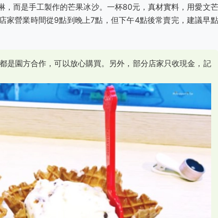
淋，而是手工製作的芒果冰沙。一杯80元，真材實料，用愛文
店家營業時間從9點到晚上7點，但下午4點後常賣完，建議早
都是園方合作，可以放心購買。另外，部分店家只收現金，記