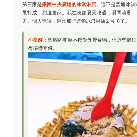
第三家是
樂園中央廣場的冰淇淋店
。這不是普通冰淇
果打成，甜度自然。我在炎熱夏天吃過，瞬間消暑。
去。個人覺得，這比那些連鎖冰淇淋店划算多了。
小提醒
：樂園內餐廳不接受外帶食物，但這些攤位
得準備零錢。