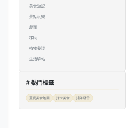
美食遊記
景點玩樂
爬寵
移民
植物養護
生活驛站
# 熱門標籤
麗寶美食地圖
打卡美食
排隊避雷