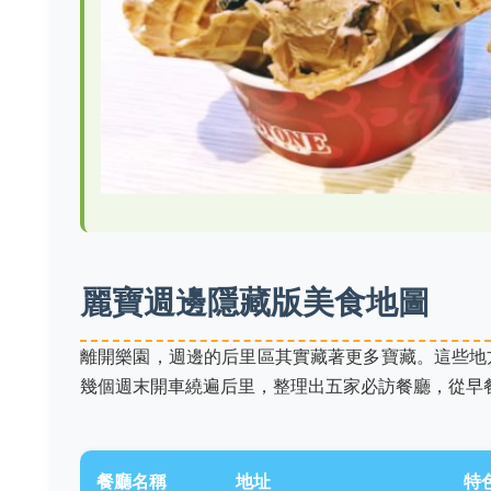
麗寶週邊隱藏版美食地圖
離開樂園，週邊的后里區其實藏著更多寶藏。這些地
幾個週末開車繞遍后里，整理出五家必訪餐廳，從早
餐廳名稱
地址
特