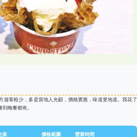
方遊客較少，多是當地人光顧，價格實惠，味道更地道。我花
餐到晚餐都有。
色菜
價格範圍
營業時間