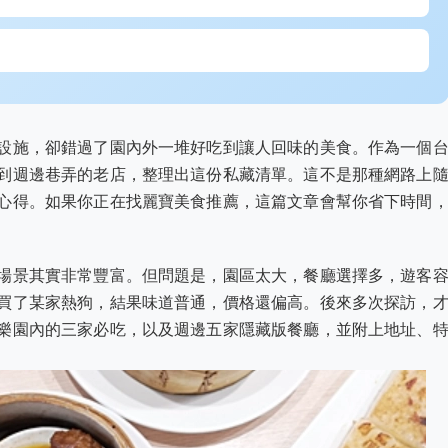
設施，卻錯過了園內外一堆好吃到讓人回味的美食。作為一個
到週邊巷弄的老店，整理出這份私藏清單。這不是那種網路上
心得。如果你正在找麗寶美食推薦，這篇文章會幫你省下時間
場景其實非常豐富。但問題是，園區太大，餐廳選擇多，遊客
買了某家熱狗，結果味道普通，價格還偏高。後來多次探訪，
樂園內的三家必吃，以及週邊五家隱藏版餐廳，並附上地址、