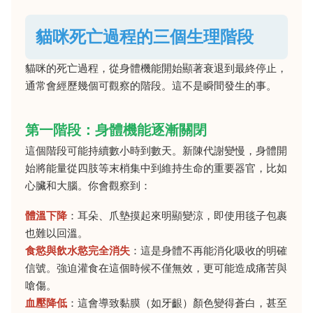
貓咪死亡過程的三個生理階段
貓咪的死亡過程，從身體機能開始顯著衰退到最終停止，
通常會經歷幾個可觀察的階段。這不是瞬間發生的事。
第一階段：身體機能逐漸關閉
這個階段可能持續數小時到數天。新陳代謝變慢，身體開
始將能量從四肢等末梢集中到維持生命的重要器官，比如
心臟和大腦。你會觀察到：
體溫下降
：耳朵、爪墊摸起來明顯變涼，即使用毯子包裹
也難以回溫。
食慾與飲水慾完全消失
：這是身體不再能消化吸收的明確
信號。強迫灌食在這個時候不僅無效，更可能造成痛苦與
嗆傷。
血壓降低
：這會導致黏膜（如牙齦）顏色變得蒼白，甚至