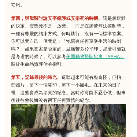
安慰。
第四，與獸醫討論安寧療護或安樂死的時機
。這是個艱難
的決定。安樂死不是「放棄」，而是在痛苦無法控制時，
一種有尊嚴的結束方式。何時執行，沒有一個標準答案。
你可以問自己一個問題：「牠還有任何享受生活的時刻
嗎？」如果答案是否定的，且痛苦多於平靜，那麼可能就
是考慮的時候了。可以參考
美國動物醫院協會（AAHA）
關於生命品質評估的指引。
第五，記錄最後的時光
。這聽起來可能有點奇怪，但拍一
些照片，留下一個腳印，剪下一小撮毛。在未來的日子
裡，這些會成為珍貴的紀念。當時你可能不忍心做，但事
後往往會後悔沒有留下任何實體的紀念。