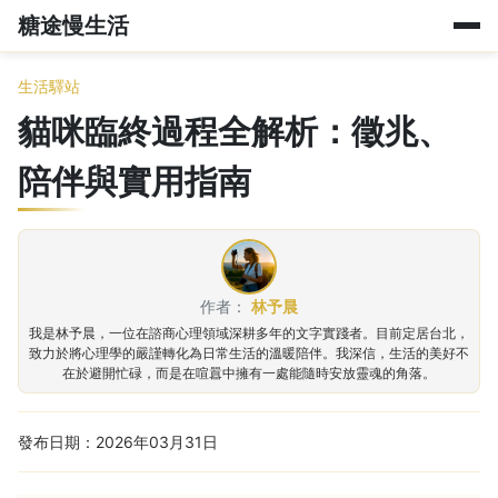
糖途慢生活
生活驛站
貓咪臨終過程全解析：徵兆、
陪伴與實用指南
作者：
林予晨
我是林予晨，一位在諮商心理領域深耕多年的文字實踐者。目前定居台北，
致力於將心理學的嚴謹轉化為日常生活的溫暖陪伴。我深信，生活的美好不
在於避開忙碌，而是在喧囂中擁有一處能隨時安放靈魂的角落。
發布日期：2026年03月31日