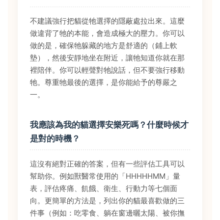
不建議強行把貓從牠選擇的隱蔽處拉出來。這麼
做違背了牠的本能，會造成極大的壓力。你可以
做的是，確保牠躲藏的地方是舒適的（鋪上軟
墊），然後安靜地坐在附近，讓牠知道你就在那
裡陪伴。你可以輕聲對牠說話，但不要強行移動
牠。尊重牠最後的選擇，是你能給予的尊嚴之
一。
我應該為我的貓選擇安樂死嗎？什麼時候才
是對的時機？
這沒有絕對正確的答案，但有一些評估工具可以
幫助你。例如獸醫常使用的「HHHHHMM」量
表，評估疼痛、飢餓、衛生、行動力等七個面
向。更簡單的方法是，列出你的貓最喜歡做的三
件事（例如：吃零食、躺在窗邊曬太陽、被你撫