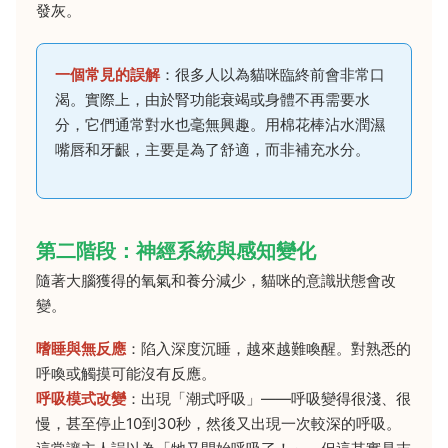
發灰。
一個常見的誤解
：很多人以為貓咪臨終前會非常口
渴。實際上，由於腎功能衰竭或身體不再需要水
分，它們通常對水也毫無興趣。用棉花棒沾水潤濕
嘴唇和牙齦，主要是為了舒適，而非補充水分。
第二階段：神經系統與感知變化
隨著大腦獲得的氧氣和養分減少，貓咪的意識狀態會改
變。
嗜睡與無反應
：陷入深度沉睡，越來越難喚醒。對熟悉的
呼喚或觸摸可能沒有反應。
呼吸模式改變
：出現「潮式呼吸」——呼吸變得很淺、很
慢，甚至停止10到30秒，然後又出現一次較深的呼吸。