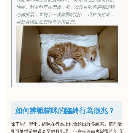
間隔。我當時守在旁邊，每一次漫長的停頓都讓我
心臟揪緊，直到下一次微弱的起伏。現在我知道，
那是身體正在安靜地準備告別。
如何辨識貓咪的臨終行為徵兆？
除了生理變化，貓咪在行為上也會給出許多線索。這些徵
兆可能提前數週甚至數月出現，但在臨終前會變得特別明