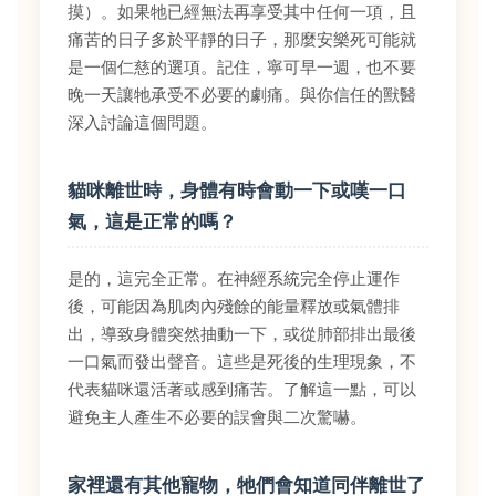
摸）。如果牠已經無法再享受其中任何一項，且
痛苦的日子多於平靜的日子，那麼安樂死可能就
是一個仁慈的選項。記住，寧可早一週，也不要
晚一天讓牠承受不必要的劇痛。與你信任的獸醫
深入討論這個問題。
貓咪離世時，身體有時會動一下或嘆一口
氣，這是正常的嗎？
是的，這完全正常。在神經系統完全停止運作
後，可能因為肌肉內殘餘的能量釋放或氣體排
出，導致身體突然抽動一下，或從肺部排出最後
一口氣而發出聲音。這些是死後的生理現象，不
代表貓咪還活著或感到痛苦。了解這一點，可以
避免主人產生不必要的誤會與二次驚嚇。
家裡還有其他寵物，牠們會知道同伴離世了