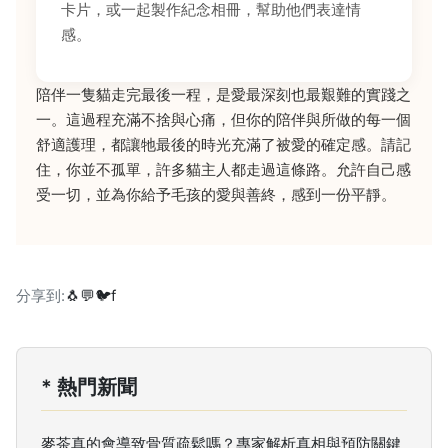
卡片，或一起製作紀念相冊，幫助他們表達情
感。
陪伴一隻貓走完最後一程，是愛最深刻也最艱難的實踐之
一。這過程充滿不捨與心痛，但你的陪伴與所做的每一個
舒適護理，都讓牠最後的時光充滿了被愛的確定感。請記
住，你並不孤單，許多貓主人都走過這條路。允許自己感
受一切，並為你給予毛孩的愛與善終，感到一份平靜。
分享到:
🐧
💬
🐦
f
* 熱門新聞
麥茶真的會導致骨質疏鬆嗎？專家解析真相與預防關鍵