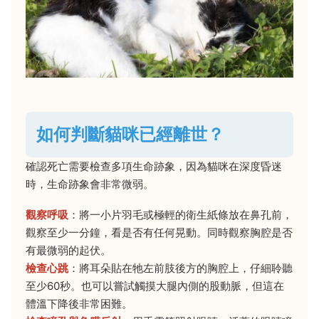
如何判斷貓咪已經離世？
確認死亡需要檢查多項生命跡象，因為貓咪在深度昏迷
時，生命跡象會非常微弱。
觀察呼吸
：將一小片羽毛或極輕的衛生紙條放在鼻孔前，
觀察至少一分鐘，看是否有任何晃動。同時觀察胸腔是否
有最微弱的起伏。
檢查心跳
：將耳朵貼在牠左前肢後方的胸腔上，仔細聆聽
至少60秒。也可以嘗試觸摸大腿內側的股動脈，但這在
體溫下降後非常困難。