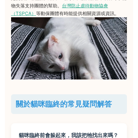
物失落支持團體的幫助。
台灣防止虐待動物協會
（TSPCA）
等動保團體有時能提供相關資源或資訊。
關於貓咪臨終的常見疑問解答
貓咪臨終前會躲起來，我該把牠找出來嗎？