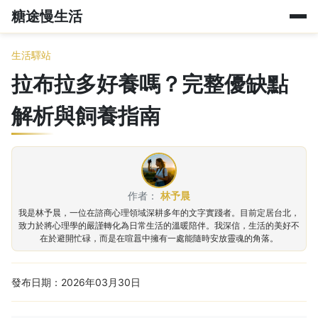
糖途慢生活
生活驛站
拉布拉多好養嗎？完整優缺點
解析與飼養指南
作者：
林予晨
我是林予晨，一位在諮商心理領域深耕多年的文字實踐者。目前定居台北，
致力於將心理學的嚴謹轉化為日常生活的溫暖陪伴。我深信，生活的美好不
在於避開忙碌，而是在喧囂中擁有一處能隨時安放靈魂的角落。
發布日期：2026年03月30日