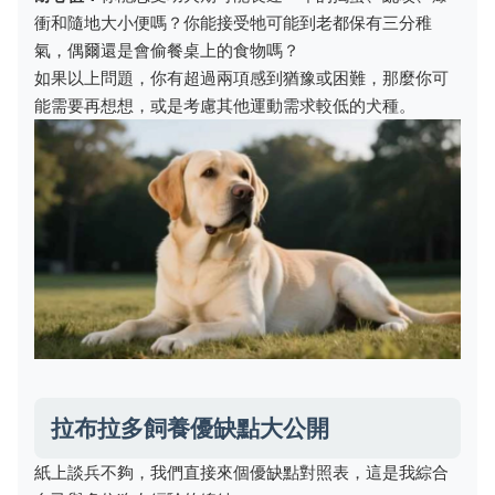
衝和隨地大小便嗎？你能接受牠可能到老都保有三分稚
氣，偶爾還是會偷餐桌上的食物嗎？
如果以上問題，你有超過兩項感到猶豫或困難，那麼你可
能需要再想想，或是考慮其他運動需求較低的犬種。
拉布拉多飼養優缺點大公開
紙上談兵不夠，我們直接來個優缺點對照表，這是我綜合