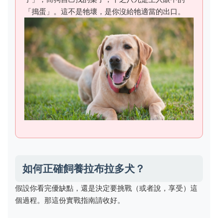
「搗蛋」。這不是牠壞，是你沒給牠適當的出口。
如何正確飼養拉布拉多犬？
假設你看完優缺點，還是決定要挑戰（或者說，享受）這
個過程。那這份實戰指南請收好。