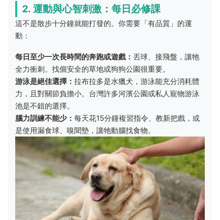
2. 運動與心智刺激：每日必修課
這不是散步十分鐘就能打發的。你需要「有品質」的運
動：
每日至少一次長時間的奔跑或遊戲：
丟球、接飛盤，讓牠
全力衝刺。找個安全的草地或狗狗公園很重要。
游泳是絕佳選擇：
拉布拉多是水獵犬，游泳能充分消耗體
力，且對關節負擔小。台灣許多河濱公園或私人寵物游泳
池是不錯的選擇。
腦力訓練不能少：
每天花15分鐘複習指令、教新把戲，或
是使用漏食球、嗅聞墊，讓牠動腦找食物。