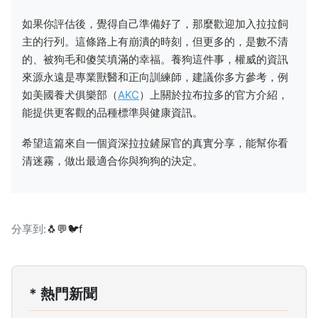
如果你評估後，覺得自己準備好了，那麼歡迎加入拉拉飼
主的行列。這條路上有崩潰的時刻，但更多的，是數不清
的、被狗毛和傻笑填滿的幸福。養狗這件事，權威的資訊
來源永遠是專業獸醫和正向訓練師，建議你多方參考，例
如美國養犬俱樂部（
AKC
）上關於拉布拉多的官方介紹，
能提供更客觀的品種標準與健康資訊。
希望這篇來自一個資深拉拉鏟屎官的真實分享，能幫你看
清迷霧，做出最適合你與狗狗的決定。
分享到:
🐧
💬
🐦
f
* 熱門新聞