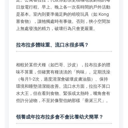
日放電行程。早上、晚上各一次長時間的戶外活動
是基本。室內則要準備足夠的啃咬玩具（如 Kong
塞食物），讓牠獨處時有事做。否則，狹小空間加
上無處發洩的精力，破壞行為只會更嚴重。
拉布拉多體味重、流口水很多嗎？
相較於某些犬種（如巴哥、沙皮），拉布拉多的體
味不算重，但確實有種淡淡的「狗味」。定期洗澡
（每月1-2次，過度清潔會破壞皮膚油脂）、保持
環境和睡墊清潔能改善。流口水方面，拉拉不算口
水大王，但在看到食物、緊張或太熱時，嘴角會有
些許分泌物，不至於像聖伯納那樣「垂涎三尺」。
領養成年拉布拉多會不會比養幼犬簡單？