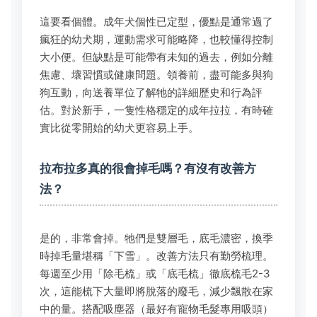
這要看個體。成年犬個性已定型，優點是通常過了
瘋狂的幼犬期，運動需求可能略降，也較懂得控制
大小便。但缺點是可能帶有未知的過去，例如分離
焦慮、壞習慣或健康問題。領養前，盡可能多與狗
狗互動，向送養單位了解牠的詳細歷史和行為評
估。對於新手，一隻性格穩定的成年拉拉，有時確
實比從零開始的幼犬更容易上手。
拉布拉多真的很會掉毛嗎？有沒有改善方
法？
是的，非常會掉。牠們是雙層毛，底毛濃密，換季
時掉毛量堪稱「下雪」。改善方法只有勤勞梳理。
每週至少用「除毛梳」或「底毛梳」徹底梳毛2-3
次，這能梳下大量即將脫落的廢毛，減少飄散在家
中的量。搭配吸塵器（最好有寵物毛髮專用吸頭）