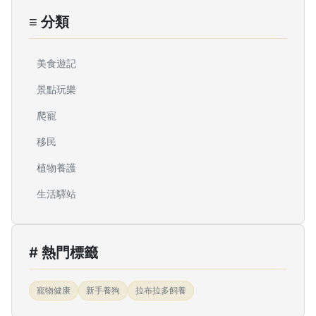
≡ 分類
美食遊記
景點玩樂
爬寵
移民
植物養護
生活驛站
# 熱門標籤
寵物健康
新手養狗
拉布拉多飼養