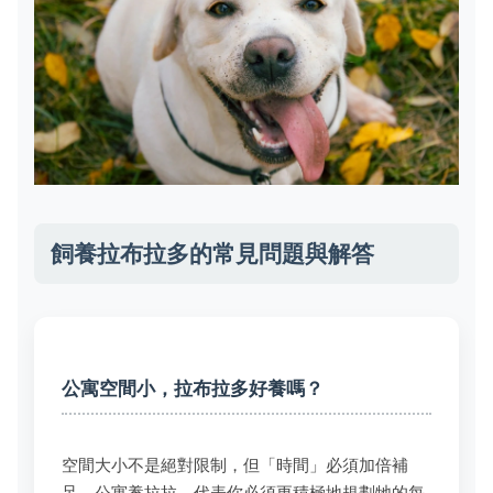
飼養拉布拉多的常見問題與解答
公寓空間小，拉布拉多好養嗎？
空間大小不是絕對限制，但「時間」必須加倍補
足。公寓養拉拉，代表你必須更積極地規劃牠的每