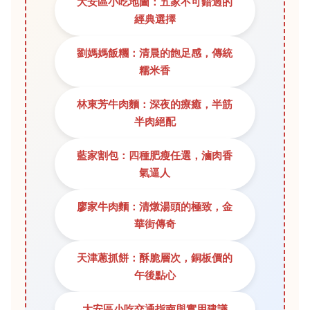
大安區小吃地圖：五家不可錯過的
經典選擇
劉媽媽飯糰：清晨的飽足感，傳統
糯米香
林東芳牛肉麵：深夜的療癒，半筋
半肉絕配
藍家割包：四種肥瘦任選，滷肉香
氣逼人
廖家牛肉麵：清燉湯頭的極致，金
華街傳奇
天津蔥抓餅：酥脆層次，銅板價的
午後點心
大安區小吃交通指南與實用建議