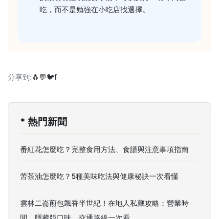
吃，而不是勉強在小吃店找選擇。
分享到:
🐧
💬
🐦
f
* 熱門新聞
番紅花怎麼吃？完整食用方法、食譜與注意事項指南
苦茶油怎麼吃？5種美味吃法與健康秘訣一次看懂
雲林二崙煎包飄香半世紀！在地人私藏攻略：營業時
間、隱藏版口味、交通路線一次看