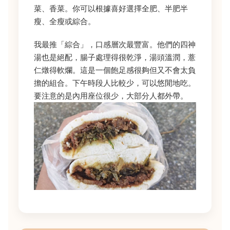
菜、香菜。你可以根據喜好選擇全肥、半肥半
瘦、全瘦或綜合。
我最推「綜合」，口感層次最豐富。他們的四神
湯也是絕配，腸子處理得很乾淨，湯頭溫潤，薏
仁燉得軟爛。這是一個飽足感很夠但又不會太負
擔的組合。下午時段人比較少，可以悠閒地吃。
要注意的是內用座位很少，大部分人都外帶。