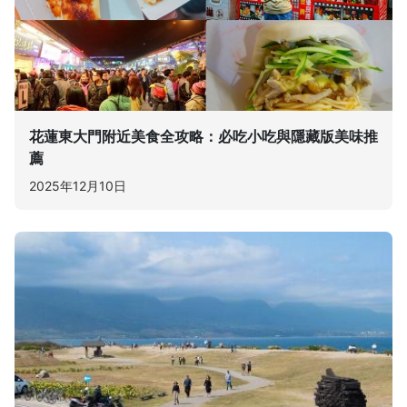
花蓮東大門附近美食全攻略：必吃小吃與隱藏版美味推
薦
2025年12月10日