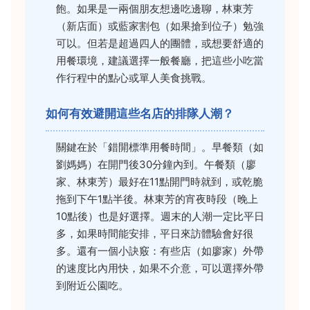
飽。如果是一兩個朋友想邊吃邊聊，林東芳
（新店面）或藍家割包（如果搶到位子）勉強
可以。但若是超過四人的團體，或想要舒適的
用餐環境，建議選擇一般餐廳，把這些小吃當
作行程中的點心或單人美食挑戰。
如何有效避開這些名店的排隊人潮？
關鍵在於「錯開標準用餐時間」。早餐類（如
劉媽媽）在開門後30分鐘內到。午餐類（廖
家、林東芳）最好在11點開門時就到，或乾脆
拖到下午1點半後。林東芳的宵夜時段（晚上
10點後）也是好選擇。週末的人潮一定比平日
多，如果時間能安排，平日來訪體驗會好很
多。還有一個小訣竅：有些店（如廖家）外帶
的速度比內用快，如果不介意，可以選擇外帶
到附近公園吃。