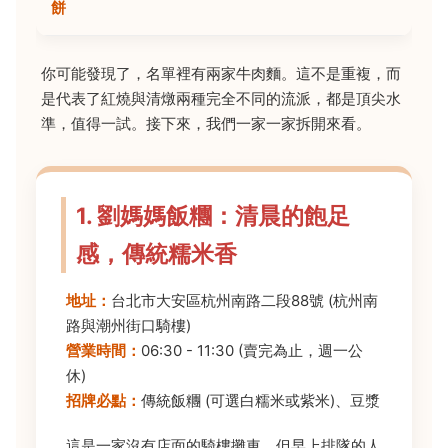
餅
你可能發現了，名單裡有兩家牛肉麵。這不是重複，而
是代表了紅燒與清燉兩種完全不同的流派，都是頂尖水
準，值得一試。接下來，我們一家一家拆開來看。
1. 劉媽媽飯糰：清晨的飽足
感，傳統糯米香
地址：
台北市大安區杭州南路二段88號 (杭州南
路與潮州街口騎樓)
營業時間：
06:30 - 11:30 (賣完為止，週一公
休)
招牌必點：
傳統飯糰 (可選白糯米或紫米)、豆漿
這是一家沒有店面的騎樓攤車，但早上排隊的人