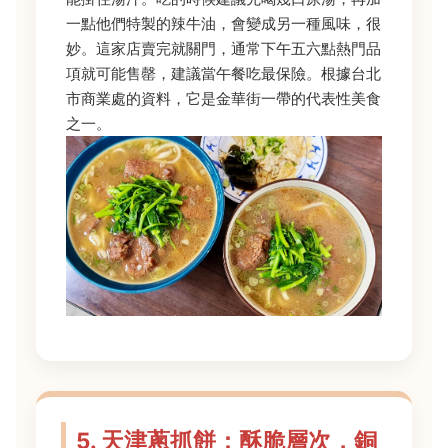
一點他們特製的辣牛油，會變成另一種風味，很
妙。這家店賣完就關門，通常下午五六點熱門品
項就可能售罄，建議當午餐吃最保險。根據台北
市商業處的資料，它是金華街一帶的代表性美食
之一。
5. 天津蔥抓餅：酥脆層次，銅