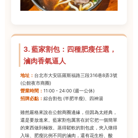
3. 藍家割包：四種肥瘦任選，
滷肉香氣逼人
地址：
台北市大安區羅斯福路三段316巷8弄3號
(公館夜市商圈)
營業時間：
11:00 - 24:00 (週一公休)
招牌必點：
綜合割包 (半肥半瘦)、四神湯
雖然嚴格來說在公館商圈邊緣，但因為太經典，
還是要放進來。藍家割包厲害在於它把一個簡單
的東西做到極致。蒸得鬆軟的割包皮，夾入燉得
入味、肥瘦比例不同的滷肉，還有花生粉、酸