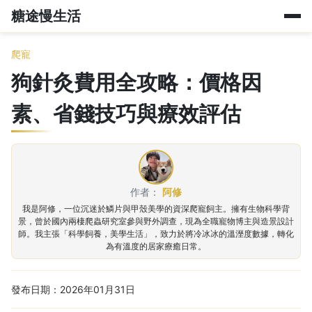
糖途慢生活
爬寵
狗針灸費用全攻略：價格因
素、省錢技巧與療效評估
作者：
阿修
我是阿修，一位沉迷於鱗片與甲殼美學的資深爬寵飼主。擁有生物科學背
景，曾於國內兩棲爬蟲研究室參與野外調查，現為全職寵物博主與造景設計
師。我主張「科學飼養，美學生活」，致力於將冷冰冰的溫溼度數據，轉化
為有溫度的居家療癒日常。
發布日期：2026年01月31日