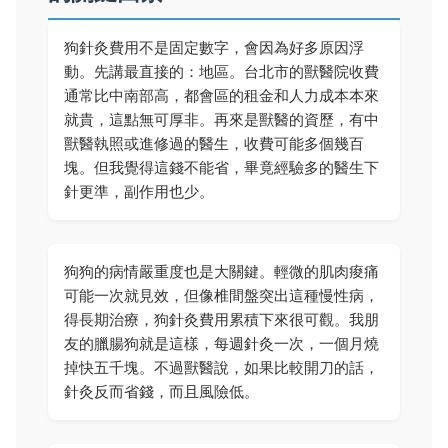
狗針灸費用不是固定數字，會因為好多原因浮
動。先講最直接的：地區。台北市的獸醫院收費
通常比中南部高，都會區的租金和人力成本本來
就貴，這點無可厚非。再來是獸醫的資歷，有中
獸醫執照或進修過的醫生，收費可能多個幾百
塊。但我覺得這錢不能省，畢竟經驗多的醫生下
針更準，副作用也少。
狗狗的病情嚴重度也是大關鍵。輕微的肌肉痠痛
可能一次就見效，但像椎間盤突出這種慢性病，
得長期治療，狗針灸費用累積下來很可觀。我朋
友的臘腸狗就是這樣，每週針灸一次，一個月燒
掉快五千塊。不過獸醫說，如果比較開刀的話，
針灸反而省錢，而且風險低。