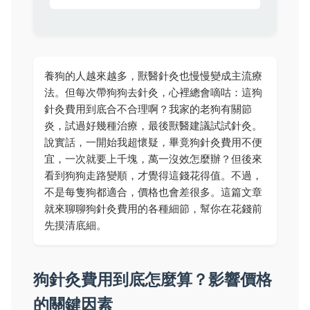
養狗的人越來越多，獸醫針灸也慢慢變成主流療
法。但每次帶狗狗去針灸，心裡總會嘀咕：這狗
針灸費用到底合不合理啊？我家的老狗有關節
炎，試過好幾種治療，最後獸醫建議試試針灸。
說實話，一開始我超懷疑，畢竟狗針灸費用不便
宜，一次就要上千塊，萬一沒效怎麼辦？但後來
看到狗狗走路變順，才覺得這錢花得值。不過，
不是每隻狗都適合，價格也會差很多。這篇文章
就來聊聊狗針灸費用的各種細節，幫你在花錢前
先摸清底細。
狗針灸費用到底怎麼算？影響價格
的關鍵因素