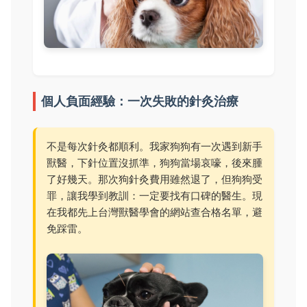
個人負面經驗：一次失敗的針灸治療
不是每次針灸都順利。我家狗狗有一次遇到新手
獸醫，下針位置沒抓準，狗狗當場哀嚎，後來腫
了好幾天。那次狗針灸費用雖然退了，但狗狗受
罪，讓我學到教訓：一定要找有口碑的醫生。現
在我都先上台灣獸醫學會的網站查合格名單，避
免踩雷。