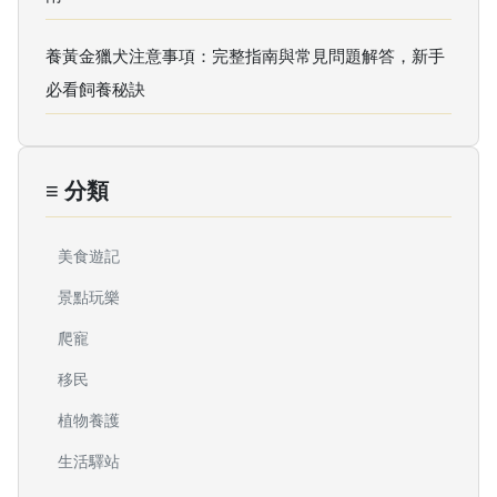
養黃金獵犬注意事項：完整指南與常見問題解答，新手
必看飼養秘訣
≡ 分類
美食遊記
景點玩樂
爬寵
移民
植物養護
生活驛站