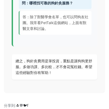
問：哪裡找可靠的狗針灸服務？
答：除了獸醫學會名單，也可以問狗友社
團。我常看PetTalk這個網站，上面有獸
醫文章和討論。
總之，狗針灸費用是筆投資，重點是讓狗狗更舒
服。多做功課、多比較，才不會花冤枉錢。希望
這些經驗對你有幫助！
分享到:
🐧
💬
🐦
f