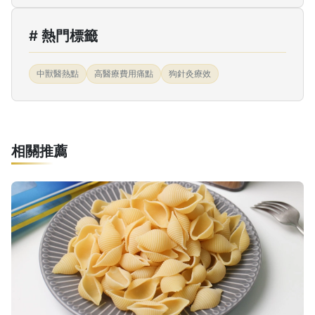
# 熱門標籤
中獸醫熱點
高醫療費用痛點
狗針灸療效
相關推薦