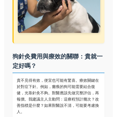
狗針灸費用與療效的關聯：貴就一
定好嗎？
貴不見得有效，便宜也可能有驚喜。療效關鍵在
於對症下針。例如，癱瘓的狗可能需要結合復
健，光靠針灸不夠。獸醫應該先做完整評估，再
報價。我建議主人主動問：這療程預計幾次？改
善指標是什麼？如果獸醫說不清，可能要考慮換
人。