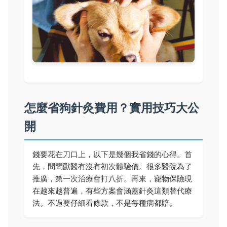
怎麼省狗針灸費用？實用技巧大公
開
錢要花在刀口上，以下是幾個我省錢的心得。首
先，問問獸醫有沒有初次體驗價。很多醫院為了
推廣，第一次治療會打八折。再來，寵物保險現
在越來越普遍，有些方案會涵蓋針灸這類替代療
法。不過要仔細看條款，不是每種病都賠。