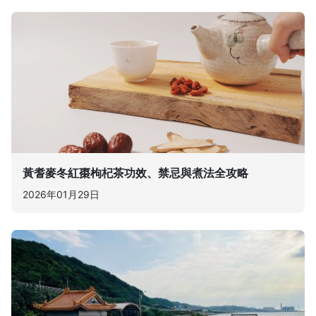
黃耆麥冬紅棗枸杞茶功效、禁忌與煮法全攻略
2026年01月29日