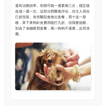
還有治療頻率。初期可能一週要兩三次，穩定後
改成一週一次。這部分獸醫會評估，但主人得自
己抓預算。有些醫院會推出套餐，買十送一那
種，算下來狗針灸費用能打九折。但我要提醒，
別為了省錢硬買套餐，萬一狗狗不適應，反而浪
費。