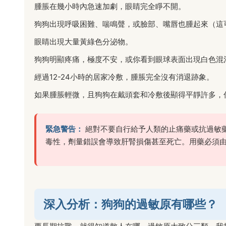
腫脹在幾小時內急速加劇，眼睛完全睜不開。
狗狗出現呼吸困難、喘鳴聲，或臉部、嘴唇也腫起來（這
眼睛出現大量黃綠色分泌物。
狗狗明顯疼痛，極度不安，或你看到眼球表面出現白色混
經過12-24小時的居家冷敷，腫脹完全沒有消退跡象。
如果腫脹輕微，且狗狗在戴頭套和冷敷後顯得平靜許多，
緊急警告：
絕對不要自行給予人類的止痛藥或抗過敏
毒性，劑量錯誤會導致肝腎損傷甚至死亡。用藥必須
深入分析：狗狗的過敏原有哪些？