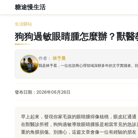
糖途慢生活
生活驛站
狗狗過敏眼睛腫怎麼辦？獸醫
作者：
林予晨
我是林予晨，一位在諮商心理領域深耕多年的文字實踐者。
發布日期：2026年06月26日
早上起來，發現你家毛孩的眼睛腫得像核桃，眼皮紅通通
在獸醫診所裡，狗狗過敏導致眼睛腫脹是相當常見的急診
重的角膜損傷。別擔心，這篇文章會像一位有經驗的朋友