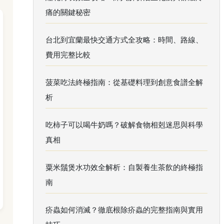
痛的關鍵秘密
台北到宜蘭最快交通方式全攻略：時間、路線、
費用完整比較
菠菜吃法終極指南：從基礎料理到創意食譜全解
析
吃柿子可以喝牛奶嗎？破解食物相剋迷思與科學
真相
粟米鬚煲水功效全解析：自製養生茶飲的終極指
南
疥蟲如何消滅？徹底根除疥蟲的完整指南與實用