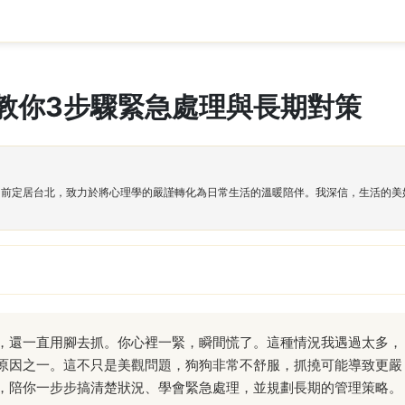
教你3步驟緊急處理與長期對策
目前定居台北，致力於將心理學的嚴謹轉化為日常生活的溫暖陪伴。我深信，生活的美
，還一直用腳去抓。你心裡一緊，瞬間慌了。這種情況我遇過太多，
原因之一。這不只是美觀問題，狗狗非常不舒服，抓撓可能導致更嚴
，陪你一步步搞清楚狀況、學會緊急處理，並規劃長期的管理策略。