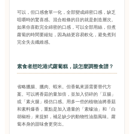
可以，但口感會單一化，全部變成綿密口感，缺乏
咀嚼時的驚喜感。混合粗條的目的就是創造層次。
如果你喜歡完全綿密的口感，可以全部用絲，但煮
蘿蔔的時間要縮短，因為絲更容易軟化，避免煮到
完全失去纖維感。
素食者想吃港式蘿蔔糕，該怎麼調整食譜？
省略臘腸、臘肉、蝦米。但香氣來源需要替代方
案。可以將香菇的量加倍，並加入切碎的「豆腸」
或「素火腿」模仿口感。用多一些的植物油將香菇
和素料爆香，重點是加入適量的「素蠔油」和「白
胡椒粉」來提鮮，補足缺少的動物性油脂風味。蘿
蔔本身的甜味會更突出。