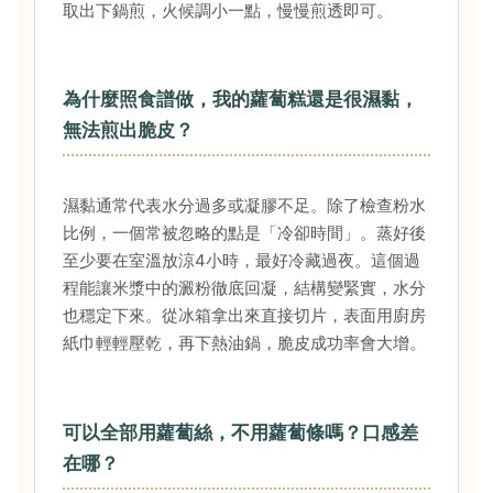
取出下鍋煎，火候調小一點，慢慢煎透即可。
為什麼照食譜做，我的蘿蔔糕還是很濕黏，
無法煎出脆皮？
濕黏通常代表水分過多或凝膠不足。除了檢查粉水
比例，一個常被忽略的點是「冷卻時間」。蒸好後
至少要在室溫放涼4小時，最好冷藏過夜。這個過
程能讓米漿中的澱粉徹底回凝，結構變緊實，水分
也穩定下來。從冰箱拿出來直接切片，表面用廚房
紙巾輕輕壓乾，再下熱油鍋，脆皮成功率會大增。
可以全部用蘿蔔絲，不用蘿蔔條嗎？口感差
在哪？