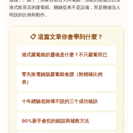
港式飲茶店的蘿蔔糕。關鍵從來不是設備，而是幾個沒人
明說的比例和動作。
📋 這篇文章你會學到什麼？
港式蘿蔔糕的靈魂是什麼？不只蘿蔔而已
零失敗電鍋版蘿蔔糕食譜（附精確比例
表）
十年經驗老師傅不說的三个成功秘訣
90%新手會犯的錯誤與補救方法