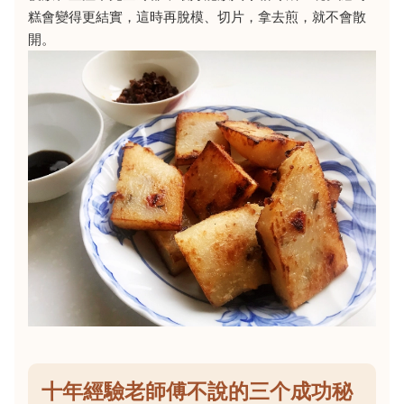
糕會變得更結實，這時再脫模、切片，拿去煎，就不會散
開。
十年經驗老師傅不說的三个成功秘