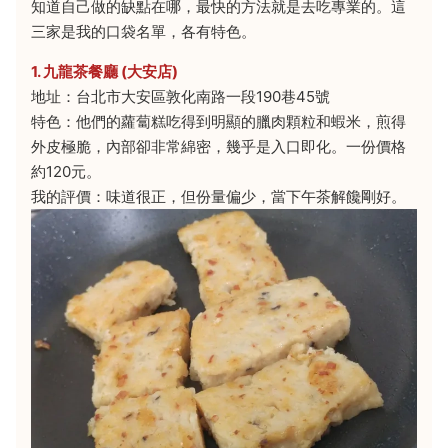
知道自己做的缺點在哪，最快的方法就是去吃專業的。這
三家是我的口袋名單，各有特色。
1. 九龍茶餐廳 (大安店)
地址：台北市大安區敦化南路一段190巷45號
特色：他們的蘿蔔糕吃得到明顯的臘肉顆粒和蝦米，煎得
外皮極脆，內部卻非常綿密，幾乎是入口即化。一份價格
約120元。
我的評價：味道很正，但份量偏少，當下午茶解饞剛好。