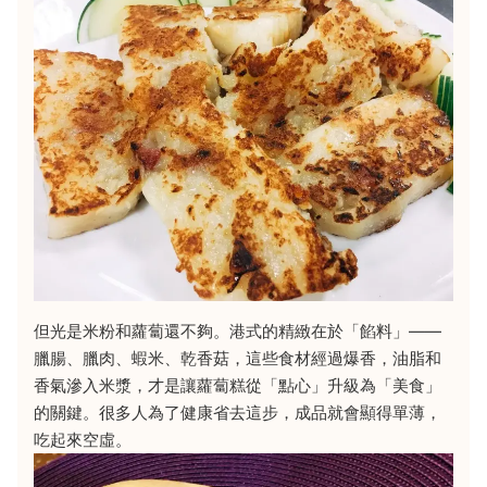
但光是米粉和蘿蔔還不夠。港式的精緻在於「餡料」——
臘腸、臘肉、蝦米、乾香菇，這些食材經過爆香，油脂和
香氣滲入米漿，才是讓蘿蔔糕從「點心」升級為「美食」
的關鍵。很多人為了健康省去這步，成品就會顯得單薄，
吃起來空虛。