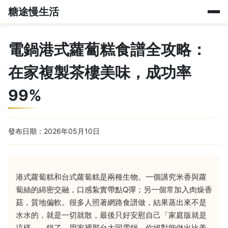
糖途慢生活
電鍋港式蘿蔔糕食譜全攻略：
在家複製茶樓美味，成功率
99%
發布日期：2026年05月10日
港式蘿蔔糕和台式蘿蔔糕是兩種生物。一個講究米香與蘿
蔔絲的綿密交融，口感紮實帶點Q彈；另一個常加入肉燥香
菇，質地偏軟。很多人照著網路食譜做，結果蒸出來不是
水水的，就是一切就散，最後只好安慰自己「家庭版就是
這樣」。錯了，用家裡那台大同電鍋，你絕對能做出比美