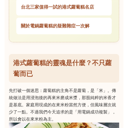
台北三家值得一試的港式蘿蔔糕名店
關於電鍋蘿蔔糕的疑難雜症一次解
港式蘿蔔糕的靈魂是什麼？不只蘿
蔔而已
先打破一個迷思：蘿蔔糕的主角不是蘿蔔，是「米」。傳
統做法是用浸泡後的再來米磨成米漿，那股純粹的米香才
是基底。家庭用現成的在來米粉當然方便，但風味層次就
少了一點。不過我們今天追求的是「用電鍋成功複製」，
所以會以在來米粉為主。