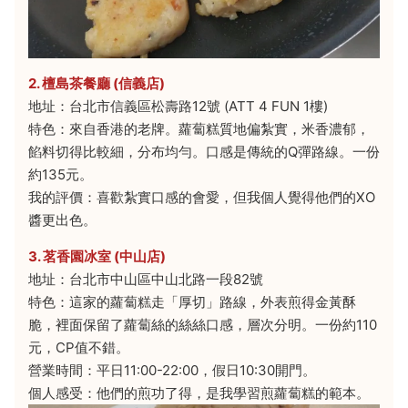
2. 檀島茶餐廳 (信義店)
地址：台北市信義區松壽路12號 (ATT 4 FUN 1樓)
特色：來自香港的老牌。蘿蔔糕質地偏紮實，米香濃郁，
餡料切得比較細，分布均勻。口感是傳統的Q彈路線。一份
約135元。
我的評價：喜歡紮實口感的會愛，但我個人覺得他們的XO
醬更出色。
3. 茗香園冰室 (中山店)
地址：台北市中山區中山北路一段82號
特色：這家的蘿蔔糕走「厚切」路線，外表煎得金黃酥
脆，裡面保留了蘿蔔絲的絲絲口感，層次分明。一份約110
元，CP值不錯。
營業時間：平日11:00-22:00，假日10:30開門。
個人感受：他們的煎功了得，是我學習煎蘿蔔糕的範本。