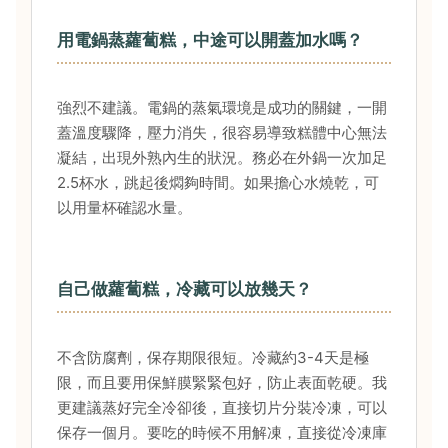
用電鍋蒸蘿蔔糕，中途可以開蓋加水嗎？
強烈不建議。電鍋的蒸氣環境是成功的關鍵，一開
蓋溫度驟降，壓力消失，很容易導致糕體中心無法
凝結，出現外熟內生的狀況。務必在外鍋一次加足
2.5杯水，跳起後燜夠時間。如果擔心水燒乾，可
以用量杯確認水量。
自己做蘿蔔糕，冷藏可以放幾天？
不含防腐劑，保存期限很短。冷藏約3-4天是極
限，而且要用保鮮膜緊緊包好，防止表面乾硬。我
更建議蒸好完全冷卻後，直接切片分裝冷凍，可以
保存一個月。要吃的時候不用解凍，直接從冷凍庫