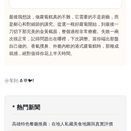
最後我想說，做蘿蔔糕真的不難，它需要的不是廚藝，而
是耐心和對細節的講究。從選一根好蘿蔔開始，到最後一
刀切下那完美的金黃截面，整個過程非常療癒。失敗一兩
次很正常，記得問題出在哪裡，下次調整。當你端出那盤
自己做的、香氣撲鼻、外脆內軟的港式蘿蔔糕時，那種成
就感，絕對值得你花上半天時間。
分享到:
🐧
💬
🐦
f
* 熱門新聞
高雄特色餐廳推薦：在地人私藏美食地圖與真實評價