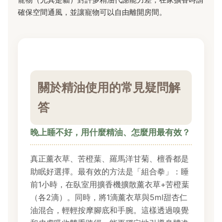
確保空間通風，並讓寵物可以自由離開房間。
關於精油使用的常見疑問解
答
晚上睡不好，用什麼精油、怎麼用最有效？
真正薰衣草、苦橙葉、羅馬洋甘菊、檀香都是
助眠好選擇。最有效的方法是「組合拳」：睡
前1小時，在臥室用擴香機擴散薰衣草+苦橙葉
（各2滴）。同時，將1滴薰衣草與5ml甜杏仁
油混合，輕輕按摩腳底和手腕。這樣透過嗅覺