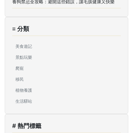
養狗禁忌全攻略：避開這些錯誤，讓毛孩健康又快樂
≡ 分類
美食遊記
景點玩樂
爬寵
移民
植物養護
生活驛站
# 熱門標籤