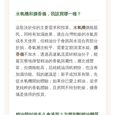
水氧機和擴香儀，我該買哪一種？
這取決於你的主要需求和預算。
水氧機
價格親
民，同時有加濕效果，適合台灣乾燥的冷氣房
或冬天使用，但精油分子會因與水混合而部分
折損，香氣層次較平。需要定期清潔水箱。
擴
香儀
不加水，透過高速氣流震碎精油分子，能
最完整地揮發精油的香氣與屬性，層次感豐
富，但價格較高，且純精油消耗稍快，也沒有
加濕功能。我的建議是：新手或預算有限，先
從水氧機開始體驗；如果你已愛上精油，追求
更純粹的香氣體驗，且房間不特別乾燥，擴香
儀是值得的投資。
精油開封後多久會過期？怎麼判斷精油變質