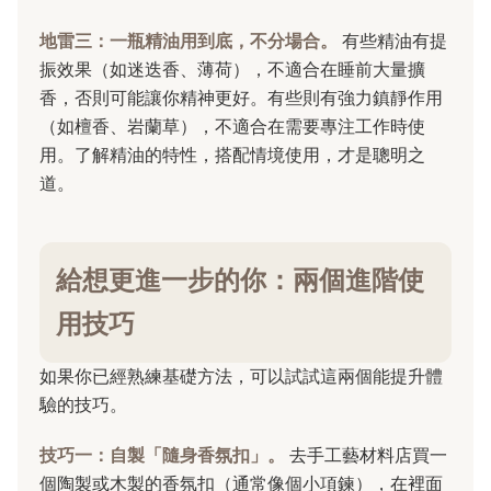
地雷三：一瓶精油用到底，不分場合。
有些精油有提
振效果（如迷迭香、薄荷），不適合在睡前大量擴
香，否則可能讓你精神更好。有些則有強力鎮靜作用
（如檀香、岩蘭草），不適合在需要專注工作時使
用。了解精油的特性，搭配情境使用，才是聰明之
道。
給想更進一步的你：兩個進階使
用技巧
如果你已經熟練基礎方法，可以試試這兩個能提升體
驗的技巧。
技巧一：自製「隨身香氛扣」。
去手工藝材料店買一
個陶製或木製的香氛扣（通常像個小項鍊），在裡面