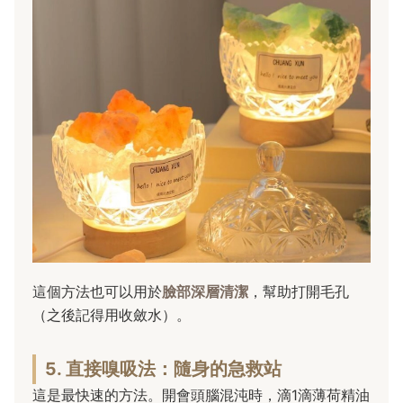
這個方法也可以用於
臉部深層清潔
，幫助打開毛孔
（之後記得用收斂水）。
5. 直接嗅吸法：隨身的急救站
這是最快速的方法。開會頭腦混沌時，滴1滴薄荷精油