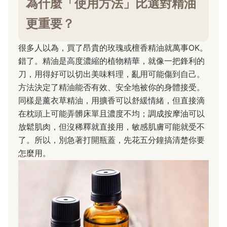
為什麼「使用方法」比選對精油
更重要？
很多人以為，買了昂貴的玫瑰或檀香精油就萬事OK。
錯了。精油是高度濃縮的植物精華，就像一把鋒利的
刀，用得好可以切出美味料理，亂用可能傷到自己。
方法決定了精油能否有效、安全地被你的身體接受。
同樣是薰衣草精油，用擴香可以舒緩情緒，但直接滴
在枕頭上可能弄髒床單且濃度不均；調成按摩油可以
放鬆肌肉，但沒稀釋就直接用，敏感肌膚可能就受不
了。所以，別急著打開瓶蓋，先花五分鐘搞清楚你要
怎麼用。