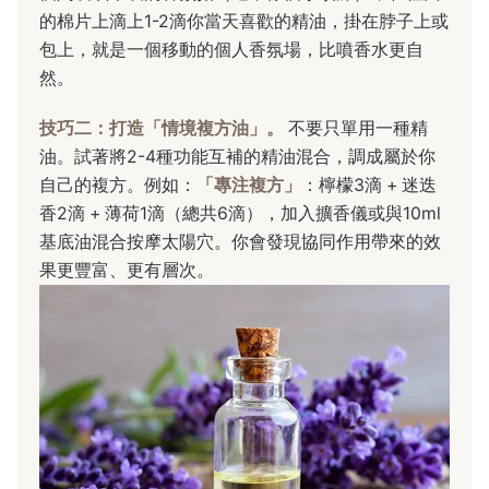
的棉片上滴上1-2滴你當天喜歡的精油，掛在脖子上或
包上，就是一個移動的個人香氛場，比噴香水更自
然。
技巧二：打造「情境複方油」。
不要只單用一種精
油。試著將2-4種功能互補的精油混合，調成屬於你
自己的複方。例如：
「專注複方」
：檸檬3滴 + 迷迭
香2滴 + 薄荷1滴（總共6滴），加入擴香儀或與10ml
基底油混合按摩太陽穴。你會發現協同作用帶來的效
果更豐富、更有層次。