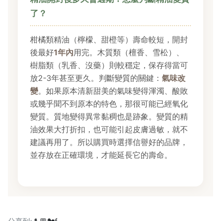
了？
柑橘類精油（檸檬、甜橙等）壽命較短，開封
後最好
1年內
用完。木質類（檀香、雪松）、
樹脂類（乳香、沒藥）則較穩定，保存得當可
放2-3年甚至更久。判斷變質的關鍵：
氣味改
變
。如果原本清新甜美的氣味變得渾濁、酸敗
或幾乎聞不到原本的特色，那很可能已經氧化
變質。質地變得異常黏稠也是跡象。變質的精
油效果大打折扣，也可能引起皮膚過敏，就不
建議再用了。所以購買時選擇信譽好的品牌，
並存放在正確環境，才能延長它的壽命。