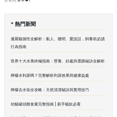
分享到:
🐧
💬
🐦
f
* 熱門新聞
暹羅貓個性全解析：黏人、聰明、愛說話，飼養前必讀
行為指南
世界十大水果終極指南：營養、好處與選購秘訣全解析
檸檬水利尿嗎？完整解析利尿效果與健康益處
檸檬去水垢全攻略：天然清潔秘訣與實用技巧
幼貓罐頭餵食量完整指南 | 新手貓奴必看