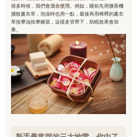
很多時候，我們會
混合使用
。例如，睡前先用擴香機
擴散薰衣草，泡澡時也用一點，最後再用稀釋的薰衣
草按摩油按摩腳底，這樣多管齊下，助眠效果會加
乘。
新手最常踩的三大地雷，你中了