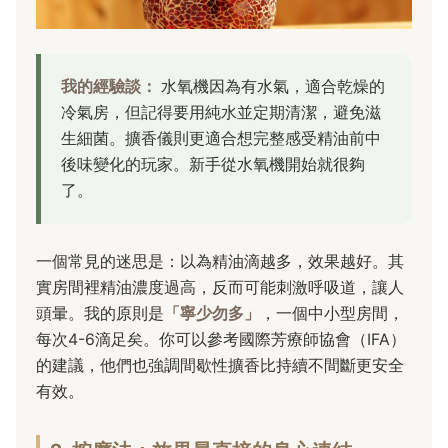
我的經驗談：
水氧機因為有水氣，適合乾燥的
冷氣房，但記得要用純水並定期清潔，避免滋
生細菌。擴香儀則更適合想完整感受精油前中
後味變化的玩家。新手從水氧機開始就很夠
了。
一個常見的迷思是：以為精油滴越多，效果越好。其
實房間裡精油濃度過高，反而可能刺激呼吸道，讓人
頭暈。我的原則是
「寧少勿多」
，一個中小型房間，
每次4-6滴足矣。你可以參考國際芳療師協會（IFA）
的建議，他們也強調間歇性擴香比持續不間斷更安全
有效。