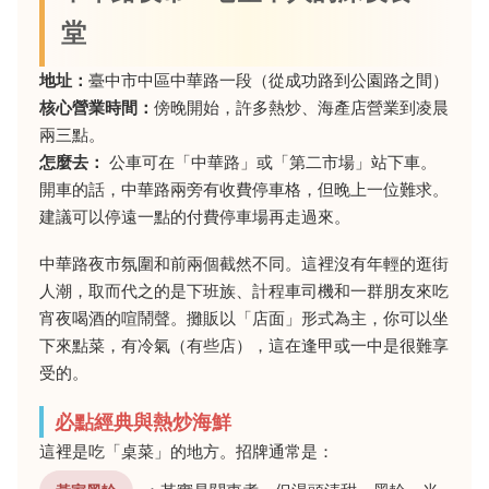
堂
地址：
臺中市中區中華路一段（從成功路到公園路之間）
核心營業時間：
傍晚開始，許多熱炒、海產店營業到凌晨
兩三點。
怎麼去：
公車可在「中華路」或「第二市場」站下車。
開車的話，中華路兩旁有收費停車格，但晚上一位難求。
建議可以停遠一點的付費停車場再走過來。
中華路夜市氛圍和前兩個截然不同。這裡沒有年輕的逛街
人潮，取而代之的是下班族、計程車司機和一群朋友來吃
宵夜喝酒的喧鬧聲。攤販以「店面」形式為主，你可以坐
下來點菜，有冷氣（有些店），這在逢甲或一中是很難享
受的。
必點經典與熱炒海鮮
這裡是吃「桌菜」的地方。招牌通常是：