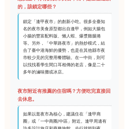
的，該鎖定哪些？
鎖定「逢甲夜市」的創新小吃。很多全臺知
名的夜市美食原型都出自逢甲，例如大腸包
小腸的豐富配料版、懶人蝦、爆漿雞腿捲
等。另外，「中華路夜市」的熱炒模式，結
合了臺中港海鮮的優勢，也是在其他縣市夜
市較少見的完整用餐體驗。在一中街，則可
以找找看學生間口耳相傳的老店，像是二十
多年的滷味攤或冰店。
夜市附近有推薦的住宿嗎？方便吃完直接回
去休息。
如果以逛夜市為核心，建議住在「逢甲商
圈」或「一中商圈/中區」附近。逢甲周邊有
許多設計旅店和商務旅館，步行就能到夜