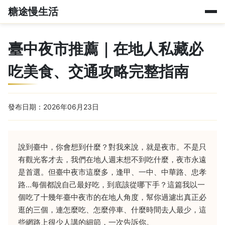
糖途慢生活
臺中夜市推薦｜在地人私藏必
吃美食、交通攻略完整指南
發布日期：2026年06月23日
說到臺中，你會想到什麼？對我來說，就是夜市。不是只
有觀光客才去，我們在地人週末想不到吃什麼，夜市永遠
是首選。但臺中夜市這麼多，逢甲、一中、中華路、忠孝
路…每個都說自己最好吃，到底該從哪下手？這篇我以一
個吃了十幾年臺中夜市的在地人角度，幫你過濾出真正必
逛的三個，連怎麼吃、怎麼停車、什麼時間去人最少，這
些網路上很少人講的細節，一次告訴你。