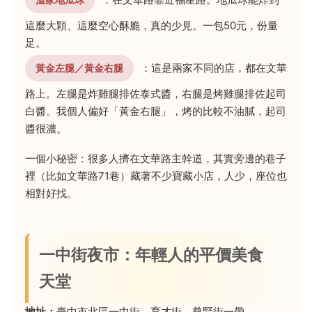
溫家地瓜球
這麼大顆、這麼空心酥脆，真的少見。一包50元，份量
足。
：這是兩家不同的店，都在文華
黃金左腿／黃金右腿
路上。左腿是炸雞腿排佐泰式醬，右腿是烤雞腿排佐起司
白醬。我個人偏好「黃金右腿」，烤的比較不油膩，起司
醬很濃。
一個小秘密：很多人擠在文華路主幹道，其實旁邊的巷子
裡（比如文華路71巷）藏著不少寶藏小店，人少，座位也
相對好找。
一中街夜市：年輕人的平價美食
天堂
地址：
臺中市北區一中街、育才街、尊賢街一帶