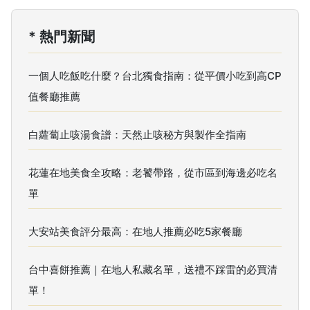
* 熱門新聞
一個人吃飯吃什麼？台北獨食指南：從平價小吃到高CP
值餐廳推薦
白蘿蔔止咳湯食譜：天然止咳秘方與製作全指南
花蓮在地美食全攻略：老饕帶路，從市區到海邊必吃名
單
大安站美食評分最高：在地人推薦必吃5家餐廳
台中喜餅推薦｜在地人私藏名單，送禮不踩雷的必買清
單！