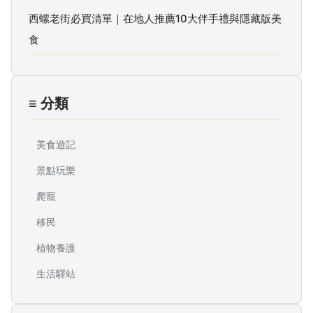
西螺老街必買清單｜在地人推薦10大伴手禮與隱藏版美
食
≡ 分類
美食遊記
景點玩樂
爬寵
移民
植物養護
生活驛站