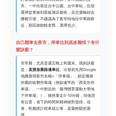
市。一中街靠近台中公園、台中車站，住宿
選擇從青旅到星級酒店都有，且交通樞紐去
哪都方便。不建議為了夜市特地住中華路附
近，那區旅館較老舊，選擇也少。
自己開車去夜市，停車位到底多難找？有什
麼訣竅？
非常難，尤其是週五晚上和週末。我的訣竅
是：
直接放棄路邊車位
。出發前先用Google
地圖搜尋夜市名稱+「停車場」，鎖定幾個
外圍的收費停車場（例如逢甲的「西安街停
車場」、一中附近的「臺灣體育運動大學地
下停車場」）。雖然要走5-10分鐘，但保證
有位置，省下的時間和精神絕對值得。或
者，乾脆搭計程車或公車，是最輕鬆的選
擇。