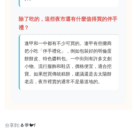
除了吃的，這些夜市還有什麼值得買的伴手
禮？
逢甲和一中都有不少可買的。逢甲有些攤商
把小吃「伴手禮化」，例如包裝好的明倫蛋
餅餅皮、特色醬料包。一中街則有許多文創
小物、流行服飾和鞋店，價格便宜，適合挖
寶。如果想買傳統糕餅，建議還是去太陽餅
老店，夜市裡賣的通常不是最道地的。
分享到:
🐧
💬
🐦
f