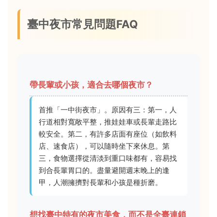
臺中夜市常見問題FAQ
帶長輩或小孩，適合去哪個夜市？
首推「一中街夜市」。原因有三：第一，人
行道相對寬敞平整，推娃娃車或長輩走路比
較安全。第二，有許多店面有座位（如飲料
店、速食店），可以隨時坐下來休息。第
三，食物選擇從清淡到重口味都有，容易找
到合長輩胃口的。盡量避開週末晚上的逢
甲，人潮擁擠對長輩和小孩是種折磨。
想找臺中特有的夜市美食，而不是全臺連鎖