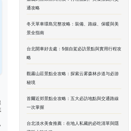
通攻略
冬天單車環島完整攻略：裝備、路線、保暖與美
景全指南
台北開車好去處：5個自駕必訪景點與實用行程攻
略
觀霧山莊景點全攻略：探索云雾森林步道与必游
秘境
首爾近郊景點全攻略：五大必訪地點與交通路線
起
一次掌握
底
台北淡水美食推薦：在地人私藏的必吃清單與隱
己