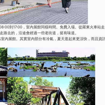
8:00到17:00，室內展館同樣時間。免費入場。從羅東火車站走
是走路去的，沿途會經過一些老街道，挺有味道。
略室內展館。其實室內部分有冷氣，夏天逛起來更涼快，而且資