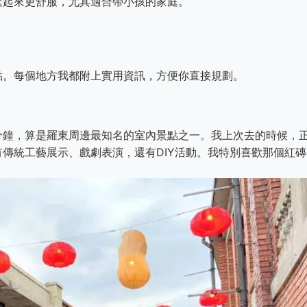
逛起來更舒服，尤其適合帶小孩的家庭。
點。每個地方我都附上實用資訊，方便你直接規劃。
分鐘，算是羅東周邊最知名的室內景點之一。我上次去的時候，
傳統工藝展示、戲劇表演，還有DIY活動。我特別喜歡那個紅磚