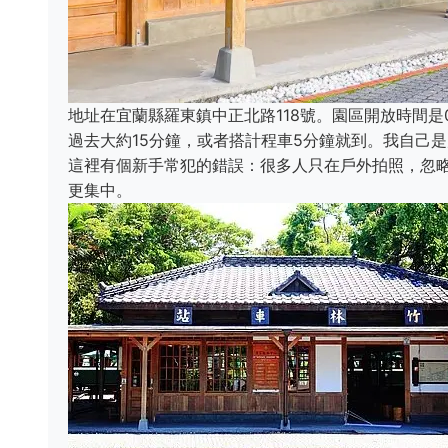
地址在宜蘭縣羅東鎮中正北路118號。園區開放時間是0
過去大約15分鐘，或者搭計程車5分鐘就到。我自己
這裡有個新手常犯的錯誤：很多人只在戶外拍照，忽
更集中。