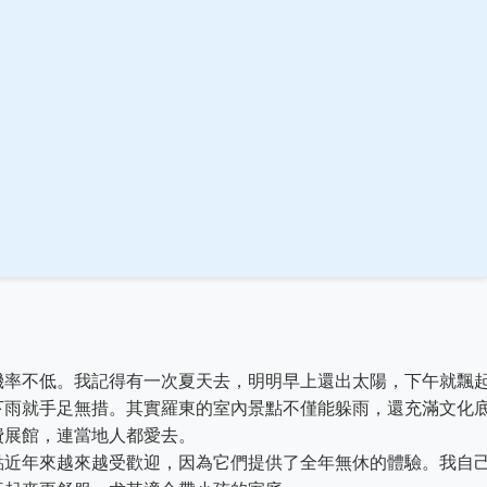
機率不低。我記得有一次夏天去，明明早上還出太陽，下午就飄
下雨就手足無措。其實羅東的室內景點不僅能躲雨，還充滿文化
費展館，連當地人都愛去。
點近年來越來越受歡迎，因為它們提供了全年無休的體驗。我自