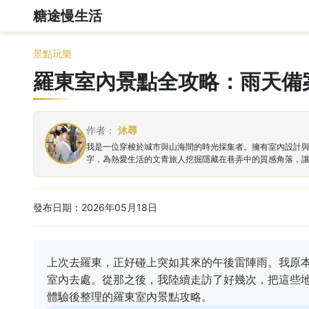
糖途慢生活
景點玩樂
羅東室內景點全攻略：雨天備
作者：
沐尋
我是一位穿梭於城市與山海間的時光採集者。擁有室內設計
字，為熱愛生活的文青旅人挖掘隱藏在巷弄中的質感角落，
發布日期：2026年05月18日
上次去羅東，正好碰上突如其來的午後雷陣雨。我原
室內去處。從那之後，我陸續走訪了好幾次，把這些
體驗後整理的羅東室內景點攻略。