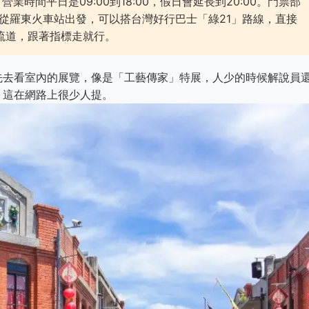
業時間平日是09:00到18:00，假日會延長到20:00。門票部
你從羅東火車站出發，可以搭台灣好行巴士「綠21」路線，直接
流道，跟著指標走就行。
先去看室內的展覽，像是「工藝傳家」特展，人少的時候解說員
，這在網路上很少人提。