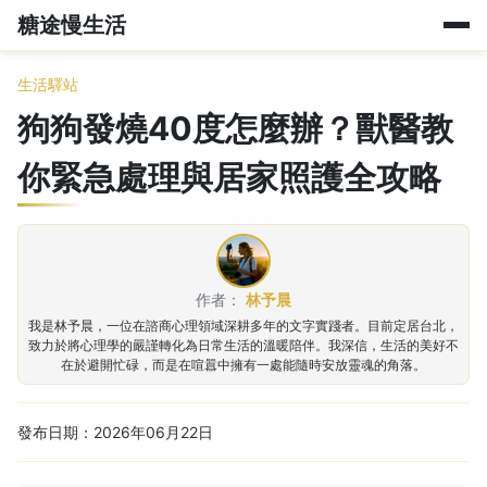
糖途慢生活
生活驛站
狗狗發燒40度怎麼辦？獸醫教
你緊急處理與居家照護全攻略
作者：
林予晨
我是林予晨，一位在諮商心理領域深耕多年的文字實踐者。目前定居台北，
致力於將心理學的嚴謹轉化為日常生活的溫暖陪伴。我深信，生活的美好不
在於避開忙碌，而是在喧囂中擁有一處能隨時安放靈魂的角落。
發布日期：2026年06月22日