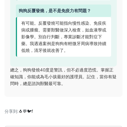
狗狗反覆發燒，是不是免疫力有問題？
有可能。反覆發燒可能指向慢性感染、免疫疾
病或腫瘤。需要獸醫做深入檢查，如血液學或
影像學。別自行判斷，專業診斷才能對症下
藥。我遇過案例是狗狗有輕微牙周病導致持續
低燒，清牙後就改善了。
總之，狗狗發燒40度是警訊，但不必過度恐慌。掌握正
確知識，你能成為毛小孩最好的護理員。記住，當你有疑
問時，總是諮詢獸醫最可靠。
分享到:
🐧
💬
🐦
f