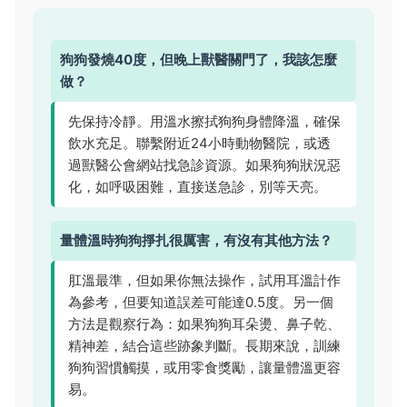
狗狗發燒40度，但晚上獸醫關門了，我該怎麼
做？
先保持冷靜。用溫水擦拭狗狗身體降溫，確保
飲水充足。聯繫附近24小時動物醫院，或透
過獸醫公會網站找急診資源。如果狗狗狀況惡
化，如呼吸困難，直接送急診，別等天亮。
量體溫時狗狗掙扎很厲害，有沒有其他方法？
肛溫最準，但如果你無法操作，試用耳溫計作
為參考，但要知道誤差可能達0.5度。另一個
方法是觀察行為：如果狗狗耳朵燙、鼻子乾、
精神差，結合這些跡象判斷。長期來說，訓練
狗狗習慣觸摸，或用零食獎勵，讓量體溫更容
易。