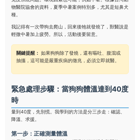
物醫院協會的資料，夏季中暑案例特別多，尤其是短鼻犬
種。
我記得有一次帶狗去爬山，回來後牠就發燒了，獸醫說是
輕微中暑加上疲勞。所以，活動後要留意。
關鍵提醒：
如果狗狗除了發燒，還有嘔吐、腹瀉或
抽搐，這可能是嚴重疾病的徵兆，必須立即就醫。
緊急處理步驟：當狗狗體溫達到40度
時
量到40度，先別慌。我學到的方法是分三步走：確認、
降溫、求援。
第一步：正確測量體溫