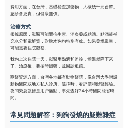
費用方面，在台灣，基礎檢查加藥物，大概幾千元台幣。
急診會更貴，但健康無價。
治療方式
根據原因，獸醫可能開抗生素、消炎藥或點滴。點滴能補
充水分和電解質，對脫水狗狗特別有效。如果發燒嚴重，
可能需要住院觀察。
我狗上次住院一天，獸醫用點滴和監控，體溫就降下來
了。治療後，要按時餵藥，並回診追蹤。
獸醫資源方面，台灣各地都有動物醫院，像台灣大學附設
動物醫院或地方私人診所。選擇時，看評價和獸醫經驗。
夜間緊急就醫是用户痛點，事先查好24小時醫院能省時
間。
常見問題解答：狗狗發燒的疑難雜症