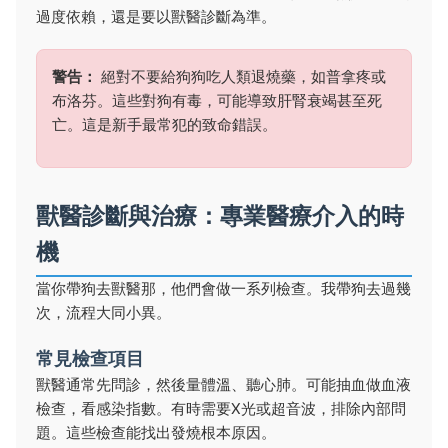
過度依賴，還是要以獸醫診斷為準。
警告：
絕對不要給狗狗吃人類退燒藥，如普拿疼或
布洛芬。這些對狗有毒，可能導致肝腎衰竭甚至死
亡。這是新手最常犯的致命錯誤。
獸醫診斷與治療：專業醫療介入的時
機
當你帶狗去獸醫那，他們會做一系列檢查。我帶狗去過幾
次，流程大同小異。
常見檢查項目
獸醫通常先問診，然後量體溫、聽心肺。可能抽血做血液
檢查，看感染指數。有時需要X光或超音波，排除內部問
題。這些檢查能找出發燒根本原因。