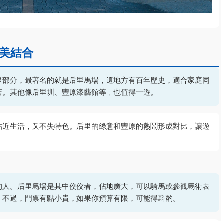
美結合
里部分，最著名的就是后里馬場，這地方有百年歷史，適合家庭同
店。其他像后里圳、豐原漆藝館等，也值得一遊。
貼近生活，又不失特色。后里的綠意和豐原的熱鬧形成對比，讓遊
的人。后里馬場是其中佼佼者，佔地廣大，可以騎馬或參觀馬術表
。不過，門票有點小貴，如果你預算有限，可能得斟酌。