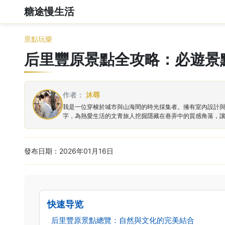
糖途慢生活
景點玩樂
后里豐原景點全攻略：必遊景
作者：
沐尋
我是一位穿梭於城市與山海間的時光採集者。擁有室內設計
字，為熱愛生活的文青旅人挖掘隱藏在巷弄中的質感角落，
發布日期：2026年01月16日
快速导览
后里豐原景點總覽：自然與文化的完美結合