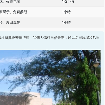
吃、夜市氛圍
1-2小時
藝展示、免費參觀
1小時
步、農田風光
1小時
以根據興趣安排行程。我個人偏好自然景點，所以后里馬場和后里