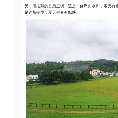
另一個推薦的是后里圳，這是一條歷史水圳，兩旁有
是遮蔭較少，夏天去會有點熱。