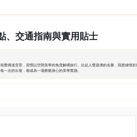
點、交通指南與實用貼士
與視覺傳達背景，習慣以空間美學的角度解構旅行。比起人聲鼎沸的名勝，我更鍾情於
讓每一次的出發，都成為一場療癒身心的美學實踐。