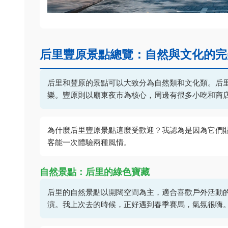
后里豐原景點總覽：自然與文化的完
后里和豐原的景點可以大致分為自然類和文化類。后
樂。豐原則以廟東夜市為核心，周邊有很多小吃和商
為什麼后里豐原景點這麼受歡迎？我認為是因為它們
客能一次體驗兩種風情。
自然景點：后里的綠色寶藏
后里的自然景點以開闊空間為主，適合喜歡戶外活動
演。我上次去的時候，正好遇到春季賽馬，氣氛很嗨