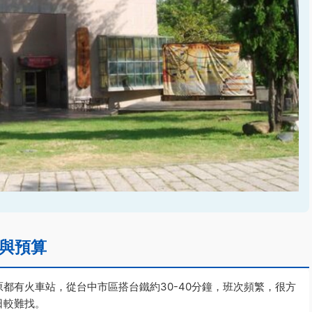
與預算
都有火車站，從台中市區搭台鐵約30-40分鐘，班次頻繁，很方
日較難找。