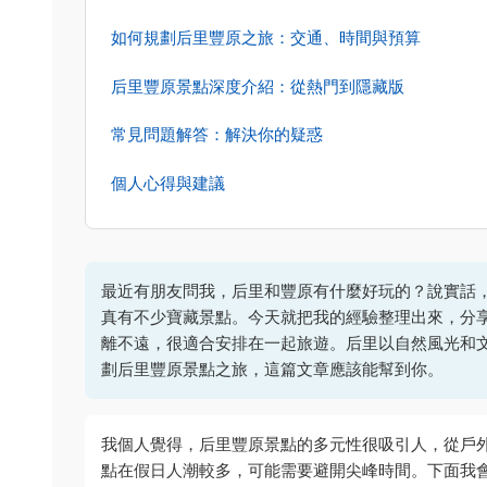
如何規劃后里豐原之旅：交通、時間與預算
后里豐原景點深度介紹：從熱門到隱藏版
常見問題解答：解決你的疑惑
個人心得與建議
最近有朋友問我，后里和豐原有什麼好玩的？說實話
真有不少寶藏景點。今天就把我的經驗整理出來，分
離不遠，很適合安排在一起旅遊。后里以自然風光和
劃后里豐原景點之旅，這篇文章應該能幫到你。
我個人覺得，后里豐原景點的多元性很吸引人，從戶
點在假日人潮較多，可能需要避開尖峰時間。下面我