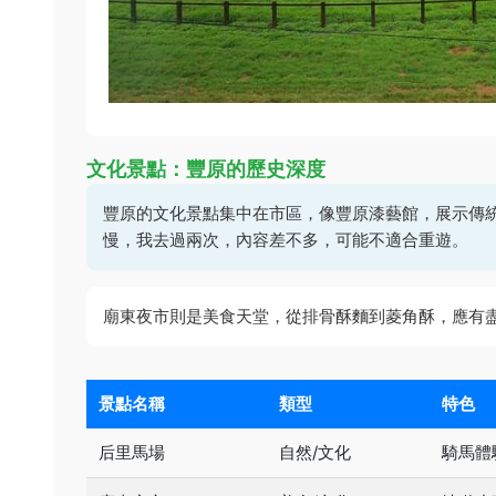
文化景點：豐原的歷史深度
豐原的文化景點集中在市區，像豐原漆藝館，展示傳
慢，我去過兩次，內容差不多，可能不適合重遊。
廟東夜市則是美食天堂，從排骨酥麵到菱角酥，應有
景點名稱
類型
特色
后里馬場
自然/文化
騎馬體