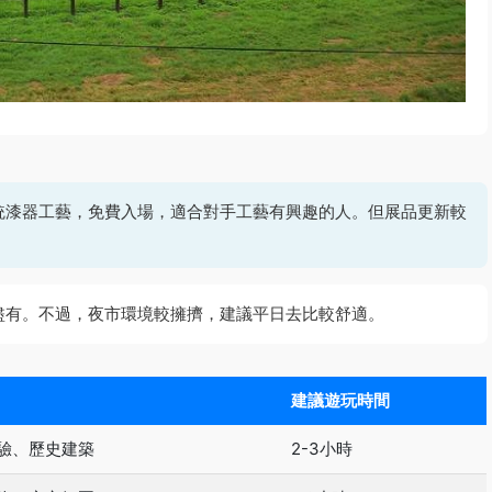
統漆器工藝，免費入場，適合對手工藝有興趣的人。但展品更新較
盡有。不過，夜市環境較擁擠，建議平日去比較舒適。
建議遊玩時間
驗、歷史建築
2-3小時