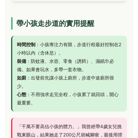
帶小孩走步道的實用提醒
時間控制
：小孩專注力有限，步道行程最好控制在2
小時以內（含休息）。
裝備
：防蚊液、水壺、零食（誘餌）、濕紙巾必
備。如果會玩水，多帶一套衣物。
如廁
：出發前先讓小孩上廁所，步道中途廁所很
少。
心態
：不用強求走完全程，小孩累了就回頭，開心
最重要。
「千萬不要高估小孩的體力。」我曾經帶4歲女兒挑
戰東眼山，結果她走了200公尺就喊腳痠，最後用揹