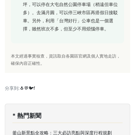
坪，可以停在大屯自然公園停車場（稍遠但車位
多）。去滿月圓，可以停三峽市區再搭假日接駁
車。另外，利用「台灣好行」公車也是一個選
擇，雖然班次不多，但至少不用煩惱停車。
本文經過事實核查，資訊取自各園區官網及個人實地走訪，
確保內容正確性。
分享到:
🐧
💬
🐦
f
* 熱門新聞
釜山新景點全攻略：三大必訪亮點與深度行程規劃