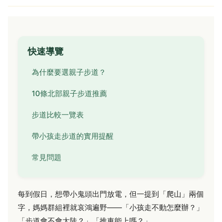
快速導覽
為什麼要選親子步道？
10條北部親子步道推薦
步道比較一覽表
帶小孩走步道的實用提醒
常見問題
每到假日，想帶小鬼頭出門放電，但一提到「爬山」兩個
字，媽媽群組裡就哀鴻遍野——「小孩走不動怎麼辦？」
「步道會不會太陡？」「推車能上嗎？」