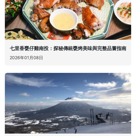
七里香甕仔雞南投：探秘傳統甕烤美味與完整品嘗指南
2026年01月08日