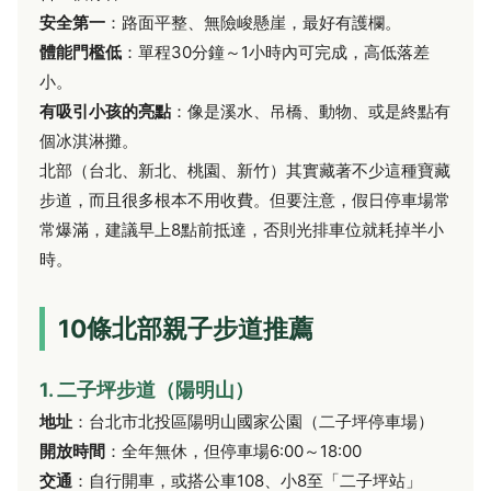
安全第一
：路面平整、無險峻懸崖，最好有護欄。
體能門檻低
：單程30分鐘～1小時內可完成，高低落差
小。
有吸引小孩的亮點
：像是溪水、吊橋、動物、或是終點有
個冰淇淋攤。
北部（台北、新北、桃園、新竹）其實藏著不少這種寶藏
步道，而且很多根本不用收費。但要注意，假日停車場常
常爆滿，建議早上8點前抵達，否則光排車位就耗掉半小
時。
10條北部親子步道推薦
1. 二子坪步道（陽明山）
地址
：台北市北投區陽明山國家公園（二子坪停車場）
開放時間
：全年無休，但停車場6:00～18:00
交通
：自行開車，或搭公車108、小8至「二子坪站」