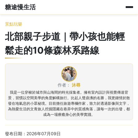
糖途慢生活
景點玩樂
北部親子步道｜帶小孩也能輕
鬆走的10條森林系路線
作者：
沐尋
我是一位穿梭於城市與山海間的時光採集者。擁有室內設計與視覺傳達背
景，習慣以空間美學的角度解構旅行。比起人聲鼎沸的名勝，我更鍾情於散
發在地氣息的小眾秘境。目前擔任旅遊專欄作家，致力於透過影像與文字，
為熱愛生活的文青旅人挖掘隱藏在巷弄中的質感角落，讓每一次的出發，都
成為一場療癒身心的美學實踐。
發布日期：2026年07月09日