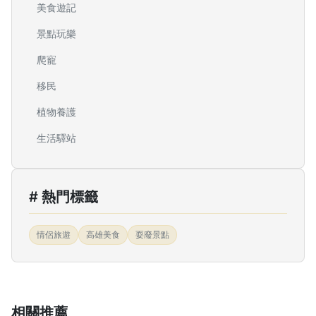
美食遊記
景點玩樂
爬寵
移民
植物養護
生活驛站
# 熱門標籤
情侶旅遊
高雄美食
耍廢景點
相關推薦