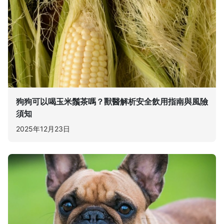
狗狗可以喝玉米鬚茶嗎？獸醫解析安全飲用指南與風險
須知
2025年12月23日