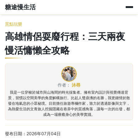
糖途慢生活
景點玩樂
高雄情侶耍廢行程：三天兩夜
慢活慵懶全攻略
作者：
沐尋
我是一位穿梭於城市與山海間的時光採集者。擁有室內設計與視覺傳達背
景，習慣以空間美學的角度解構旅行。比起人聲鼎沸的名勝，我更鍾情於散
發在地氣息的小眾秘境。目前擔任旅遊專欄作家，致力於透過影像與文字，
為熱愛生活的文青旅人挖掘隱藏在巷弄中的質感角落，讓每一次的出發，都
成為一場療癒身心的美學實踐。
發布日期：2026年07月04日