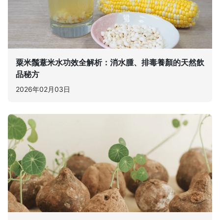
粟米鬚薏米水功效全解析：消水腫、排毒養顏的天然飲
品秘方
2026年02月03日