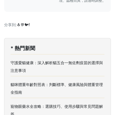
境、蟲種而異，請適時調整。
分享到:
🐧
💬
🐦
f
* 熱門新聞
守護愛貓健康：深入解析貓五合一無佐劑疫苗的選擇與
注意事項
貓咪體重年齡對照表：判斷標準、健康風險與體重管理
全指南
寵物眼藥水全攻略：選購技巧、使用步驟與常見問題解
答