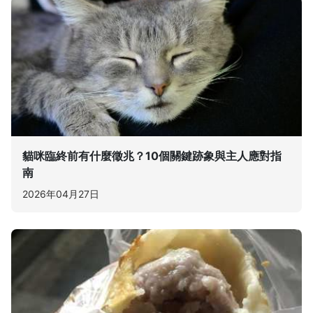
貓咪臨終前有什麼徵兆？10個關鍵跡象與主人應對指
南
2026年04月27日