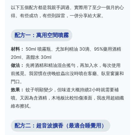
以下五個配方都是我親手調過、實際用了至少一個月的心
得。有些成功，有些則踩雷，一併分享給大家。
配方一：萬用空間噴霧
材料：
50ml 噴霧瓶、尤加利精油 30滴、95%藥用酒精
20ml、蒸餾水 30ml
做法：
先將酒精和精油混合搖勻，再加入水，每次使用
前搖晃。我習慣在傍晚蚊蟲出沒時噴在客廳、臥室窗簾和
門口。
效果：
蚊子明顯變少，但味道大概持續2小時就需要補
噴。又因為含酒精，木地板比較怕傷漆面，我改用超細纖
維布擦拭。
配方二：超音波擴香（最適合睡覺用）