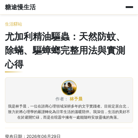
糖途慢生活
生活驛站
尤加利精油驅蟲：天然防蚊、
除蟎、驅蟑螂完整用法與實測
心得
作者：
林予晨
我是林予晨，一位在諮商心理領域深耕多年的文字實踐者。目前定居台北，
致力於將心理學的嚴謹轉化為日常生活的溫暖陪伴。我深信，生活的美好不
在於避開忙碌，而是在喧囂中擁有一處能隨時安放靈魂的角落。
發布日期：2026年06月29日