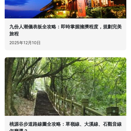
九份人潮儀表板全攻略：即時掌握擁擠程度，規劃完美
旅程
2025年12月10日
桃源谷步道路線圖全攻略：草嶺線、大溪線、石觀音線