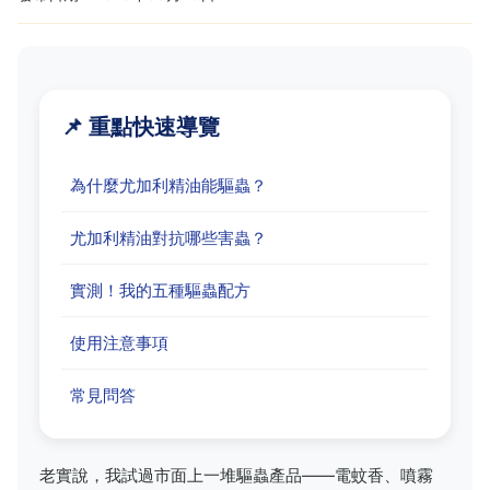
📌 重點快速導覽
為什麼尤加利精油能驅蟲？
尤加利精油對抗哪些害蟲？
實測！我的五種驅蟲配方
使用注意事項
常見問答
老實說，我試過市面上一堆驅蟲產品——電蚊香、噴霧