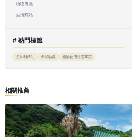
植物養護
生活驛站
# 熱門標籤
尤加利精油
天然驅蟲
精油使用注意事項
相關推薦