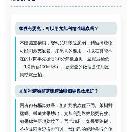
家裡有嬰兒，可以用尤加利精油驅蟲嗎？
不建議直接用，嬰幼兒呼吸道脆弱，精油揮發物
可能刺激支氣管。如果真的要用，可以在寶寶不
在的房間事先擴香30分鐘後通風，且濃度極低
（1滴擴香100ml水）。更安全的做法是使用蚊
帳或電蚊拍。
尤加利精油和茶樹精油哪個驅蟲效果好？
兩者都有驅蟲效果，但針對的蟲種不同。茶樹對
塵蟎、黴菌效果勝出，尤加利則對蚊類更有效。
如果你主要想防蚊子，選尤加利；如果要除蟎，
茶樹或兩者混搭也可以。我自己的經驗是混合使