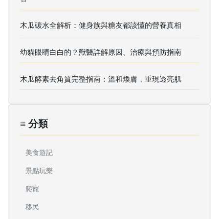
木瓜碳水全解析：健身族與糖友都該懂的營養真相
幼貓眼睛白白的？獸醫詳解原因、治療與預防指南
木瓜酵素去角質完整指南：溫和煥膚，重現透亮肌
≡ 分類
美食遊記
景點玩樂
爬寵
移民