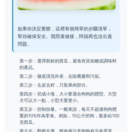
如果你決定要餵，這裡有個簡單的步驟清單，
幫你確保安全。我照著做後，阿福再也沒出過
問題。
第一步：選擇新鮮的西瓜，避免有添加糖或調味料
的產品。
第二步：徹底清洗外表，去除農藥和污垢。
第三步：去皮去籽，只取果肉部分。
第四步：切成小塊，大小要適合狗狗的體型。大型
犬可以大一點，小型犬要更小。
第五步：控制份量。一般來說，每天不超過狗狗體
重的10%作為零食。例如，10公斤的狗，最多給100
克西瓜。
第六步：觀察反應。餵食後注意狗狗有沒有異常，