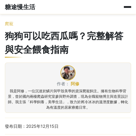
糖途慢生活
爬寵
狗狗可以吃西瓜嗎？完整解答
與安全餵食指南
作者：
阿修
我是阿修，一位沉迷於鱗片與甲殼美學的資深爬寵飼主。擁有生物科學背
景，曾於國內兩棲爬蟲研究室參與野外調查，現為全職寵物博主與造景設計
師。我主張「科學飼養，美學生活」，致力於將冷冰冰的溫溼度數據，轉化
為有溫度的居家療癒日常。
發布日期：2025年12月15日