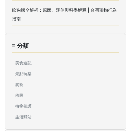
吹狗螺全解析：原因、迷信與科學解釋 | 台灣寵物行為
指南
≡ 分類
美食遊記
景點玩樂
爬寵
移民
植物養護
生活驛站