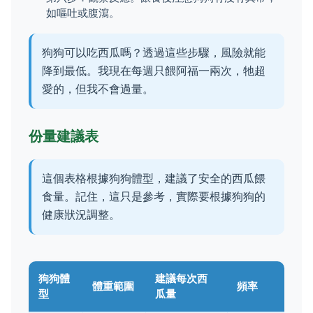
如嘔吐或腹瀉。
狗狗可以吃西瓜嗎？透過這些步驟，風險就能
降到最低。我現在每週只餵阿福一兩次，牠超
愛的，但我不會過量。
份量建議表
這個表格根據狗狗體型，建議了安全的西瓜餵
食量。記住，這只是參考，實際要根據狗狗的
健康狀況調整。
狗狗體
建議每次西
體重範圍
頻率
型
瓜量