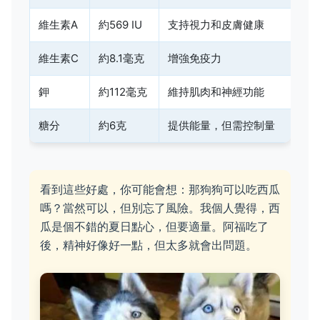
維生素A
約569 IU
支持視力和皮膚健康
維生素C
約8.1毫克
增強免疫力
鉀
約112毫克
維持肌肉和神經功能
糖分
約6克
提供能量，但需控制量
看到這些好處，你可能會想：那狗狗可以吃西瓜
嗎？當然可以，但別忘了風險。我個人覺得，西
瓜是個不錯的夏日點心，但要適量。阿福吃了
後，精神好像好一點，但太多就會出問題。