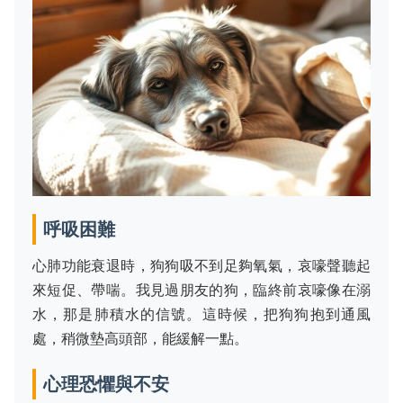
呼吸困難
心肺功能衰退時，狗狗吸不到足夠氧氣，哀嚎聲聽起
來短促、帶喘。我見過朋友的狗，臨終前哀嚎像在溺
水，那是肺積水的信號。這時候，把狗狗抱到通風
處，稍微墊高頭部，能緩解一點。
心理恐懼與不安