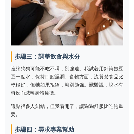
步驟三：調整飲食與水分
臨終狗狗可能不吃不喝，別強迫。我試著用針筒餵豆
豆一點水，保持口腔濕潤。食物方面，流質營養品比
乾糧好，但牠如果拒絕，就別勉強。獸醫說，脫水有
時反而減輕身體負擔。
這點很多人糾結，但我看開了，讓狗狗舒服比吃飽重
要。
步驟四：尋求專業幫助