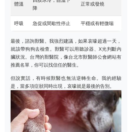
體溫
正常或發燒
降
呼吸
急促或間歇性停止
平穩或有輕微喘
最後，諮詢獸醫。我強烈建議，如果哀嚎超過一天，
就該帶狗狗去檢查。獸醫可以用聽診器、X光判斷內
臟狀況。台灣的獸醫院，像台北市獸醫師公會網站有
推薦名單，你可以找信任的醫生。
但說實話，有時候獸醫也無法逆轉生命。我的經驗
是，當多項症狀同時出現，哀嚎就是最後的告別。