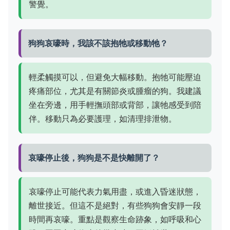
警覺。
狗狗哀嚎時，我該不該抱牠或移動牠？
輕柔觸摸可以，但避免大幅移動。抱牠可能壓迫
疼痛部位，尤其是有關節炎或腫瘤的狗。我建議
坐在旁邊，用手輕撫頭部或背部，讓牠感受到陪
伴。移動只為必要護理，如清理排泄物。
哀嚎停止後，狗狗是不是快離開了？
哀嚎停止可能代表力氣用盡，或進入昏迷狀態，
離世接近。但這不是絕對，有些狗狗會安靜一段
時間再哀嚎。重點是觀察生命跡象，如呼吸和心