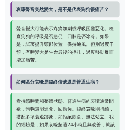
哀嚎聲音突然變大，是不是代表狗狗很痛苦？
聲音變大可能表示疼痛加劇或呼吸困難惡化。檢
查狗狗的呼吸是否急促，四肢是否冰冷。如果
是，試著提升頭部位置，保持通風。但別過度干
預，有時變大是生命最後的掙扎，過度移動反而
增加痛苦。
如何區分哀嚎是臨終信號還是普通生病？
看持續時間和整體狀態。普通生病的哀嚎通常間
歇，狗狗還能進食、回應你。臨終哀嚎則持續，
搭配多項衰退跡象，如拒絕飲食、無法站立。我
的經驗是，如果哀嚎超過24小時且無改善，就該