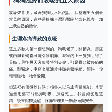
狗狗臨終前哀嚎的五大原因
哀嚎聲背後，藏著狗狗說不出的話。我整理出五個最
常見的原因，這些是根據台灣獸醫院的臨床觀察，加
上我自己的體會。
生理疼痛導致的哀嚎
這是多數人第一個想到的。狗狗老了，關節炎、癌症
或內臟衰竭都可能引發劇痛。我家的上一隻狗，得了
骨癌，最後幾天哀嚎聲特別尖銳，那是骨頭被侵蝕的
痛。獸醫說，疼痛哀嚎通常伴隨身體蜷縮、顫抖，你
輕輕碰牠，牠會躲開。
但這裡有個微妙錯誤：很多人以為止痛藥萬能，其實
過量用藥可能壓抑呼吸，加速死亡。我曾經犯過這
錯，後來獸醫提醒，疼痛管理要平衡舒適與安全。