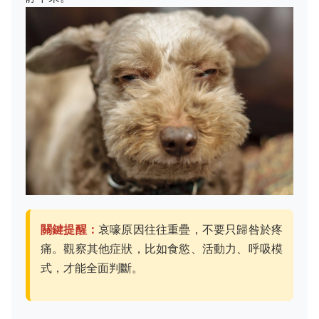
關鍵提醒：
哀嚎原因往往重疊，不要只歸咎於疼
痛。觀察其他症狀，比如食慾、活動力、呼吸模
式，才能全面判斷。