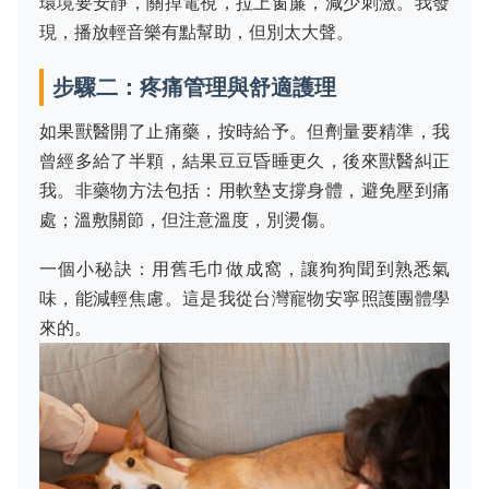
環境要安靜，關掉電視，拉上窗簾，減少刺激。我發
現，播放輕音樂有點幫助，但別太大聲。
步驟二：疼痛管理與舒適護理
如果獸醫開了止痛藥，按時給予。但劑量要精準，我
曾經多給了半顆，結果豆豆昏睡更久，後來獸醫糾正
我。非藥物方法包括：用軟墊支撐身體，避免壓到痛
處；溫敷關節，但注意溫度，別燙傷。
一個小秘訣：用舊毛巾做成窩，讓狗狗聞到熟悉氣
味，能減輕焦慮。這是我從台灣寵物安寧照護團體學
來的。