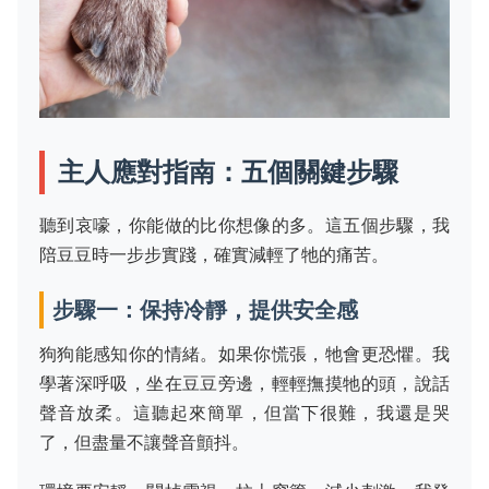
主人應對指南：五個關鍵步驟
聽到哀嚎，你能做的比你想像的多。這五個步驟，我
陪豆豆時一步步實踐，確實減輕了牠的痛苦。
步驟一：保持冷靜，提供安全感
狗狗能感知你的情緒。如果你慌張，牠會更恐懼。我
學著深呼吸，坐在豆豆旁邊，輕輕撫摸牠的頭，說話
聲音放柔。這聽起來簡單，但當下很難，我還是哭
了，但盡量不讓聲音顫抖。