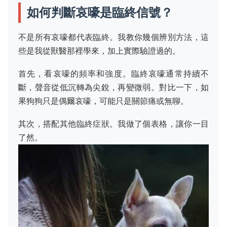
如何判斷哀嚎是臨終信號？
不是所有哀嚎都代表臨終。我教你幾個辨別方法，這
些是我從獸醫那裡學來，加上實際驗證過的。
首先，看哀嚎的頻率和強度。臨終哀嚎通常持續不
斷，聲音從低沉轉為尖銳，再變微弱。對比一下，如
果狗狗只是偶爾哀嚎，可能只是關節痛或無聊。
其次，搭配其他臨終症狀。我做了個表格，讓你一目
了然。