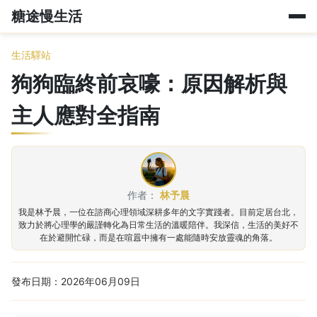
糖途慢生活
生活驛站
狗狗臨終前哀嚎：原因解析與
主人應對全指南
作者：
林予晨
我是林予晨，一位在諮商心理領域深耕多年的文字實踐者。目前定居台北，
致力於將心理學的嚴謹轉化為日常生活的溫暖陪伴。我深信，生活的美好不
在於避開忙碌，而是在喧囂中擁有一處能隨時安放靈魂的角落。
發布日期：2026年06月09日