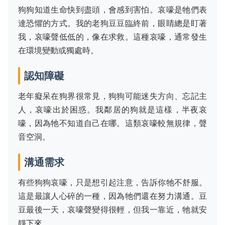
狗狗知道生命快到盡頭，會感到害怕。哀嚎是牠們表
達恐懼的方式。我的老狗豆豆臨終前，眼睛總是盯著
我，哀嚎聲低低的，像在求救。這種哀嚎，通常發生
在環境變動或獨處時。
認知障礙
老年癡呆在狗界很常見，狗狗可能迷失方向、忘記主
人，哀嚎出於困惑。我鄰居的狗就是這樣，半夜哀
嚎，因為牠不知道自己在哪。這類哀嚎較無規律，聲
音空洞。
溝通需求
有些狗狗哀嚎，只是想引起注意，告訴你牠不舒服。
這是最讓人心碎的一種，因為牠們還在努力溝通。豆
豆最後一天，哀嚎聲變得很輕，但我一靠近，牠就安
靜下來。