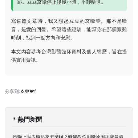
跳。豆豆哀嚎停止後幾小時，平靜離世。
寫這篇文章時，我又想起豆豆的哀嚎聲。那不是噪
音，是愛的回聲。希望這些經驗，能幫你在那個艱難
時刻，找到一點方向和安慰。
本文內容參考台灣獸醫臨床資料及個人經歷，旨在提
供實用資訊。
分享到:
🐧
💬
🐦
f
* 熱門新聞
狗狗上眼皮腫起來怎麼辦？獸醫教你判斷原因與緊急處