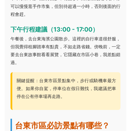
可以慢慢逛手作市集，但別待超過一小時，否則後面的行
程會趕。
下午行程建議（13:00 - 17:00）
午餐後，去台東海濱公園散步。這裡的自行車道很舒服，
但我覺得租腳踏車有點貴，不如走路省錢。傍晚前，一定
要去台東故事館看看展覽，它隱藏在市區小巷，我差點錯
過。
關鍵提醒：台東市區景點集中，步行或騎機車最方
便。如果你自駕，停車位在假日難找，我建議把車
停在公有停車場再走路。
台東市區必訪景點有哪些？