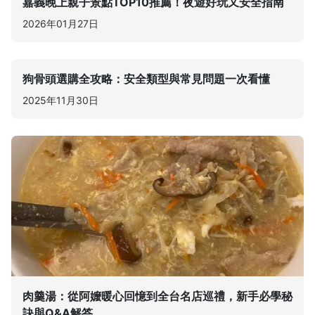
嘉義晚上親子景點TOP10推薦！夜遊好玩又安全指南
2026年01月27日
狗骨頭選購全攻略：安全類型與常見問題一次看懂
2025年11月30日
肉羹湯：從阿嬤暖心回憶到全台名店巡禮，新手必學秘
訣與Q&A解答