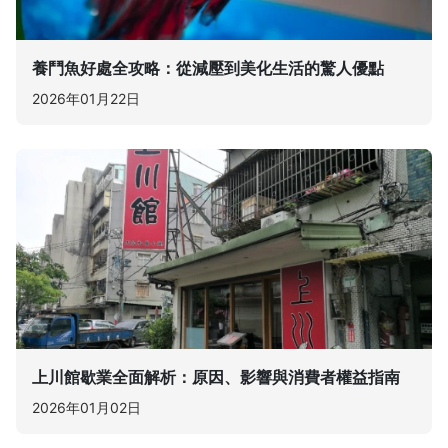
養鬥魚好處全攻略：從減壓到美化生活的驚人優點
2026年01月22日
上川館歇業全面解析：原因、影響與消費者權益指南
2026年01月02日