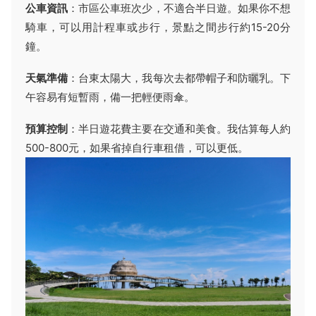
公車資訊
：市區公車班次少，不適合半日遊。如果你不想
騎車，可以用計程車或步行，景點之間步行約15-20分
鐘。
天氣準備
：台東太陽大，我每次去都帶帽子和防曬乳。下
午容易有短暫雨，備一把輕便雨傘。
預算控制
：半日遊花費主要在交通和美食。我估算每人約
500-800元，如果省掉自行車租借，可以更低。