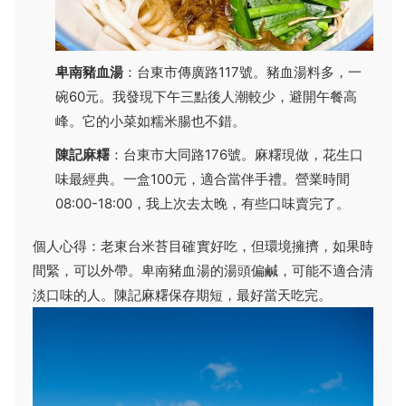
卑南豬血湯
：台東市傳廣路117號。豬血湯料多，一
碗60元。我發現下午三點後人潮較少，避開午餐高
峰。它的小菜如糯米腸也不錯。
陳記麻糬
：台東市大同路176號。麻糬現做，花生口
味最經典。一盒100元，適合當伴手禮。營業時間
08:00-18:00，我上次去太晚，有些口味賣完了。
個人心得：老東台米苔目確實好吃，但環境擁擠，如果時
間緊，可以外帶。卑南豬血湯的湯頭偏鹹，可能不適合清
淡口味的人。陳記麻糬保存期短，最好當天吃完。