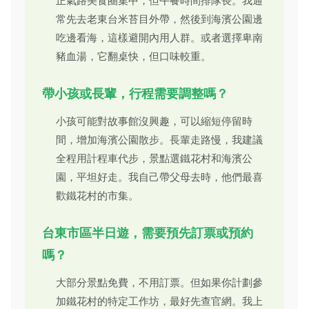
正氣路美食圈集中，但午餐時間排隊長。我通
常先去老東台米苔目外帶，然後到海濱公園邊
吃邊看海，這樣避開內用人群。或者選擇卑南
豬血湯，它翻桌快，但口味較重。
帶小孩或長輩，行程需要調整嗎？
小孩可能對故事館沒興趣，可以縮短停留時
間，增加海濱公園散步。長輩走路慢，我建議
全程用計程車代步，景點選鐵花村和海濱公
園，平坦好走。我自己帶父母去時，他們最喜
歡鐵花村的市集。
台東市區半日遊，需要預先訂票或預約
嗎？
大部分景點免費，不用訂票。但如果你計劃參
加鐵花村的特定工作坊，最好先查官網。我上