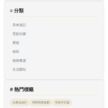
≡ 分類
美食遊記
景點玩樂
爬寵
移民
植物養護
生活驛站
# 熱門標籤
台東自由行
時間有限規劃
市區半日遊