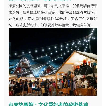
海濱公園的視野開闊，可以看到太平洋。我發現騎自行車
雖然快，但會錯過很多小細節，比如海邊的漂流木藝術。
走路的話，從入口到盡頭約30分鐘，適合下午悠閒時
光。這裡廁所乾淨，但販賣部飲料偏貴，我建議自備。
台東故事館：文化愛好者的秘密基地