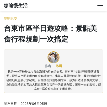
糖途慢生活
景點玩樂
台東市區半日遊攻略：景點美
食行程規劃一次搞定
作者：
沐尋
我是一位穿梭於城市與山海間的時光採集者。擁有室內設計與視覺傳達背
景，習慣以空間美學的角度解構旅行。比起人聲鼎沸的名勝，我更鍾情於散
發在地氣息的小眾秘境。目前擔任旅遊專欄作家，致力於透過影像與文字，
為熱愛生活的文青旅人挖掘隱藏在巷弄中的質感角落，讓每一次的出發，都
成為一場療癒身心的美學實踐。
發布日期：2026年06月05日