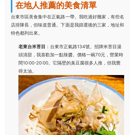
在地人推薦的美食清單
台東市區美食集中在正氣路一帶。我吃過好幾家，有些名
店排隊長，但味道普通。下面是我篩選後的三家，地址和
特色都列出來。
老東台米苔目
：台東市正氣路134號。招牌米苔目湯
頭清甜，我喜歡加一點辣醬。價格一碗70元，營業時
間10:00-20:00。它隔壁的臭豆腐很多人推，但我覺
得太油。