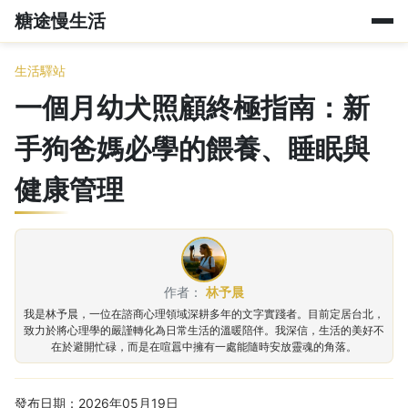
糖途慢生活
生活驛站
一個月幼犬照顧終極指南：新
手狗爸媽必學的餵養、睡眠與
健康管理
作者：
林予晨
我是林予晨，一位在諮商心理領域深耕多年的文字實踐者。目前定居台北，
致力於將心理學的嚴謹轉化為日常生活的溫暖陪伴。我深信，生活的美好不
在於避開忙碌，而是在喧囂中擁有一處能隨時安放靈魂的角落。
發布日期：2026年05月19日