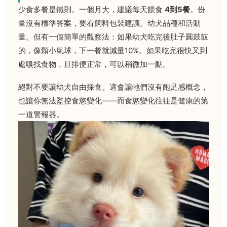
少食多餐是鐵則。一個月大，建議每天餵食
4到5餐
。份
量沒有標準答案，要看飼料包裝建議、幼犬品種和活動
量。但有一個簡單的觀察法：如果幼犬吃完後肚子圓鼓鼓
的，像顆小氣球，下一餐就減量10%。如果吃完很快又到
處嗅找食物，且排便正常，可以稍微加一點。
絕對不要讓幼犬自由採食。這會讓牠們沒有飽足感概念，
也讓你無法監控食慾變化——而食慾變化往往是健康的第
一道警報器。