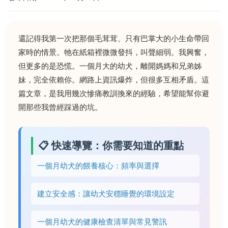
還記得我第一次把那個毛茸茸、只有巴掌大的小生命帶回
家時的情景。牠在紙箱裡微微發抖，叫聲細弱。我興奮，
但更多的是恐慌。一個月大的幼犬，離開媽媽和兄弟姊
妹，完全依賴你。網路上資訊爆炸，但很多互相矛盾。這
篇文章，是我用幾次慘痛教訓換來的經驗，希望能幫你避
開那些我曾經踩過的坑。
📋 快速導覽：你需要知道的重點
一個月幼犬的餵養核心：頻率與選擇
建立安全感：讓幼犬安穩睡覺的環境設定
一個月幼犬的健康檢查清單與常見警訊