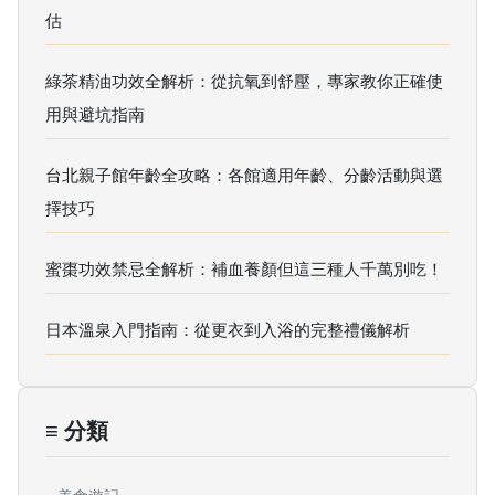
估
綠茶精油功效全解析：從抗氧到舒壓，專家教你正確使
用與避坑指南
台北親子館年齡全攻略：各館適用年齡、分齡活動與選
擇技巧
蜜棗功效禁忌全解析：補血養顏但這三種人千萬別吃！
日本溫泉入門指南：從更衣到入浴的完整禮儀解析
≡ 分類