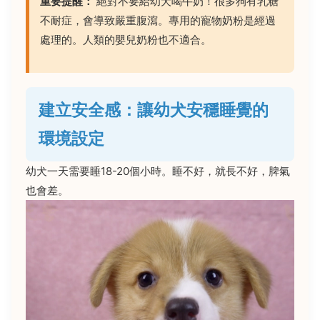
重要提醒：
絕對不要給幼犬喝牛奶！很多狗有乳糖
不耐症，會導致嚴重腹瀉。專用的寵物奶粉是經過
處理的。人類的嬰兒奶粉也不適合。
建立安全感：讓幼犬安穩睡覺的
環境設定
幼犬一天需要睡18-20個小時。睡不好，就長不好，脾氣
也會差。