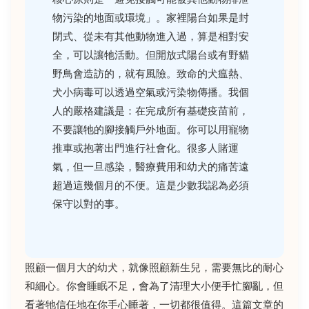
物污染的地面或環境」。家裡陽台如果是封
閉式、從未有其他動物進入過，算是相對安
全，可以讓牠活動。但開放式陽台或有野貓
野鳥會造訪的，就有風險。致命的犬瘟熱、
犬小病毒可以透過空氣或污染物傳播。我個
人的嚴格建議是：在完成所有基礎疫苗前，
不要讓牠的腳接觸戶外地面。你可以用寵物
推車或抱著出門進行社會化。很多人賭運
氣，但一旦感染，醫療費用和幼犬的痛苦遠
超過這幾個月的不便。這是少數我認為必須
保守以對的事。
照顧一個月大的幼犬，就像照顧新生兒，需要無比的耐心
和細心。你會睡眠不足，會為了清理大小便手忙腳亂，但
看著牠信任地在你手心睡著，一切都很值得。這篇文章的