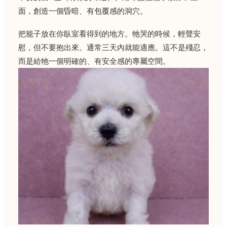
面，創造一個昏暗、有包覆感的洞穴。
把籠子放在你臥室看得到的地方。牠哭的時候，輕聲安
慰，但不要抱出來。通常三天內就能適應。這不是殘忍，
而是給牠一個明確的、有安全感的專屬空間。