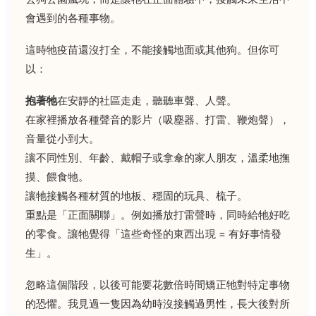
會遇到的各種事物。
這時牠疫苗還沒打全，不能接觸地面或其他狗。但你可
以：
抱著牠
在安靜的社區走走，聽聽車聲、人聲。
在家裡播放各種聲音的影片（吸塵器、打雷、鞭炮聲），
音量從小到大。
讓不同性別、年齡、戴帽子或拿傘的家人朋友，溫柔地撫
摸、餵食牠。
讓牠接觸各種材質的地板、穩固的玩具、梳子。
重點是「正面關聯」。例如播放打雷聲時，同時給牠好吃
的零食。讓牠覺得「這些奇怪的東西出現 = 有好事情發
生」。
忽略這個階段，以後可能要花數倍時間矯正牠對特定事物
的恐懼。我見過一隻因為幼時沒接觸過男性，長大後對所