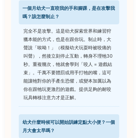
一個月幼犬一直咬我的手和腳踝，是在攻擊我
嗎？該怎麼制止？
完全不是攻擊。這是幼犬探索世界和練習狩
獵本能的方式，也是在跟你玩。制止時，大
聲說「唉呦！」（模擬幼犬玩耍時被咬痛的
叫聲），然後立刻停止互動，轉身不理牠30
秒。重複幾次，牠就會學到「咬人 = 遊戲結
束」。千萬不要體罰或用手打牠的嘴，這可
能讓牠對你的手產生恐懼，或變本加厲以為
你在跟牠玩更激烈的遊戲。提供足夠的耐咬
玩具轉移注意力才是正解。
幼犬什麼時候可以開始訓練定點大小便？一個
月大會太早嗎？