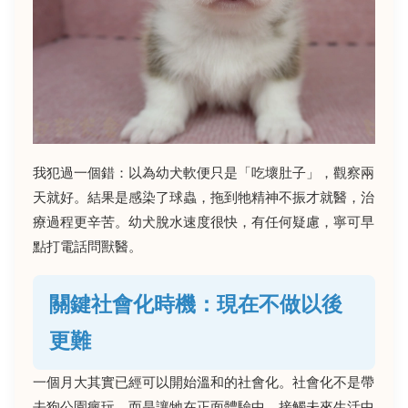
我犯過一個錯：以為幼犬軟便只是「吃壞肚子」，觀察兩
天就好。結果是感染了球蟲，拖到牠精神不振才就醫，治
療過程更辛苦。幼犬脫水速度很快，有任何疑慮，寧可早
點打電話問獸醫。
關鍵社會化時機：現在不做以後
更難
一個月大其實已經可以開始溫和的社會化。社會化不是帶
去狗公園瘋玩，而是讓牠在正面體驗中，接觸未來生活中