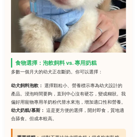
食物選擇：泡軟飼料 vs. 專用奶糕
多數一個月大的幼犬正在斷奶。你可以選擇：
幼犬飼料泡軟：
選擇顆粒小、營養標示專為幼犬設計的
產品。浸泡時間要夠，直到中心沒有硬芯，變成糊狀。我
偏好用寵物專用羊奶粉代替水來泡，增加適口性和營養。
幼犬奶糕/慕斯：
這是更方便的選擇，開封即食，質地適
合舔食。但成本較高。