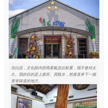
坦白說，文化館內部商業氣息比較重，我不會待太
久。我的目的是上廁所、買瓶水，然後直奔下一個
更有味道的地方。