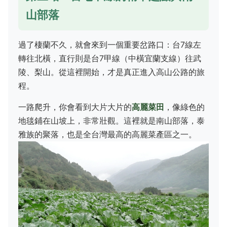
山部落
過了棲蘭不久，就會來到一個重要岔路口：台7線左
轉往北橫，直行則是台7甲線（中橫宜蘭支線）往武
陵、梨山。從這裡開始，才是真正進入高山公路的旅
程。
一路爬升，你會看到大片大片的
高麗菜田
，像綠色的
地毯鋪在山坡上，非常壯觀。這裡就是南山部落，泰
雅族的聚落，也是全台灣最高的高麗菜產區之一。