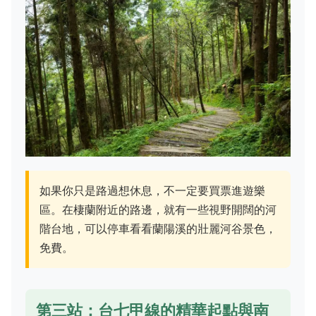
如果你只是路過想休息，不一定要買票進遊樂
區。在棲蘭附近的路邊，就有一些視野開闊的河
階台地，可以停車看看蘭陽溪的壯麗河谷景色，
免費。
第三站：台七甲線的精華起點與南