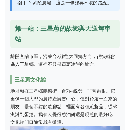
埡口 → 武陵農場。這是一條經典不敗的路線。
第一站：三星蔥的故鄉與天送埤車
站
離開宜蘭市區，沿著台7線往大同鄉方向，很快就會
進入三星鄉。這裡不只是買蔥油餅的地方。
三星蔥文化館
地址就在三星鄉義德街，台7丙線旁，非常顯眼。它
更像一個大型的農特產展售中心，但對於第一次來的
朋友，是個不錯的歇腳點。裡面有各種蔥製品，從冰
淇淋到蛋捲。我個人覺得蔥油餅還是現煎的最好吃，
文化館門口通常就有攤販。