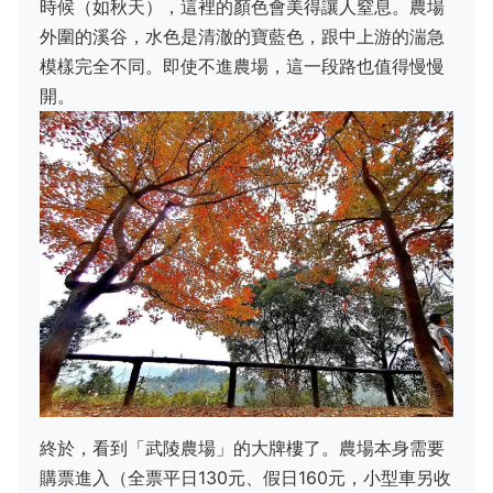
時候（如秋天），這裡的顏色會美得讓人窒息。農場
外圍的溪谷，水色是清澈的寶藍色，跟中上游的湍急
模樣完全不同。即使不進農場，這一段路也值得慢慢
開。
終於，看到「武陵農場」的大牌樓了。農場本身需要
購票進入（全票平日130元、假日160元，小型車另收