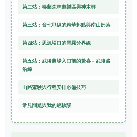
第二站：棲蘭森林遊樂區與神木群
第三站：台七甲線的精華起點與南山部落
第四站：思源埡口的雲霧分界線
第五站：武陵農場入口前的驚喜 - 武陵路
沿線
山路駕駛與行程安排必備技巧
常見問題與我的經驗談