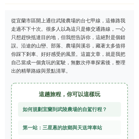
從宜蘭市區開上通往武陵農場的台七甲線，這條路我
走過不下十次。很多人以為這只是條交通路線，一心
只想趕快抵達目的地，但我想告訴你，這絕對是個錯
誤。沿途的山巒、部落、農場與溪谷，藏著太多值得
你踩下剎車、好好感受的風景。這篇文章，就是我把
自己當成一個貪玩的駕駛，無數次停車探索後，整理
出的精華路線與景點清單。
這趟旅程，你可以這樣玩
如何規劃宜蘭到武陵農場的自駕行程？
第一站：三星蔥的故鄉與天送埤車站