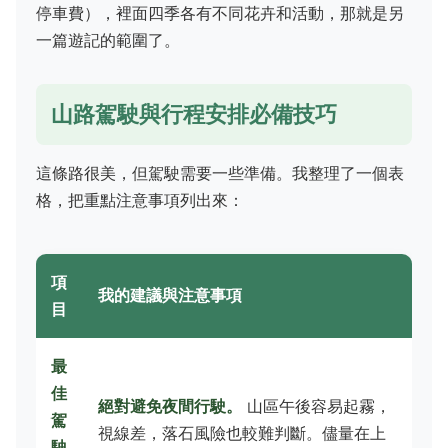
停車費），裡面四季各有不同花卉和活動，那就是另
一篇遊記的範圍了。
山路駕駛與行程安排必備技巧
這條路很美，但駕駛需要一些準備。我整理了一個表
格，把重點注意事項列出來：
項
我的建議與注意事項
目
最
佳
絕對避免夜間行駛。
山區午後容易起霧，
駕
視線差，落石風險也較難判斷。儘量在上
駛