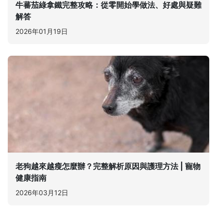
牛蕃茄綠拿鐵完整攻略：從零開始學做法、好處與疑難
解答
2026年01月19日
老狗越來越瘦怎麼辦？完整解析原因與護理方法 | 寵物
健康指南
2026年03月12日