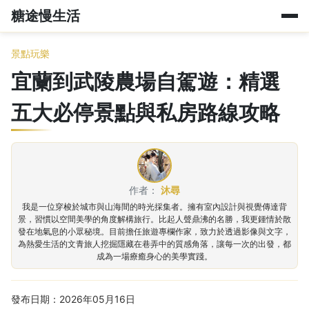
糖途慢生活
景點玩樂
宜蘭到武陵農場自駕遊：精選
五大必停景點與私房路線攻略
作者：
沐尋
我是一位穿梭於城市與山海間的時光採集者。擁有室內設計與視覺傳達背
景，習慣以空間美學的角度解構旅行。比起人聲鼎沸的名勝，我更鍾情於散
發在地氣息的小眾秘境。目前擔任旅遊專欄作家，致力於透過影像與文字，
為熱愛生活的文青旅人挖掘隱藏在巷弄中的質感角落，讓每一次的出發，都
成為一場療癒身心的美學實踐。
發布日期：2026年05月16日