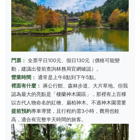
門票：
全票平日100元、假日130元（價格可能變
動，建議出發前查詢林務局官網確認）。
營業時間：
通常是上午8點到下午5點。
裡面有什麼：
蔣公行館、森林步道、大片草地。但我
認為最大的亮點是「棲蘭神木園區」，那裡有上百棵
以古代人物命名的紅檜、扁柏神木。不過神木園需要
提前預約
專車導覽，且行程約需3小時，費用也較
高，適合有完整半天時間的旅客。