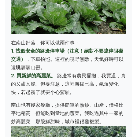
在南山部落，你可以做兩件事：
1. 找個安全的路邊停車場（注意！絕對不要違停阻礙
交通）
，下車拍照。這裡的視野無敵，天氣好時可以
遠眺層層山巒。
2. 買新鮮的高麗菜。
路邊常有農民擺攤，我買過，真
的又甜又脆。但要注意，這裡海拔已高，氣溫變化
快，若起霧了就要小心駕駛。
南山也有幾家餐廳，提供簡單的熱炒、山產，價格比
平地稍高，但能吃到當地的蔬菜。我吃過其中一家的
炒高麗菜，那股鮮甜味，城市裡很難複製。