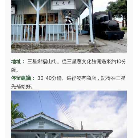
地址：
三星鄉福山街。從三星蔥文化館開過來約10分
鐘。
停留建議：
30-40分鐘。這裡沒有商店，記得在三星
先補給好。