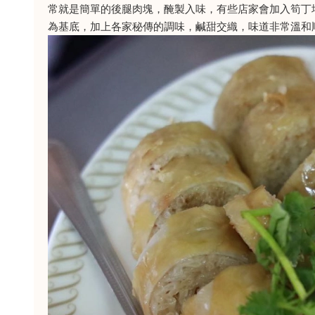
常就是簡單的後腿肉塊，醃製入味，有些店家會加入筍丁
為基底，加上各家秘傳的調味，鹹甜交織，味道非常溫和