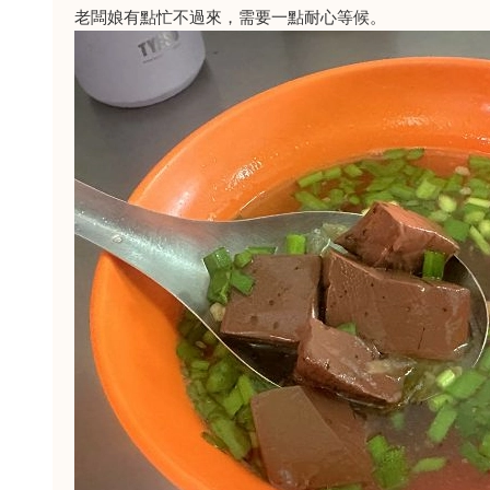
老闆娘有點忙不過來，需要一點耐心等候。