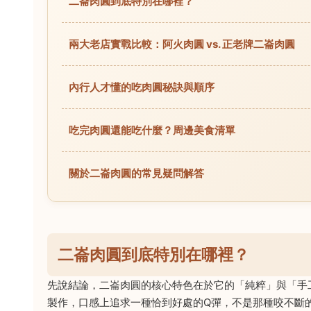
二崙肉圓到底特別在哪裡？
兩大老店實戰比較：阿火肉圓 vs. 正老牌二崙肉圓
內行人才懂的吃肉圓秘訣與順序
吃完肉圓還能吃什麼？周邊美食清單
關於二崙肉圓的常見疑問解答
二崙肉圓到底特別在哪裡？
先說結論，二崙肉圓的核心特色在於它的「純粹」與「手
製作，口感上追求一種恰到好處的Q彈，不是那種咬不斷