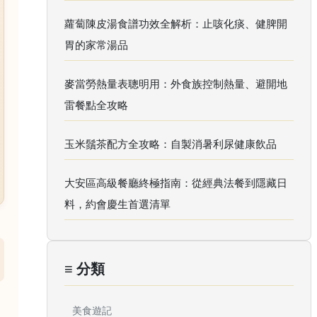
蘿蔔陳皮湯食譜功效全解析：止咳化痰、健脾開
胃的家常湯品
麥當勞熱量表聰明用：外食族控制熱量、避開地
雷餐點全攻略
玉米鬚茶配方全攻略：自製消暑利尿健康飲品
大安區高級餐廳終極指南：從經典法餐到隱藏日
料，約會慶生首選清單
≡ 分類
美食遊記