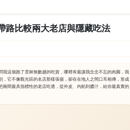
帶路比較兩大老店與隱藏吃法
問我這個跑了雲林無數趟的吃貨，哪裡有最讓我念念不忘的肉圓，我
別，它不像觀光區的名店那樣張揚，卻在在地人之間口耳相傳，形成
把兩間最具指標性的老店吃透，從外皮、內餡到醬汁，給你最真實的