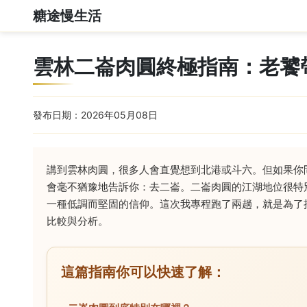
糖途慢生活
雲林二崙肉圓終極指南：老饕
發布日期：2026年05月08日
講到雲林肉圓，很多人會直覺想到北港或斗六。但如果你
會毫不猶豫地告訴你：去二崙。二崙肉圓的江湖地位很特
一種低調而堅固的信仰。這次我專程跑了兩趟，就是為了
比較與分析。
這篇指南你可以快速了解：