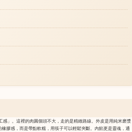
工感」。這裡的肉圓個頭不大，走的是精緻路線。外皮是用純米磨漿
的橡膠感，而是帶點軟糯，用筷子可以輕鬆夾斷。內餡更是靈魂，通