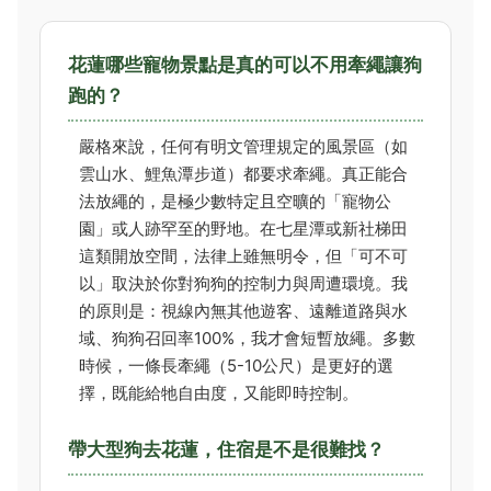
花蓮哪些寵物景點是真的可以不用牽繩讓狗
跑的？
嚴格來說，任何有明文管理規定的風景區（如
雲山水、鯉魚潭步道）都要求牽繩。真正能合
法放繩的，是極少數特定且空曠的「寵物公
園」或人跡罕至的野地。在七星潭或新社梯田
這類開放空間，法律上雖無明令，但「可不可
以」取決於你對狗狗的控制力與周遭環境。我
的原則是：視線內無其他遊客、遠離道路與水
域、狗狗召回率100%，我才會短暫放繩。多數
時候，一條長牽繩（5-10公尺）是更好的選
擇，既能給牠自由度，又能即時控制。
帶大型狗去花蓮，住宿是不是很難找？