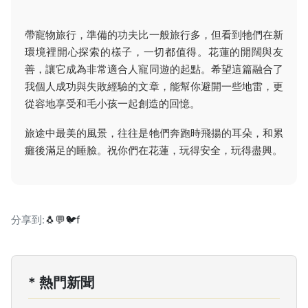
帶寵物旅行，準備的功夫比一般旅行多，但看到牠們在新
環境裡開心探索的樣子，一切都值得。花蓮的開闊與友
善，讓它成為非常適合人寵同遊的起點。希望這篇融合了
我個人成功與失敗經驗的文章，能幫你避開一些地雷，更
從容地享受和毛小孩一起創造的回憶。
旅途中最美的風景，往往是牠們奔跑時飛揚的耳朵，和累
癱後滿足的睡臉。祝你們在花蓮，玩得安全，玩得盡興。
分享到:
🐧
💬
🐦
f
* 熱門新聞