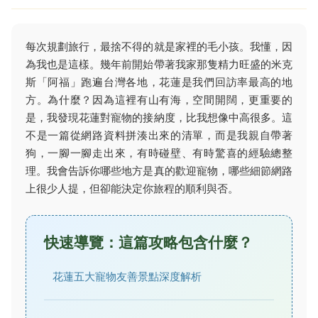
每次規劃旅行，最捨不得的就是家裡的毛小孩。我懂，因
為我也是這樣。幾年前開始帶著我家那隻精力旺盛的米克
斯「阿福」跑遍台灣各地，花蓮是我們回訪率最高的地
方。為什麼？因為這裡有山有海，空間開闊，更重要的
是，我發現花蓮對寵物的接納度，比我想像中高很多。這
不是一篇從網路資料拼湊出來的清單，而是我親自帶著
狗，一腳一腳走出來，有時碰壁、有時驚喜的經驗總整
理。我會告訴你哪些地方是真的歡迎寵物，哪些細節網路
上很少人提，但卻能決定你旅程的順利與否。
快速導覽：這篇攻略包含什麼？
花蓮五大寵物友善景點深度解析