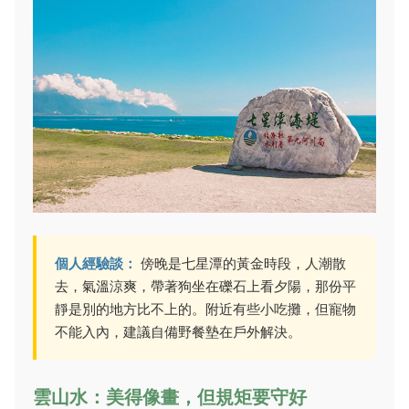
個人經驗談：
傍晚是七星潭的黃金時段，人潮散
去，氣溫涼爽，帶著狗坐在礫石上看夕陽，那份平
靜是別的地方比不上的。附近有些小吃攤，但寵物
不能入內，建議自備野餐墊在戶外解決。
雲山水：美得像畫，但規矩要守好