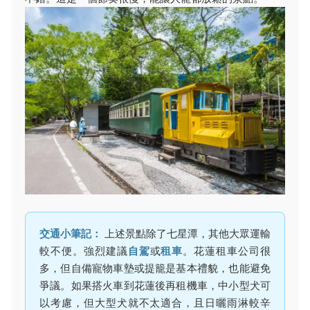
交通小筆記：
上述景點除了七星潭，其他大眾運輸
較不便。強烈建議
自駕
或
租車
。花蓮租車公司很
多，但自備寵物車墊或提籠是基本禮貌，也能避免
爭議。如果搭火車到花蓮後再租機車，中小型犬可
以考慮，但大型犬就不太適合，且日曬雨淋較辛