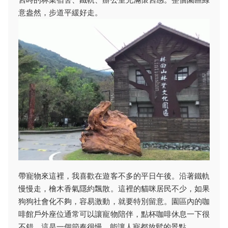
意盎然，步道平緩好走。
帶寵物來這裡，我喜歡在遊客不多的平日午後。沿著鐵軌
慢慢走，檜木香氣隱約飄散。這裡的貓咪居民不少，如果
狗狗社會化不夠，容易激動，就要特別留意。園區內的咖
啡館戶外座位通常可以讓寵物陪伴，點杯咖啡休息一下很
不錯。這是一個節奏很慢，能讓人寵都放鬆的景點。