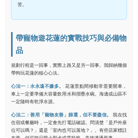
苦。
帶寵物遊花蓮的實戰技巧與必備物
品
規劃行程是一回事，實際上路又是另一回事。我歸納幾個
帶狗玩花蓮的核心心法。
心法一：水永遠不嫌多。
花蓮景點間移動常需要開車，
車上一定要準備大容量飲用水和摺疊水碗。海邊或山區不
一定隨時有乾淨水源。
心法二：善用「寵物友善」篩選，但不要盡信。
我在找
住宿或餐廳時，一定會先打電話確認。問清楚「是戶外座
位可以嗎？」還是「室內也可以落地？」。有些店家標註
友善，但可能只限小型犬或需裝籠。直接溝通最準。