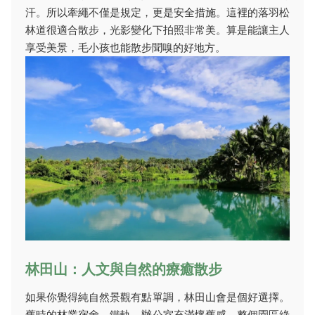
汗。所以牽繩不僅是規定，更是安全措施。這裡的落羽松
林道很適合散步，光影變化下拍照非常美。算是能讓主人
享受美景，毛小孩也能散步聞嗅的好地方。
林田山：人文與自然的療癒散步
如果你覺得純自然景觀有點單調，林田山會是個好選擇。
舊時的林業宿舍、鐵軌、辦公室充滿懷舊感。整個園區綠