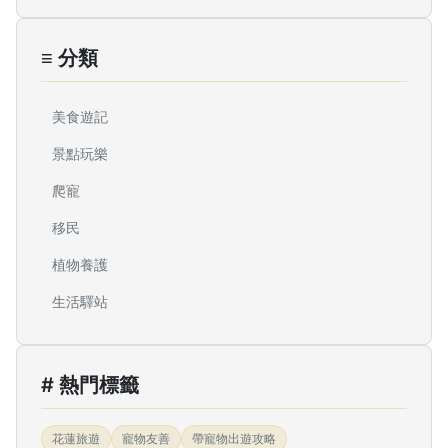
≡ 分類
美食遊記
景點玩樂
爬寵
移民
植物養護
生活驛站
# 熱門標籤
花蓮旅遊
寵物友善
帶寵物出遊攻略