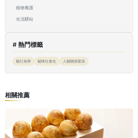
植物養護
生活驛站
# 熱門標籤
貓行為學
貓咪社會化
人貓關係緊張
相關推薦