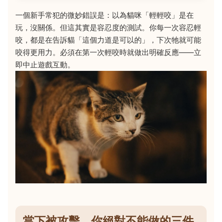
一個新手常犯的微妙錯誤是：以為貓咪「輕輕咬」是在
玩，沒關係。但這其實是容忍度的測試。你每一次容忍輕
咬，都是在告訴貓「這個力道是可以的」，下次牠就可能
咬得更用力。必須在第一次輕咬時就做出明確反應——立
即中止遊戲互動。
當下被攻擊，你絕對不能做的三件