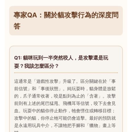
專家QA：關於貓攻擊行為的深度問
答
Q1: 貓咪玩到一半突然咬人，是攻擊還是玩
耍？我該怎麼區分？
這通常是「遊戲性攻擊」升級了。區分關鍵在於「事
前信號」和「事後狀態」。純玩耍時，貓身體是放鬆
的，爪子通常收著，咬是點到為止的「含著」。攻擊
前則有上述的尾巴猛甩、飛機耳等信號，咬下去會見
血。玩耍中的貓你停止動作，牠會愣住或轉移目標；
攻擊中的貓，你停止牠可能仍會追擊。最好的預防就
是永遠用玩具中介，不讓牠把手腳和「獵物」畫上等