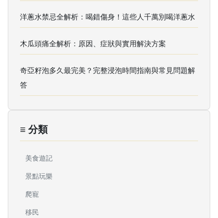
洋蔥水禁忌全解析：喝錯傷身！這些人千萬別喝洋蔥水
木瓜頭痛全解析：原因、症狀與實用解決方案
奇亞籽泡多久最完美？完整浸泡時間指南與常見問題解
答
≡ 分類
美食遊記
景點玩樂
爬寵
移民