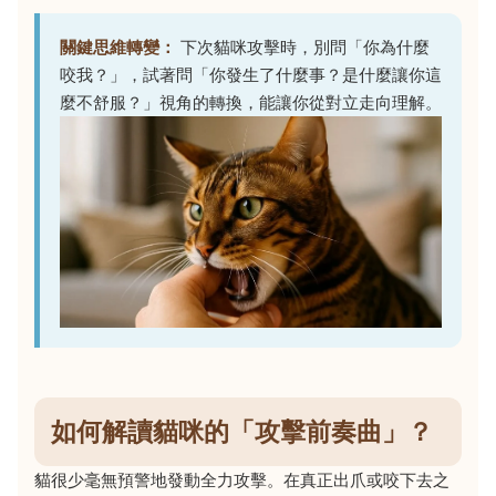
關鍵思維轉變：
下次貓咪攻擊時，別問「你為什麼
咬我？」，試著問「你發生了什麼事？是什麼讓你這
麼不舒服？」視角的轉換，能讓你從對立走向理解。
如何解讀貓咪的「攻擊前奏曲」？
貓很少毫無預警地發動全力攻擊。在真正出爪或咬下去之