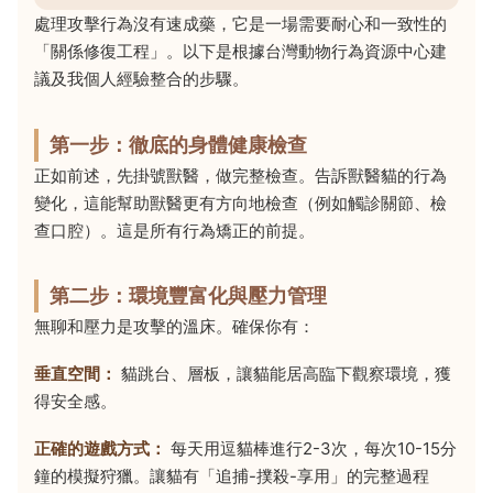
處理攻擊行為沒有速成藥，它是一場需要耐心和一致性的
「關係修復工程」。以下是根據台灣動物行為資源中心建
議及我個人經驗整合的步驟。
第一步：徹底的身體健康檢查
正如前述，先掛號獸醫，做完整檢查。告訴獸醫貓的行為
變化，這能幫助獸醫更有方向地檢查（例如觸診關節、檢
查口腔）。這是所有行為矯正的前提。
第二步：環境豐富化與壓力管理
無聊和壓力是攻擊的溫床。確保你有：
垂直空間：
貓跳台、層板，讓貓能居高臨下觀察環境，獲
得安全感。
正確的遊戲方式：
每天用逗貓棒進行2-3次，每次10-15分
鐘的模擬狩獵。讓貓有「追捕-撲殺-享用」的完整過程