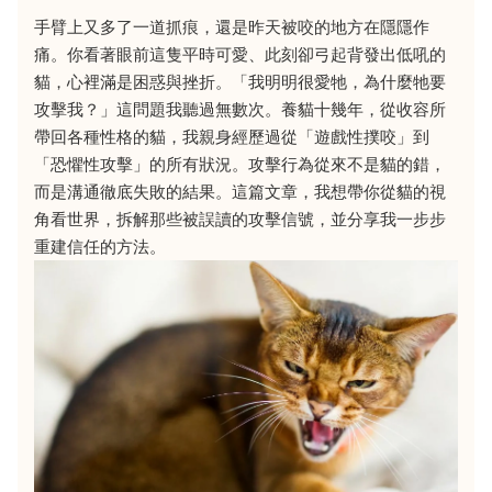
手臂上又多了一道抓痕，還是昨天被咬的地方在隱隱作
痛。你看著眼前這隻平時可愛、此刻卻弓起背發出低吼的
貓，心裡滿是困惑與挫折。「我明明很愛牠，為什麼牠要
攻擊我？」這問題我聽過無數次。養貓十幾年，從收容所
帶回各種性格的貓，我親身經歷過從「遊戲性撲咬」到
「恐懼性攻擊」的所有狀況。攻擊行為從來不是貓的錯，
而是溝通徹底失敗的結果。這篇文章，我想帶你從貓的視
角看世界，拆解那些被誤讀的攻擊信號，並分享我一步步
重建信任的方法。