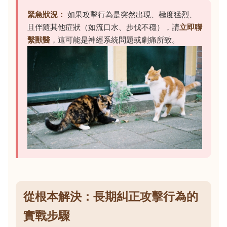
緊急狀況：
如果攻擊行為是突然出現、極度猛烈、
且伴隨其他症狀（如流口水、步伐不穩），請
立即聯
繫獸醫
，這可能是神經系統問題或劇痛所致。
從根本解決：長期糾正攻擊行為的
實戰步驟