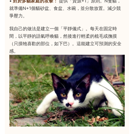
•
對於多貓家庭的攻擊：
提供「資源+1」原則。N隻貓，
就準備N+1個貓砂盆、食盆、水碗，並分散放置。減少競
爭壓力。
我自己的做法是建立一個「平靜儀式」。每天在固定時
間，以平靜的語氣呼喚貓，然後進行輕柔的梳毛或撫摸
（只摸牠喜歡的部位，如下巴）。這能建立可預測的安全
感。