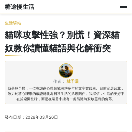
糖途慢生活
生活驛站
貓咪攻擊性強？別慌！資深貓
奴教你讀懂貓語與化解衝突
作者：
林予晨
我是林予晨，一位在諮商心理領域深耕多年的文字實踐者。目前定居台北，
致力於將心理學的嚴謹轉化為日常生活的溫暖陪伴。我深信，生活的美好不
在於避開忙碌，而是在喧囂中擁有一處能隨時安放靈魂的角落。
發布日期：2026年03月26日