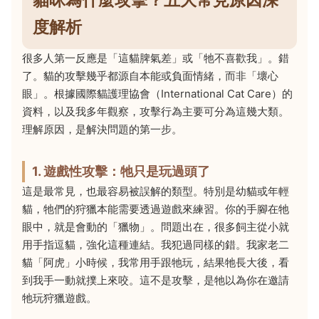
度解析
很多人第一反應是「這貓脾氣差」或「牠不喜歡我」。錯
了。貓的攻擊幾乎都源自本能或負面情緒，而非「壞心
眼」。根據國際貓護理協會（International Cat Care）的
資料，以及我多年觀察，攻擊行為主要可分為這幾大類。
理解原因，是解決問題的第一步。
1. 遊戲性攻擊：牠只是玩過頭了
這是最常見，也最容易被誤解的類型。特別是幼貓或年輕
貓，牠們的狩獵本能需要透過遊戲來練習。你的手腳在牠
眼中，就是會動的「獵物」。問題出在，很多飼主從小就
用手指逗貓，強化這種連結。我犯過同樣的錯。我家老二
貓「阿虎」小時候，我常用手跟牠玩，結果牠長大後，看
到我手一動就撲上來咬。這不是攻擊，是牠以為你在邀請
牠玩狩獵遊戲。