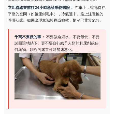
立即聯絡並前往24小時急診動物醫院：
在車上，讓牠待在
平整的空間（如後座鋪毛巾），冷氣適中。路上注意牠的
呼吸狀態。如果出現意識模糊或癱軟，情況已非常危急。
千萬不要做的事：
不要強迫灌水、不要餵食、不要
試圖讓牠躺下、更不要自行給予人類的利尿劑或任
何藥物。錯誤的處置可能加速惡化。