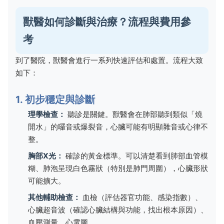
獸醫如何診斷與治療？流程與費用參
考
到了醫院，獸醫會進行一系列快速評估和處置。流程大致
如下：
1. 初步穩定與診斷
理學檢查：
聽診是關鍵。獸醫會在肺部聽到類似「燒
開水」的囉音或爆裂音，心臟可能有明顯雜音或心律不
整。
胸部X光：
確診的黃金標準。可以清楚看到肺部血管模
糊、肺泡呈現白色霧狀（特別是肺門周圍），心臟形狀
可能擴大。
其他輔助檢查：
血檢（評估器官功能、感染指數）、
心臟超音波（確認心臟結構與功能，找出根本原因）、
血壓測量、心電圖。