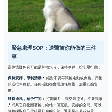
緊急處理SOP：送醫前你能做的三件
事
當你懷疑狗狗可能是肺積水時，保持冷靜，按步驟行動：
保持安靜，限制活動：
絕對不要再讓牠走動或奔跑。用抱
的或推車移動。任何活動都會增加耗氧量，加重心臟負
擔。
維持通風，給予空間：
打開窗戶，讓空氣流通。不要讓家
人或其它寵物圍著牠，給牠一個寬敞、安靜的空間。可以
讓牠採取自己覺得最舒服的姿勢，通常是坐著或站著。