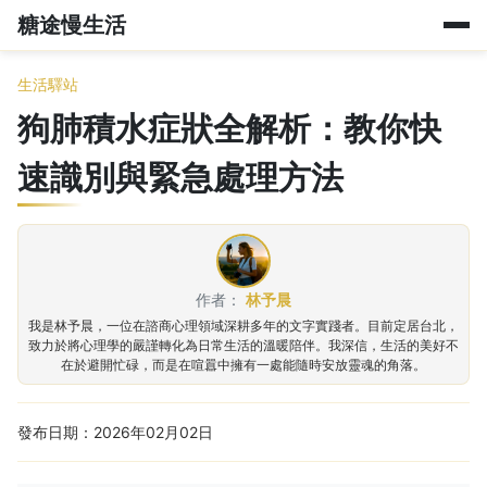
糖途慢生活
生活驛站
狗肺積水症狀全解析：教你快
速識別與緊急處理方法
作者：
林予晨
我是林予晨，一位在諮商心理領域深耕多年的文字實踐者。目前定居台北，
致力於將心理學的嚴謹轉化為日常生活的溫暖陪伴。我深信，生活的美好不
在於避開忙碌，而是在喧囂中擁有一處能隨時安放靈魂的角落。
發布日期：2026年02月02日