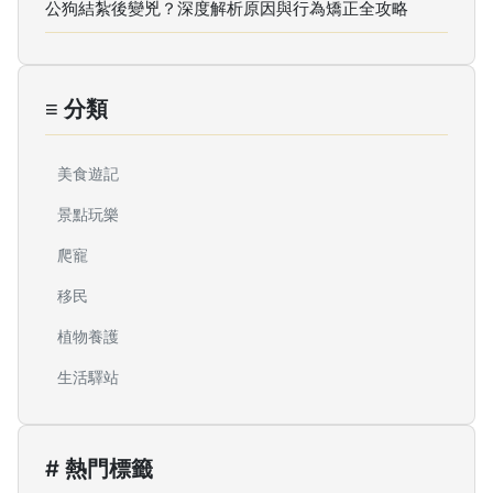
公狗結紮後變兇？深度解析原因與行為矯正全攻略
≡ 分類
美食遊記
景點玩樂
爬寵
移民
植物養護
生活驛站
# 熱門標籤