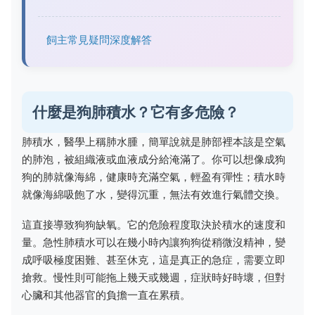
飼主常見疑問深度解答
什麼是狗肺積水？它有多危險？
肺積水，醫學上稱肺水腫，簡單說就是肺部裡本該是空氣
的肺泡，被組織液或血液成分給淹滿了。你可以想像成狗
狗的肺就像海綿，健康時充滿空氣，輕盈有彈性；積水時
就像海綿吸飽了水，變得沉重，無法有效進行氣體交換。
這直接導致狗狗缺氧。它的危險程度取決於積水的速度和
量。急性肺積水可以在幾小時內讓狗狗從稍微沒精神，變
成呼吸極度困難、甚至休克，這是真正的急症，需要立即
搶救。慢性則可能拖上幾天或幾週，症狀時好時壞，但對
心臟和其他器官的負擔一直在累積。