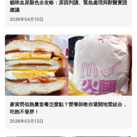
貓咪血尿顏色全攻略：原因判讀、緊急處理與獸醫實證
建議
2026年04月10日
麥當勞低熱量套餐怎麼點？營養師教你避開地雷組合，
吃飽不發胖！
2026年03月13日