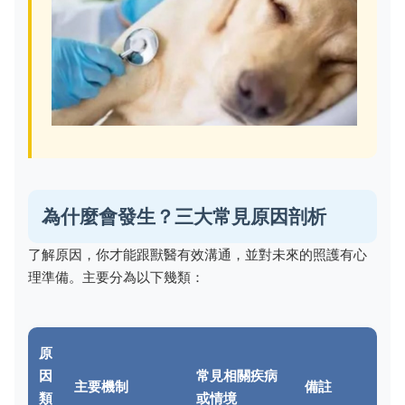
為什麼會發生？三大常見原因剖析
了解原因，你才能跟獸醫有效溝通，並對未來的照護有心
理準備。主要分為以下幾類：
原
因
常見相關疾病
主要機制
備註
類
或情境