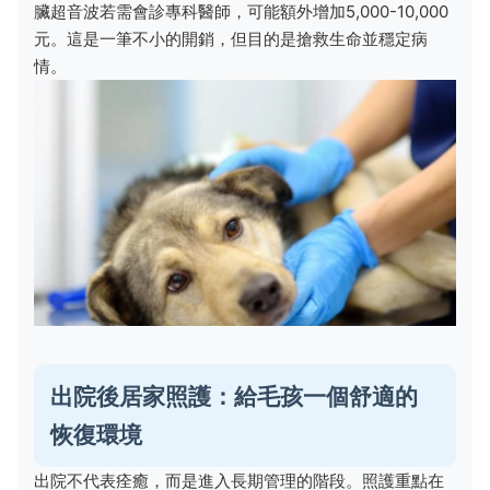
臟超音波若需會診專科醫師，可能額外增加5,000-10,000
元。這是一筆不小的開銷，但目的是搶救生命並穩定病
情。
出院後居家照護：給毛孩一個舒適的
恢復環境
出院不代表痊癒，而是進入長期管理的階段。照護重點在