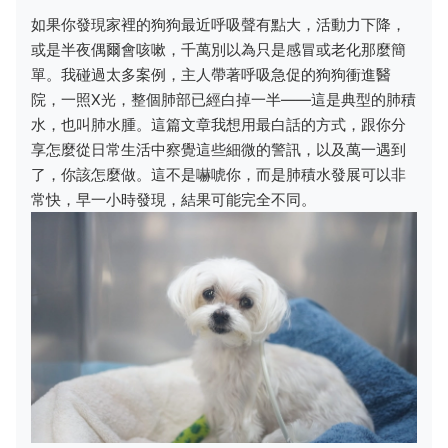
如果你發現家裡的狗狗最近呼吸聲有點大，活動力下降，
或是半夜偶爾會咳嗽，千萬別以為只是感冒或老化那麼簡
單。我碰過太多案例，主人帶著呼吸急促的狗狗衝進醫
院，一照X光，整個肺部已經白掉一半——這是典型的肺積
水，也叫肺水腫。這篇文章我想用最白話的方式，跟你分
享怎麼從日常生活中察覺這些細微的警訊，以及萬一遇到
了，你該怎麼做。這不是嚇唬你，而是肺積水發展可以非
常快，早一小時發現，結果可能完全不同。